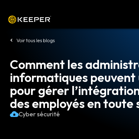
Plateforme
Solutions
Tarifs
Télé
Voir tous les blogs
Comment les administr
informatiques peuvent 
pour gérer l’intégration
des employés en toute 
Cyber sécurité