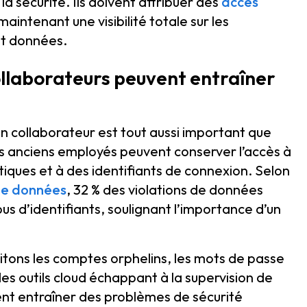
a sécurité. Ils doivent attribuer des
accès
maintenant une visibilité totale sur les
et données.
ollaborateurs peuvent entraîner
n collaborateur est tout aussi important que
es anciens employés peuvent conserver l’accès à
tiques et à des identifiants de connexion. Selon
 de données
, 32 % des violations de données
us d’identifiants, soulignant l’importance d’un
 citons les comptes orphelins, les mots de passe
es outils cloud échappant à la supervision de
vent entraîner des problèmes de sécurité