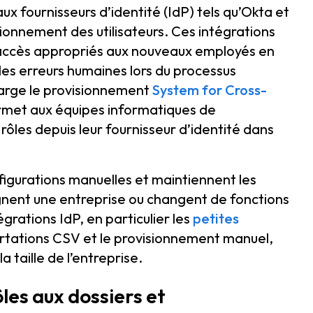
x fournisseurs d’identité (IdP) tels qu’Okta et
onnement des utilisateurs. Ces intégrations
accès appropriés aux nouveaux employés en
t les erreurs humaines lors du processus
arge le provisionnement
System for Cross-
rmet aux équipes informatiques de
 rôles depuis leur fournisseur d’identité dans
igurations manuelles et maintiennent les
ignent une entreprise ou changent de fonctions
égrations IdP, en particulier les
petites
rtations CSV et le provisionnement manuel,
a taille de l’entreprise.
ôles aux dossiers et