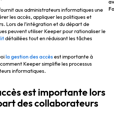
av
Fo
ournit aux administrateurs informatiques une
rer les accès, appliquer les politiques et
teurs. Lors de l’intégration et du départ de
es peuvent utiliser Keeper pour rationaliser le
it
détaillées tout en réduisant les tâches
uoi
la gestion des accès
est importante à
 comment Keeper simplifie les processus
teurs informatiques.
accès est importante lors
épart des collaborateurs