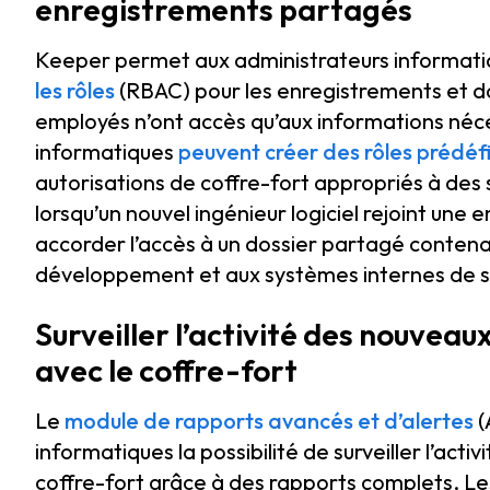
enregistrements partagés
Keeper permet aux administrateurs informati
les rôles
(RBAC) pour les enregistrements et do
employés n’ont accès qu’aux informations néces
informatiques
peuvent créer des rôles prédéfi
autorisations de coffre-fort appropriés à des 
lorsqu’un nouvel ingénieur logiciel rejoint un
accorder l’accès à un dossier partagé contenan
développement et aux systèmes internes de s
Surveiller l’activité des nouveaux
avec le coffre-fort
Le
module de rapports avancés et d’alertes
(
informatiques la possibilité de surveiller l’activ
coffre-fort grâce à des rapports complets. Le