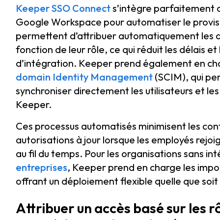
Keeper SSO Connect
s’intègre parfaitement au
Google Workspace pour automatiser le provisi
permettent d’attribuer automatiquement les 
fonction de leur rôle, ce qui réduit les délais e
d’intégration. Keeper prend également en ch
domain Identity Management
(SCIM), qui pe
synchroniser directement les utilisateurs et les
Keeper.
Ces processus automatisés minimisent les conf
autorisations à jour lorsque les employés rejo
au fil du temps. Pour les organisations sans int
entreprises
, Keeper prend en charge les impo
offrant un déploiement flexible quelle que soit l
Attribuer un accès basé sur les r