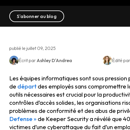
S'abonner au blog
publié le juillet 09, 2025
Écrit par
Ashley D'Andrea
Édité pa
Les équipes informatiques sont sous pression p
de
départ
des employés sans compromettre la s
outils nécessaires est crucial pour la producti
contrôles d’accès solides, les organisations ri
problèmes de conformité et des abus de privilè
Defense »
de Keeper Security a révélé que 40
victimes d’une cyberattaque du fait d’un empl