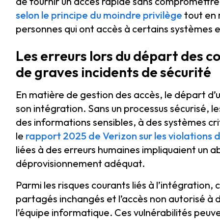
de fournir un accès rapide sans compromettre l
selon le principe du moindre privilège
tout en 
personnes qui ont accès à certains systèmes 
Les erreurs lors du départ des c
de graves incidents de sécurité
En matière de gestion des accès, le départ d’u
son intégration. Sans un processus sécurisé, l
des informations sensibles, à des systèmes cri
le
rapport 2025 de Verizon sur les violations
liées à des erreurs humaines impliquaient un ab
déprovisionnement adéquat.
Parmi les risques courants liés à l’intégration,
partagés inchangés et l’accès non autorisé à d
l’équipe informatique. Ces vulnérabilités peu