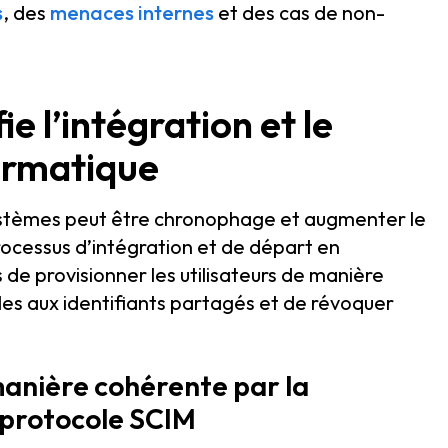
s
, des
menaces internes
et des cas de non-
 l’intégration et le
formatique
systèmes peut être chronophage et augmenter le
processus d’intégration et de départ en
de provisionner les utilisateurs de manière
ôles aux identifiants partagés et de révoquer
 manière cohérente par la
e protocole SCIM