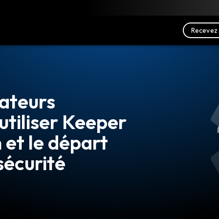
charger
Ressources
Nous contacter
Recevez 
ateurs
utiliser Keeper
 et le départ
sécurité