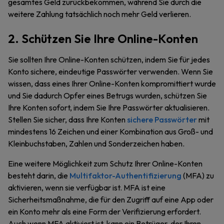
gesamtes Geld zurückbekommen, während Sie durch die
weitere Zahlung tatsächlich noch mehr Geld verlieren.
2. Schützen Sie Ihre Online-Konten
Sie sollten Ihre Online-Konten schützen, indem Sie für jedes
Konto sichere, eindeutige Passwörter verwenden. Wenn Sie
wissen, dass eines Ihrer Online-Konten kompromittiert wurde
und Sie dadurch Opfer eines Betrugs wurden, schützen Sie
Ihre Konten sofort, indem Sie Ihre Passwörter aktualisieren.
Stellen Sie sicher, dass Ihre Konten
sichere Passwörter
mit
mindestens 16 Zeichen und einer Kombination aus Groß- und
Kleinbuchstaben, Zahlen und Sonderzeichen haben.
Eine weitere Möglichkeit zum Schutz Ihrer Online-Konten
besteht darin, die
Multifaktor-Authentifizierung
(MFA) zu
aktivieren, wenn sie verfügbar ist. MFA ist eine
Sicherheitsmaßnahme, die für den Zugriff auf eine App oder
ein Konto mehr als eine Form der Verifizierung erfordert.
Auch wenn MFA aktiviert ist, kann ein Betrüger, der Ihren