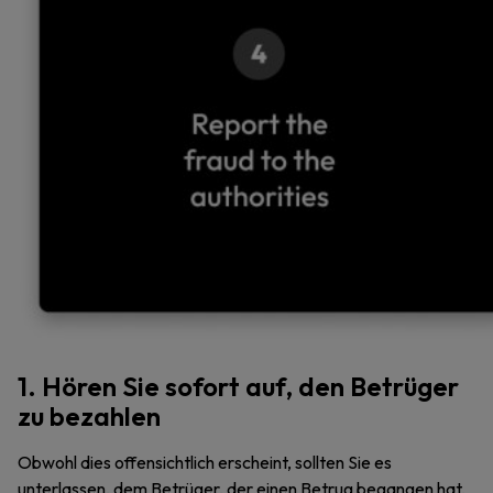
1. Hören Sie sofort auf, den Betrüger
zu bezahlen
Obwohl dies offensichtlich erscheint, sollten Sie es
unterlassen, dem Betrüger, der einen Betrug begangen hat,