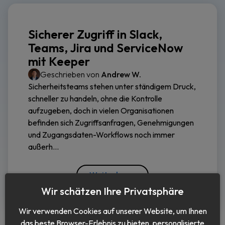
Sicherer Zugriff in Slack,
Teams, Jira und ServiceNow
mit Keeper
Geschrieben von
Andrew W.
Sicherheitsteams stehen unter ständigem Druck,
schneller zu handeln, ohne die Kontrolle
aufzugeben, doch in vielen Organisationen
befinden sich Zugriffsanfragen, Genehmigungen
und Zugangsdaten-Workflows noch immer
außerh...
Weiterlesen
Wir schätzen Ihre Privatsphäre
Wir verwenden Cookies auf unserer Website, um Ihnen
das beste Browser-Erlebnis zu bieten, personalisierte