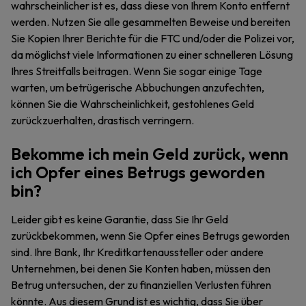
wahrscheinlicher ist es, dass diese von Ihrem Konto entfernt
werden. Nutzen Sie alle gesammelten Beweise und bereiten
Sie Kopien Ihrer Berichte für die FTC und/oder die Polizei vor,
da möglichst viele Informationen zu einer schnelleren Lösung
Ihres Streitfalls beitragen. Wenn Sie sogar einige Tage
warten, um betrügerische Abbuchungen anzufechten,
können Sie die Wahrscheinlichkeit, gestohlenes Geld
zurückzuerhalten, drastisch verringern.
Bekomme ich mein Geld zurück, wenn
ich Opfer eines Betrugs geworden
bin?
Leider gibt es keine Garantie, dass Sie Ihr Geld
zurückbekommen, wenn Sie Opfer eines Betrugs geworden
sind. Ihre Bank, Ihr Kreditkartenaussteller oder andere
Unternehmen, bei denen Sie Konten haben, müssen den
Betrug untersuchen, der zu finanziellen Verlusten führen
könnte. Aus diesem Grund ist es wichtig, dass Sie über