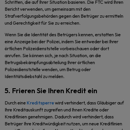
Schritten, die auf Ihrer Situation basieren. Die FTC wird Ihren
Bericht verwenden, um gemeinsam mit den
Strafverfolgungsbehörden gegen den Betrüger zu ermitteln
und Gerechtigkeit für Sie zu erreichen.
Wenn Sie die Identität des Betrügers kennen, erstatten Sie
eine Anzeige bei der Polizei, indem Sie entweder bei Ihrer
örtlichen Polizeidienststelle vorbeischauen oder dort
anrufen. Sie können sich, je nach Situation, an die
Betrugsbekämpfungsabteilung Ihrer örtlichen
Polizeidienststelle wenden, um Betrug oder
Identitätsdiebstahl zu melden.
5. Frieren Sie Ihren Kredit ein
Durch eine
Kreditsperre
wird verhindert, dass Gläubiger auf
Ihre Kreditauskunft zugreifen und Ihnen Kredite oder
Kreditlinien genehmigen. Dadurch wird verhindert, dass
Betrüger Ihre Kreditwürdigkeit nutzen, um neue Kreditlinien