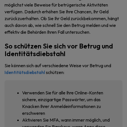
möglichst viele Beweise für betrügerische Aktivitäten
verfügen. Dadurch erhöhen Sie Ihre Chancen, Ihr Geld
zurückzuerhalten. Ob Sie Ihr Geld zurückbekommen, hängt
auch davon ab, wie schnell Sie den Betrug melden und wie
effektiv die Behörden Ihren Fall untersuchen.
So schützen Sie sich vor Betrug und
Identitätsdiebstahl
Sie können sich auf verschiedene Weise vor Betrug und
Identitätsdiebstahl
schützen:
Verwenden Sie für alle Ihre Online-Konten
sichere, einzigartige Passwörter, um das
Knacken Ihrer Anmeldeinformationen zu
erschweren
Aktivieren Sie MFA, wann immer möglich, und
verwenden Sie Passkeys, wenn Apps diese