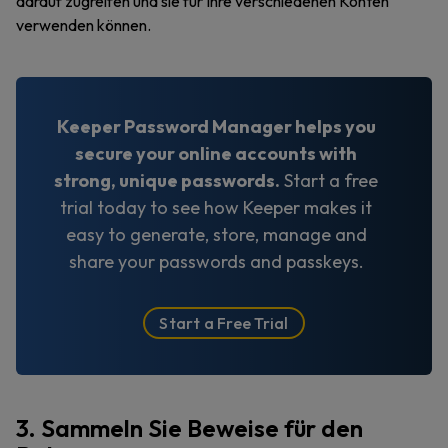
darauf zugreifen und sie für Ihre verschiedenen Konten
verwenden können.
Keeper Password Manager helps you
secure your online accounts with
strong, unique passwords.
Start a free
trial today to see how Keeper makes it
easy to generate, store, manage and
share your passwords and passkeys.
Start a Free Trial
3. Sammeln Sie Beweise für den