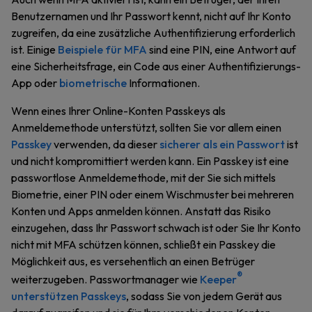
Benutzernamen und Ihr Passwort kennt, nicht auf Ihr Konto
zugreifen, da eine zusätzliche Authentifizierung erforderlich
ist. Einige
Beispiele für MFA
sind eine PIN, eine Antwort auf
eine Sicherheitsfrage, ein Code aus einer Authentifizierungs-
App oder
biometrische
Informationen.
Wenn eines Ihrer Online-Konten Passkeys als
Anmeldemethode unterstützt, sollten Sie vor allem einen
Passkey
verwenden, da dieser
sicherer als ein Passwort
ist
und nicht kompromittiert werden kann. Ein Passkey ist eine
passwortlose Anmeldemethode, mit der Sie sich mittels
Biometrie, einer PIN oder einem Wischmuster bei mehreren
Konten und Apps anmelden können. Anstatt das Risiko
einzugehen, dass Ihr Passwort schwach ist oder Sie Ihr Konto
nicht mit MFA schützen können, schließt ein Passkey die
Möglichkeit aus, es versehentlich an einen Betrüger
®
weiterzugeben. Passwortmanager wie
Keeper
unterstützen Passkeys
, sodass Sie von jedem Gerät aus