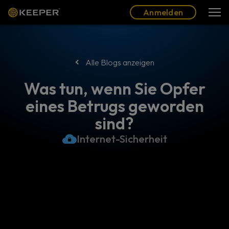
Blog
Partner
Deutsch (DE)
Anmelden
Anmelden
Alle Blogs anzeigen
Was tun, wenn Sie Opfer
eines Betrugs geworden
sind?
Internet-Sicherheit