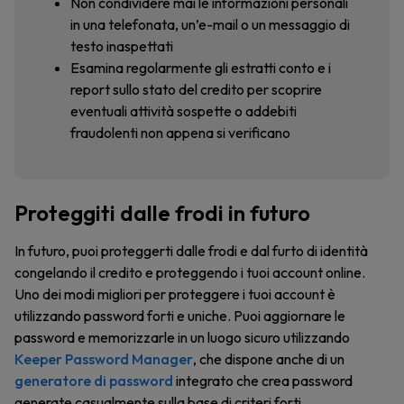
Non condividere mai le informazioni personali
in una telefonata, un’e-mail o un messaggio di
testo inaspettati
Esamina regolarmente gli estratti conto e i
report sullo stato del credito per scoprire
eventuali attività sospette o addebiti
fraudolenti non appena si verificano
Proteggiti dalle frodi in futuro
In futuro, puoi proteggerti dalle frodi e dal furto di identità
congelando il credito e proteggendo i tuoi account online.
Uno dei modi migliori per proteggere i tuoi account è
utilizzando password forti e uniche. Puoi aggiornare le
password e memorizzarle in un luogo sicuro utilizzando
Keeper Password Manager
, che dispone anche di un
generatore di password
integrato che crea password
generate casualmente sulla base di criteri forti.