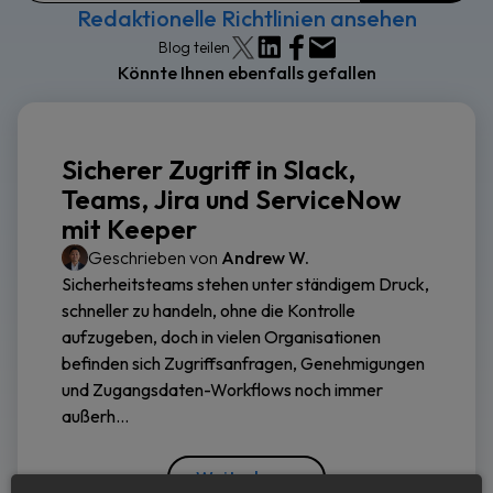
Redaktionelle Richtlinien ansehen
Blog teilen
Könnte Ihnen ebenfalls gefallen
Sicherer Zugriff in Slack,
Teams, Jira und ServiceNow
mit Keeper
Geschrieben von
Andrew W.
Sicherheitsteams stehen unter ständigem Druck,
schneller zu handeln, ohne die Kontrolle
aufzugeben, doch in vielen Organisationen
befinden sich Zugriffsanfragen, Genehmigungen
und Zugangsdaten-Workflows noch immer
außerh...
Weiterlesen