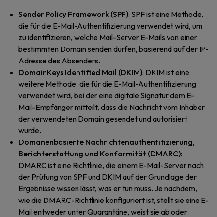
Sender Policy Framework (SPF)
: SPF ist eine Methode,
die für die E-Mail-Authentifizierung verwendet wird, um
zu identifizieren, welche Mail-Server E-Mails von einer
bestimmten Domain senden dürfen, basierend auf der IP-
Adresse des Absenders.
DomainKeys Identified Mail (DKIM)
: DKIM ist eine
weitere Methode, die für die E-Mail-Authentifizierung
verwendet wird, bei der eine digitale Signatur dem E-
Mail-Empfänger mitteilt, dass die Nachricht vom Inhaber
der verwendeten Domain gesendet und autorisiert
wurde.
Domänenbasierte Nachrichtenauthentifizierung,
Berichterstattung und Konformität (DMARC)
:
DMARC ist eine Richtlinie, die einem E-Mail-Server nach
der Prüfung von SPF und DKIM auf der Grundlage der
Ergebnisse wissen lässt, was er tun muss. Je nachdem,
wie die DMARC-Richtlinie konfiguriert ist, stellt sie eine E-
Mail entweder unter Quarantäne, weist sie ab oder