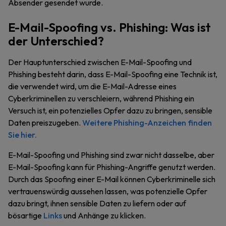
Absender gesendet wurde.
E-Mail-Spoofing vs. Phishing: Was ist
der Unterschied?
Der Hauptunterschied zwischen E-Mail-Spoofing und
Phishing besteht darin, dass E-Mail-Spoofing eine Technik ist,
die verwendet wird, um die E-Mail-Adresse eines
Cyberkriminellen zu verschleiern, während Phishing ein
Versuch ist, ein potenzielles Opfer dazu zu bringen, sensible
Daten preiszugeben.
Weitere Phishing-Anzeichen finden
Sie hier.
E-Mail-Spoofing und Phishing sind zwar nicht dasselbe, aber
E-Mail-Spoofing kann für Phishing-Angriffe genutzt werden.
Durch das Spoofing einer E-Mail können Cyberkriminelle sich
vertrauenswürdig aussehen lassen, was potenzielle Opfer
dazu bringt, ihnen sensible Daten zu liefern oder auf
bösartige
Links
und Anhänge zu klicken.