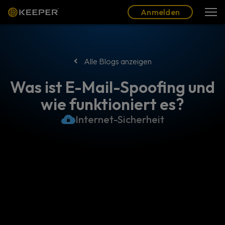
Blog
Partner
Deutsch (DE)
Anmelden
Anmelden
Alle Blogs anzeigen
Was ist E-Mail-Spoofing und
wie funktioniert es?
Internet-Sicherheit