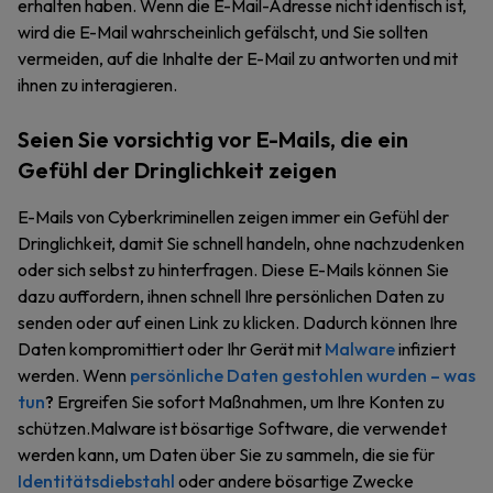
erhalten haben. Wenn die E-Mail-Adresse nicht identisch ist,
wird die E-Mail wahrscheinlich gefälscht, und Sie sollten
vermeiden, auf die Inhalte der E-Mail zu antworten und mit
ihnen zu interagieren.
Seien Sie vorsichtig vor E-Mails, die ein
Gefühl der Dringlichkeit zeigen
E-Mails von Cyberkriminellen zeigen immer ein Gefühl der
Dringlichkeit, damit Sie schnell handeln, ohne nachzudenken
oder sich selbst zu hinterfragen. Diese E-Mails können Sie
dazu auffordern, ihnen schnell Ihre persönlichen Daten zu
senden oder auf einen Link zu klicken. Dadurch können Ihre
Daten kompromittiert oder Ihr Gerät mit
Malware
infiziert
werden. Wenn
persönliche Daten gestohlen wurden – was
tun
?
Ergreifen Sie sofort Maßnahmen, um Ihre Konten zu
schützen.Malware ist bösartige Software, die verwendet
werden kann, um Daten über Sie zu sammeln, die sie für
Identitätsdiebstahl
oder andere bösartige Zwecke