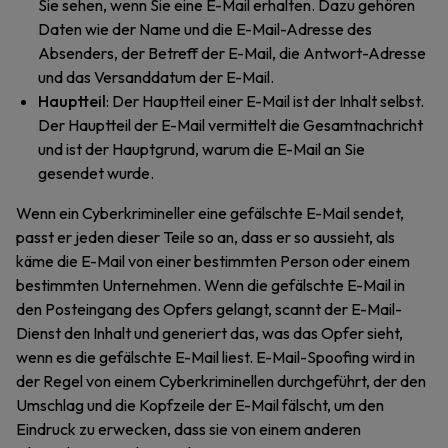
Sie sehen, wenn Sie eine E-Mail erhalten. Dazu gehören
Daten wie der Name und die E-Mail-Adresse des
Absenders, der Betreff der E-Mail, die Antwort-Adresse
und das Versanddatum der E-Mail.
Hauptteil
: Der Hauptteil einer E-Mail ist der Inhalt selbst.
Der Hauptteil der E-Mail vermittelt die Gesamtnachricht
und ist der Hauptgrund, warum die E-Mail an Sie
gesendet wurde.
Wenn ein Cyberkrimineller eine gefälschte E-Mail sendet,
passt er jeden dieser Teile so an, dass er so aussieht, als
käme die E-Mail von einer bestimmten Person oder einem
bestimmten Unternehmen. Wenn die gefälschte E-Mail in
den Posteingang des Opfers gelangt, scannt der E-Mail-
Dienst den Inhalt und generiert das, was das Opfer sieht,
wenn es die gefälschte E-Mail liest. E-Mail-Spoofing wird in
der Regel von einem Cyberkriminellen durchgeführt, der den
Umschlag und die Kopfzeile der E-Mail fälscht, um den
Eindruck zu erwecken, dass sie von einem anderen