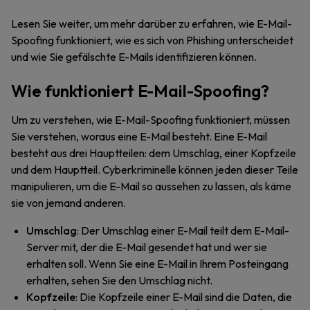
Lesen Sie weiter, um mehr darüber zu erfahren, wie E-Mail-
Spoofing funktioniert, wie es sich von Phishing unterscheidet
und wie Sie gefälschte E-Mails identifizieren können.
Wie funktioniert E-Mail-Spoofing?
Um zu verstehen, wie E-Mail-Spoofing funktioniert, müssen
Sie verstehen, woraus eine E-Mail besteht. Eine E-Mail
besteht aus drei Hauptteilen: dem Umschlag, einer Kopfzeile
und dem Hauptteil. Cyberkriminelle können jeden dieser Teile
manipulieren, um die E-Mail so aussehen zu lassen, als käme
sie von jemand anderen.
Umschlag
: Der Umschlag einer E-Mail teilt dem E-Mail-
Server mit, der die E-Mail gesendet hat und wer sie
erhalten soll. Wenn Sie eine E-Mail in Ihrem Posteingang
erhalten, sehen Sie den Umschlag nicht.
Kopfzeile
: Die Kopfzeile einer E-Mail sind die Daten, die