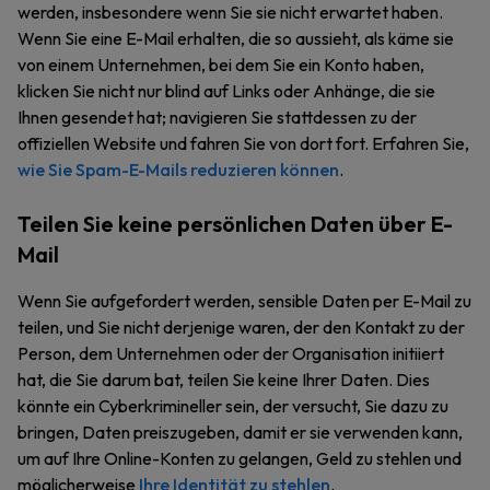
werden, insbesondere wenn Sie sie nicht erwartet haben.
Wenn Sie eine E-Mail erhalten, die so aussieht, als käme sie
von einem Unternehmen, bei dem Sie ein Konto haben,
klicken Sie nicht nur blind auf Links oder Anhänge, die sie
Ihnen gesendet hat; navigieren Sie stattdessen zu der
offiziellen Website und fahren Sie von dort fort. Erfahren Sie,
wie Sie Spam-E-Mails reduzieren können
.
Teilen Sie keine persönlichen Daten über E-
Mail
Wenn Sie aufgefordert werden, sensible Daten per E-Mail zu
teilen, und Sie nicht derjenige waren, der den Kontakt zu der
Person, dem Unternehmen oder der Organisation initiiert
hat, die Sie darum bat, teilen Sie keine Ihrer Daten. Dies
könnte ein Cyberkrimineller sein, der versucht, Sie dazu zu
bringen, Daten preiszugeben, damit er sie verwenden kann,
um auf Ihre Online-Konten zu gelangen, Geld zu stehlen und
möglicherweise
Ihre Identität zu stehlen
.