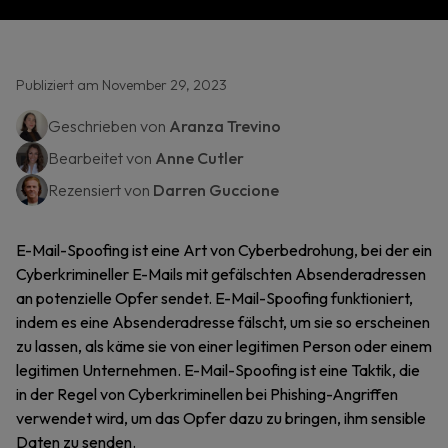
Publiziert am November 29, 2023
Geschrieben von
Aranza Trevino
Bearbeitet von
Anne Cutler
Rezensiert von
Darren Guccione
E-Mail-Spoofing ist eine Art von Cyberbedrohung, bei der ein
Cyberkrimineller E-Mails mit gefälschten Absenderadressen
an potenzielle Opfer sendet. E-Mail-Spoofing funktioniert,
indem es eine Absenderadresse fälscht, um sie so erscheinen
zu lassen, als käme sie von einer legitimen Person oder einem
legitimen Unternehmen. E-Mail-Spoofing ist eine Taktik, die
in der Regel von Cyberkriminellen bei Phishing-Angriffen
verwendet wird, um das Opfer dazu zu bringen, ihm sensible
Daten zu senden.