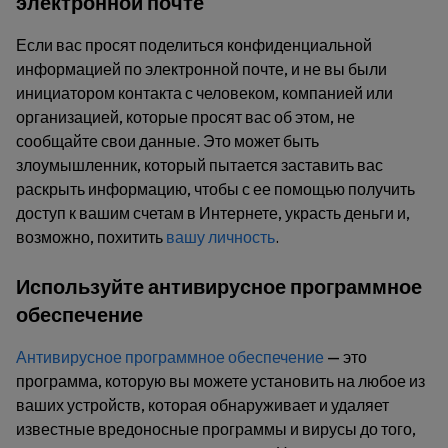
электронной почте
Если вас просят поделиться конфиденциальной
информацией по электронной почте, и не вы были
инициатором контакта с человеком, компанией или
организацией, которые просят вас об этом, не
сообщайте свои данные. Это может быть
злоумышленник, который пытается заставить вас
раскрыть информацию, чтобы с ее помощью получить
доступ к вашим счетам в Интернете, украсть деньги и,
возможно, похитить
вашу личность
.
Используйте антивирусное программное
обеспечение
Антивирусное программное обеспечение
— это
программа, которую вы можете установить на любое из
ваших устройств, которая обнаруживает и удаляет
известные вредоносные программы и вирусы до того,