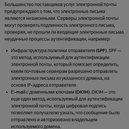
Большинство поставщиков услуг электронной почты
предупреждают о том, что электронные письма
являются незаконными. Серверы электронной почты
могут проверять подлинность электронного письма,
проверяя, не прошли ли входящие электронные письма
неудачные процессы аутентификации, например:
Инфраструктура политики отправителя (SPF)
. SPF —
это метод, используемый для аутентификации
электронной почты, который помогает определить,
каким почтовым серверам разрешено отправлять
электронные письма из указанного домена, на
основе IP-адреса отправителя.
Е-mail с доменными ключами (DKIM)
. DKIM — это
еще один метод, используемый для аутентификации
электронной почты, когда цифровая подпись
позволяет получателю узнать, что сообщение было
отправлено и авторизовано владельцем
используемого домена.