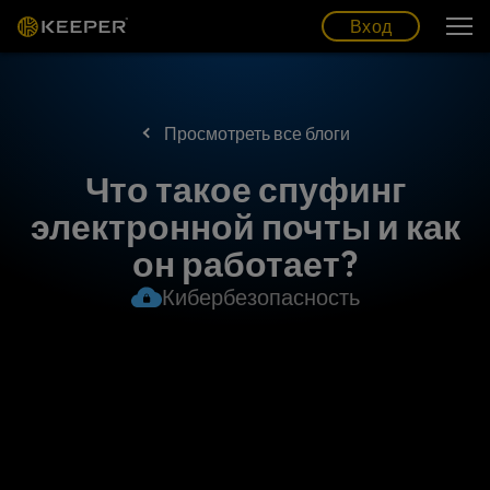
Блог
Партнеры
Pусский (RU)
Вход
Вход
Просмотреть все блоги
Что такое спуфинг
электронной почты и как
он работает?
Кибербезопасность