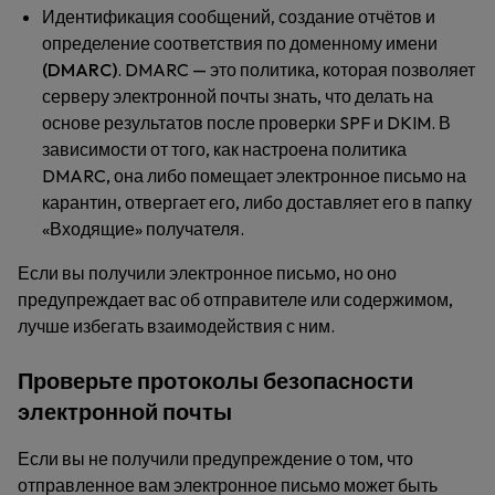
Идентификация сообщений, создание отчётов и
определение соответствия по доменному имени
(DMARC)
. DMARC — это политика, которая позволяет
серверу электронной почты знать, что делать на
основе результатов после проверки SPF и DKIM. В
зависимости от того, как настроена политика
DMARC, она либо помещает электронное письмо на
карантин, отвергает его, либо доставляет его в папку
«Входящие» получателя.
Если вы получили электронное письмо, но оно
предупреждает вас об отправителе или содержимом,
лучше избегать взаимодействия с ним.
Проверьте протоколы безопасности
электронной почты
Если вы не получили предупреждение о том, что
отправленное вам электронное письмо может быть