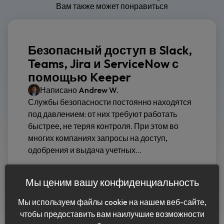
Вам также может понравиться
Безопасный доступ в Slack,
Teams, Jira и ServiceNow с
помощью Keeper
Написано
Andrew W.
Службы безопасности постоянно находятся
под давлением: от них требуют работать
быстрее, не теряя контроля. При этом во
многих компаниях запросы на доступ,
одобрения и выдача учетных...
Читать дальше
Мы ценим вашу конфиденциальность
Мы используем файлы cookie на нашем веб-сайте,
чтобы предоставить вам наилучшие возможности