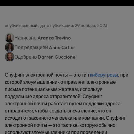
опубликованный , дата публикации: 29 ноября, 2023
Написано
Aranza Trevino
Под редакцией
Anne Cutler
Одобрено
Darren Guccione
Спуфинг электронной почты — это тип
киберугрозы
, при
которой злоумышленник отправляет электронные
письма потенциальным жертвам, используя
поддельные адреса отправителей. Спуфинг
электронной почты работает путем подделки адреса
отправителя, чтобы создать впечатление, что он
исходит от законного человека или компании. Спуфинг
электронной почты — это тактика, которую обычно
используют злоумышленники при проведении