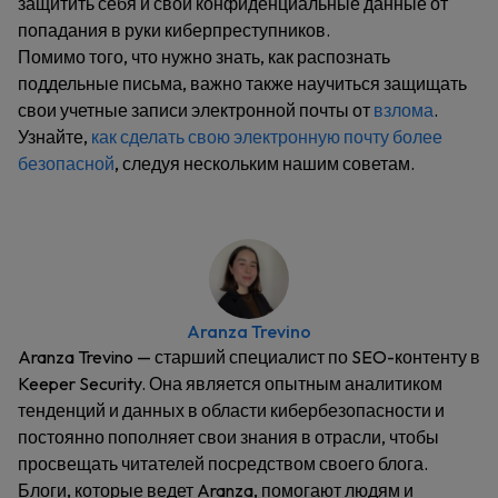
защитить себя и свои конфиденциальные данные от
попадания в руки киберпреступников.
Помимо того, что нужно знать, как распознать
поддельные письма, важно также научиться защищать
свои учетные записи электронной почты от
взлома
.
Узнайте,
как сделать свою электронную почту более
безопасной
, следуя нескольким нашим советам.
Aranza Trevino
Aranza Trevino — старший специалист по SEO-контенту в
Keeper Security. Она является опытным аналитиком
тенденций и данных в области кибербезопасности и
постоянно пополняет свои знания в отрасли, чтобы
просвещать читателей посредством своего блога.
Блоги, которые ведет Aranza, помогают людям и