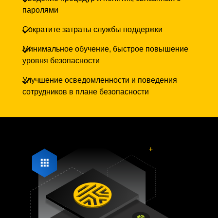
паролями
сократите затраты службы поддержки
минимальное обучение, быстрое повышение
уровня безопасности
улучшение осведомленности и поведения
сотрудников в плане безопасности