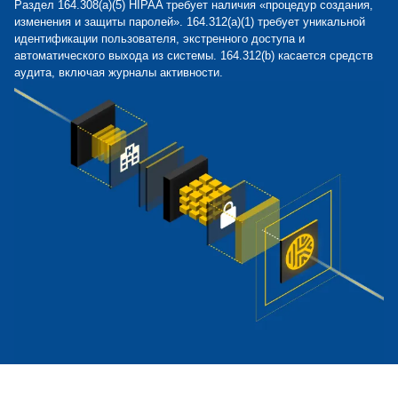
Раздел 164.308(a)(5) HIPAA требует наличия «процедур создания,
изменения и защиты паролей». 164.312(a)(1) требует уникальной
идентификации пользователя, экстренного доступа и
автоматического выхода из системы. 164.312(b) касается средств
аудита, включая журналы активности.