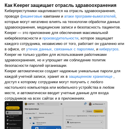
Как Keeper защищает отрасль здравоохранения
Киберпреступники нацеливаются на отрасль здравоохранения,
проводя
фишинговые
кампании и
атаки программ-вымогателей
,
которые могут негативно влиять на технологии обработки данных
здравоохранения, медицинские записи и безопасность пациентов.
Keeper — это приложение для обеспечения максимальной
кибербезопасности и
производительности
, которое защищает
каждого сотрудника, независимо от того, работает он удаленно или
в офисе, от
утечек данных, связанных с паролями
, и
киберугроз
.
Keeper не только удобен для использования работниками
здравоохранения, но и упрощает им соблюдение политик
безопасности паролей организации.
Keeper автоматически создает надежные уникальные пароли для
каждой учетной записи, хранит их в
защищенном хранилище
,
доступ к которому сотрудники могут получить с любого
настольного компьютера или мобильного устройства в любом
месте, и автоматически вводит учетные данные для входа
сотрудников на всех сайтах и в приложениях.