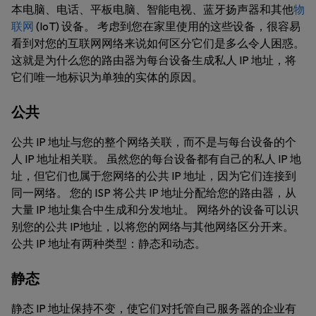
本电脑、电话、平板电脑、智能电视、蓝牙扬声器和其他
物
联网
(IoT) 设备。 考虑到您在家里使用的这些设备，很容易
看到对您的互联网网络来说如何区分它们是多么令人困惑。
这就是为什么您的路由器为每台设备生成私人 IP 地址，将
它们唯一地标识为单独的实体的原因。
公共
公共 IP 地址与您的整个网络关联，而不是与每台设备的个
人 IP 地址相关联。 虽然您的每台设备都有自己的私人 IP 地
址，但它们也属于您网络的公共 IP 地址，因为它们连接到
同一网络。 您的 ISP 将公共 IP 地址分配给您的路由器，从
大量 IP 地址集合中生成和分发地址。 网络外的设备可以识
别您的公共 IP地址，以将您的网络与其他网络区分开来。
公共 IP 地址有两种类型：静态和动态。
静态
静态 IP 地址保持不变，使它们对托管自己服务器的企业有