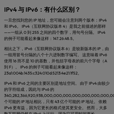
IPv4 与 IPv6：有什么区别？
一旦您找到您的 IP 地址，您可能会注意到两个版本：IPv4
和 IPv6。 IPv4（互联网协议版本 4）是我之前描述的那样
——一组从 0 到 255 之间的四个数字，用句号分隔。 IPv4
的例子可能看起来像这样：147.26.48.5。
相比之下，IPv6（互联网协议版本 6）是较新版本的 IP，由
一组用冒号分隔的八个十六进制数字编写。 这意味着 IPv6
使用 16 而不是 10 的基数，并包括字母表的前六个字母（A
到 F）。 IPv6 的例子可能看起来像这样：
23a1:004b:1435:c324:010d:5213:4e21:1f52。
IPv4 和 IPv6 之间的主要区别是地址空间。 由于 IPv4 由较少
的字符组成，因此与 IPv6 的
340,282,366,920,938,000,000,000,000,000,000,000,0
个可能的 IP 地址相比，只有 43 亿个可能的 IP 地址。 依赖
IPv6 更有益，因为它更长的格式使其更安全。 然而，大多
数互联网仍然在 IPv4 上运行，因为它可用时间更长。