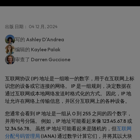
出版 日期： 04 12 月, 2024
写的
Ashley D'Andrea
编辑的
Kaylee Palak
审查了
Darren Guccione
互联网协议 (IP) 地址是一组唯一的数字，用于在互联网上标
识您的设备或它连接的网络。 IP 是一组规则，决定数据在
通过互联网或本地网络发送时格式化的方式。 因此，IP 地
址允许在网络上传输信息，并区分互联网上的各种设备。
您通常会看到 IP 地址是一组从 0 到 255 之间的四个数字，
并用句号分隔。 例如，IP 地址可能看起来像 123.45.67.8 或
12.34.56.78。 虽然 IP 地址可能看起来是随机的，但
互联网
分配号码管理局
(IANA) 通过数学计算它们，并将其以大块