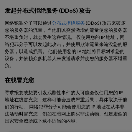
发起分布式拒绝服务 (DDoS) 攻击
网络犯罪分子可以通过
分布式拒绝服务
(DDoS) 攻击来破坏
您的服务器的流量，当他们以突然激增的流量使您的服务器
不堪重负时，就会发生这种情况。 仅使用您的 IP 地址，网
络犯罪分子可以发起此攻击，并使用欺诈流量来淹没您的服
务器，以造成损害。 他们使用您的 IP 地址将目标对准您的
设备，并依赖众多机器人来发送请求并使您的服务器不堪重
负。
在线冒充您
寻求报复或想要引发戏剧性事件的人可能会仅使用您的 IP
地址在线冒充您，这样可能会造成严重后果，具体取决于他
们的行动。 网络犯罪分子可能会使用您的 IP 地址在从事非
法活动时冒充您，例如在暗网上购买非法药物、创建虚假的
国家安全威胁或下载不适当的内容。