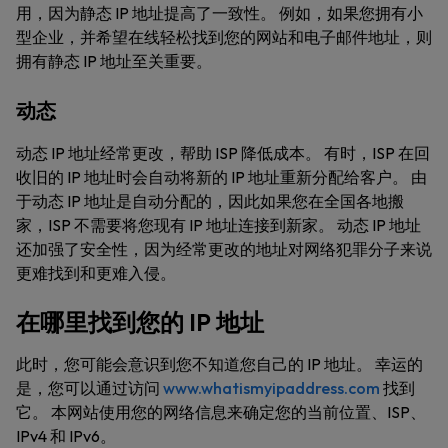
用，因为静态 IP 地址提高了一致性。 例如，如果您拥有小
型企业，并希望在线轻松找到您的网站和电子邮件地址，则
拥有静态 IP 地址至关重要。
动态
动态 IP 地址经常更改，帮助 ISP 降低成本。 有时，ISP 在回
收旧的 IP 地址时会自动将新的 IP 地址重新分配给客户。 由
于动态 IP 地址是自动分配的，因此如果您在全国各地搬
家，ISP 不需要将您现有 IP 地址连接到新家。 动态 IP 地址
还加强了安全性，因为经常更改的地址对网络犯罪分子来说
更难找到和更难入侵。
在哪里找到您的 IP 地址
此时，您可能会意识到您不知道您自己的 IP 地址。 幸运的
是，您可以通过访问
www.whatismyipaddress.com
找到
它。 本网站使用您的网络信息来确定您的当前位置、ISP、
IPv4 和 IPv6。