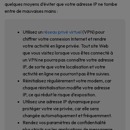
quelques moyens d’éviter que votre adresse IP ne tombe
entre de mauvaises mains :
Utilisez un
réseau privé virtuel
(VPN) pour
chiffrer votre connexion Internet et rendre
votre activité en ligne privée. Tout site Web
que vous visitez lorsque vous êtes connecté à
un VPN ne pourra pas connaître votre adresse
IP, de sorte que votre localisation et votre
activité en ligne ne pourront pas être suivies.
Réinitialisez régulièrement votre modem, car
chaque réinitialisation modifie votre adresse
IP, ce qui réduit le risque d’exposition.
Utilisez une adresse IP dynamique pour
protéger votre vie privée, car elle sera
changée automatiquement et fréquemment.
Rendez vos paramètres de confidentialité
plus stricts sur les applications de messagerie,