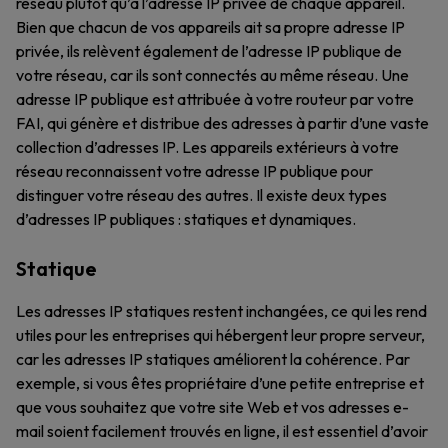
réseau plutôt qu’à l’adresse IP privée de chaque appareil.
Bien que chacun de vos appareils ait sa propre adresse IP
privée, ils relèvent également de l’adresse IP publique de
votre réseau, car ils sont connectés au même réseau. Une
adresse IP publique est attribuée à votre routeur par votre
FAI, qui génère et distribue des adresses à partir d’une vaste
collection d’adresses IP. Les appareils extérieurs à votre
réseau reconnaissent votre adresse IP publique pour
distinguer votre réseau des autres. Il existe deux types
d’adresses IP publiques : statiques et dynamiques.
Statique
Les adresses IP statiques restent inchangées, ce qui les rend
utiles pour les entreprises qui hébergent leur propre serveur,
car les adresses IP statiques améliorent la cohérence. Par
exemple, si vous êtes propriétaire d’une petite entreprise et
que vous souhaitez que votre site Web et vos adresses e-
mail soient facilement trouvés en ligne, il est essentiel d’avoir