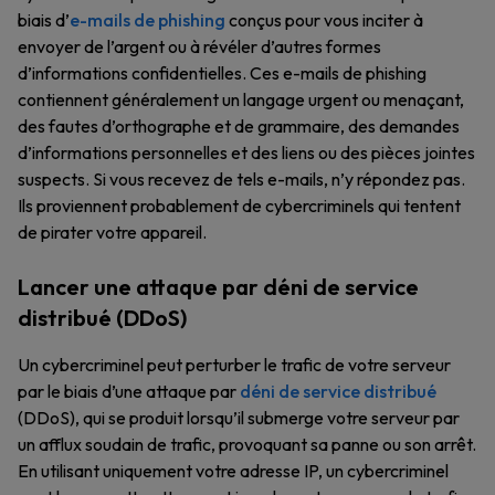
biais d’
e-mails de phishing
conçus pour vous inciter à
envoyer de l’argent ou à révéler d’autres formes
d’informations confidentielles. Ces e-mails de phishing
contiennent généralement un langage urgent ou menaçant,
des fautes d’orthographe et de grammaire, des demandes
d’informations personnelles et des liens ou des pièces jointes
suspects. Si vous recevez de tels e-mails, n’y répondez pas.
Ils proviennent probablement de cybercriminels qui tentent
de pirater votre appareil.
Lancer une attaque par déni de service
distribué (DDoS)
Un cybercriminel peut perturber le trafic de votre serveur
par le biais d’une attaque par
déni de service distribué
(DDoS), qui se produit lorsqu’il submerge votre serveur par
un afflux soudain de trafic, provoquant sa panne ou son arrêt.
En utilisant uniquement votre adresse IP, un cybercriminel