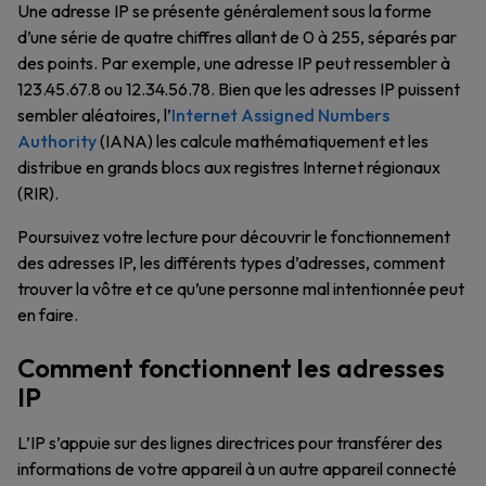
Une adresse IP se présente généralement sous la forme
d’une série de quatre chiffres allant de 0 à 255, séparés par
des points. Par exemple, une adresse IP peut ressembler à
123.45.67.8 ou 12.34.56.78. Bien que les adresses IP puissent
sembler aléatoires, l’
Internet Assigned Numbers
Authority
(IANA) les calcule mathématiquement et les
distribue en grands blocs aux registres Internet régionaux
(RIR).
Poursuivez votre lecture pour découvrir le fonctionnement
des adresses IP, les différents types d’adresses, comment
trouver la vôtre et ce qu’une personne mal intentionnée peut
en faire.
Comment fonctionnent les adresses
IP
L’IP s’appuie sur des lignes directrices pour transférer des
informations de votre appareil à un autre appareil connecté