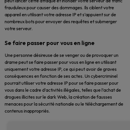
peut lancer cette attaque et inonder votre serveur de trafic
frauduleux pour causer des dommages. Ils ciblent votre
appareil en utilisant votre adresse IP et s’appuient sur de
nombreux bots pour envoyer des requêtes et submerger
votre serveur.
Se faire passer pour vous en ligne
Une personne désireuse de se venger ou de provoquer un
drame peut se faire passer pour vous en ligne en utilisant
uniquement votre adresse IP, ce qui peut avoir de graves
conséquences en fonction de ses actes. Un cybercriminel
pourrait utiliser votre adresse IP pour se faire passer pour
vous dans le cadre d’activités illégales, telles que l’achat de
drogues illicites sur le dark Web, la création de fausses
menaces pour la sécurité nationale ou le téléchargement de
contenus inappropriés.