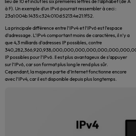
lieu de 10 et inclut les six premières lettres de l’alphabet (de A
à F). Un exemple d’un IPv6 pourrait ressembler à ceci :
23a1:004b:1435:c324:010d:5213:4e21:1f52.
La principale différence entre l’IPv4 et l’IPv6 est l’espace
d’adressage. L’IPv4 comportant moins de caractères, il n’y a
que 4,3 milliards d’adresses IP possibles, contre
340,282,366,920,938,000,000,000,000,000,000,000,00
IP possibles pour l’IPv6. Il est plus avantageux de s’appuyer
sur l’IPv6, car son format plus long le rend plus sûr.
Cependant, la majeure partie d’Internet fonctionne encore
avec l’IPv4, car il est disponible depuis plus longtemps.