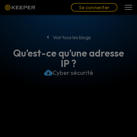
Blog
Partenaires
Se connecter
(FR)
Se connecter
Voir tous les blogs
Qu’est-ce qu’une adresse
IP ?
Cyber sécurité