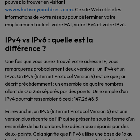
pouvez la trouver en visitant
www.whatismyipaddress.com
. Ce site Web utilise les
informations de votre réseau pour déterminer votre
emplacement actuel, votre FAI, votre IPv4 et votre IPv6.
IPv4 vs IPv6 : quelle est la
différence ?
Une fois que vous aurez trouvé votre adresse IP, vous
remarquerez probablement deux versions : un IPv4 et un
IPv6. Un IPv4 (Internet Protocol Version 4) est ce que j’ai
décrit précédemment : un ensemble de quatre nombres
allant de 0 à 255 séparés par des points. Un exemple d’un
IPv4 pourrait ressembler à ceci : 147.26.48.5.
En revanche, un IPv6 (Internet Protocol Version 6) est une
version plus récente de l’IP qui se présente sous la forme d’un
ensemble de huit nombres hexadécimaux séparés par des
deux-points. Cela signifie que l’IPv6 utilise une base de 16 au