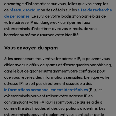
davantage d’informations sur vous, telles que vos comptes
de
réseaux sociaux
ou des détails sur les
sites de recherche
de personnes
. Le suivi de votre localisation par le biais de
votre adresse IP est dangereux car il permet aux
cybercriminels d’interférer avec vos e-mails, de vous
harceler ou même d’usurper votre identité.
Vous envoyer du spam
Si les annonceurs trouvent votre adresse IP, ils peuvent vous
cibler avec un afflux de spams et d’escroqueries par phishing,
dans le but de gagner suffisamment votre confiance pour
que vous révéliez des informations sensibles. Bien que votre
adresse IP ne soit pas directement associée à des
informations personnellement identifiables
(PII), les
cybercriminels peuvent utiliser votre adresse IP en
convainquant votre FAI qu’ils sont vous, ce qui les aide à
commettre des fraudes et des usurpations d’identité. Les
cybercriminels peuvent également vous contacter par le