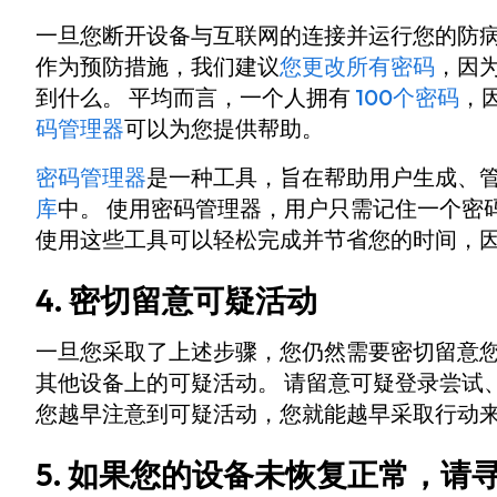
一旦您断开设备与互联网的连接并运行您的防
作为预防措施，我们建议
您更改所有密码
，因
到什么。 平均而言，一个人拥有
100个密码
，
码管理器
可以为您提供帮助。
密码管理器
是一种工具，旨在帮助用户生成、
库
中。 使用密码管理器，用户只需记住一个密
使用这些工具可以轻松完成并节省您的时间，
4. 密切留意可疑活动
一旦您采取了上述步骤，您仍然需要密切留意
其他设备上的可疑活动。 请留意可疑登录尝试
您越早注意到可疑活动，您就能越早采取行动
5. 如果您的设备未恢复正常，请