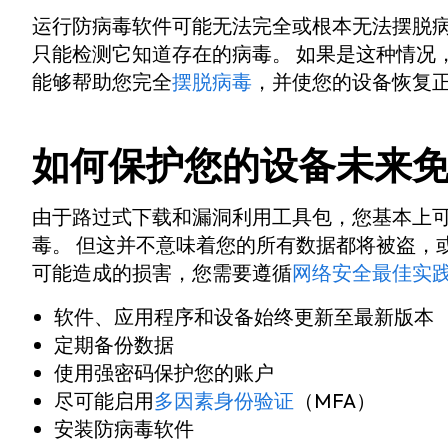
运行防病毒软件可能无法完全或根本无法摆脱病
只能检测它知道存在的病毒。 如果是这种情况，
能够帮助您完全
摆脱病毒
，并使您的设备恢复
如何保护您的设备未来
由于路过式下载和漏洞利用工具包，您基本上
毒。 但这并不意味着您的所有数据都将被盗，
可能造成的损害，您需要遵循
网络安全最佳实
软件、应用程序和设备始终更新至最新版本
定期备份数据
使用强密码保护您的账户
尽可能启用
多因素身份验证
（MFA）
安装防病毒软件