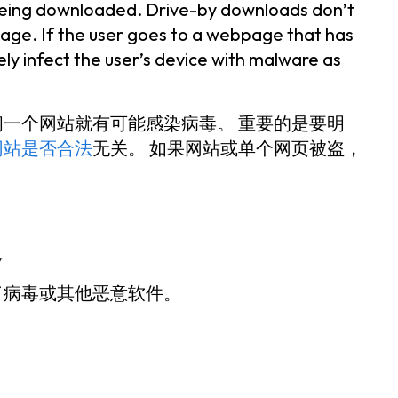
s being downloaded. Drive-by downloads don’t
bpage. If the user goes to a webpage that has
tely infect the user’s device with malware as
一个网站就有可能感染病毒。 重要的是要明
网站是否合法
无关。 如果网站或单个网页被盗，
象
了病毒或其他恶意软件。