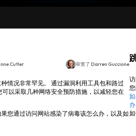
nne Cutler
审查了
Darren Guccione
访
种情况非常罕见。 通过漏洞利用工具包和路过
您
您可以采取几种网络安全预防措施，以减轻您在
如
办
如
如果您通过访问网站感染了病毒该怎么办，以及如