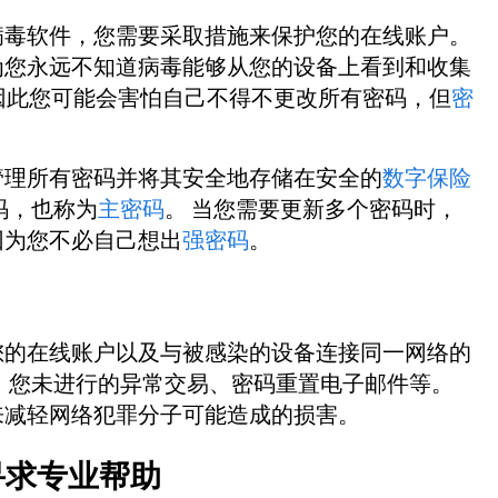
病毒软件，您需要采取措施来保护您的在线账户。
为您永远不知道病毒能够从您的设备上看到和收集
因此您可能会害怕自己不得不更改所有密码，但
密
管理所有密码并将其安全地存储在安全的
数字保险
码，也称为
主密码
。 当您需要更新多个密码时，
因为您不必自己想出
强密码
。
您的在线账户以及与被感染的设备连接同一网络的
、您未进行的异常交易、密码重置电子邮件等。
来减轻网络犯罪分子可能造成的损害。
寻求专业帮助