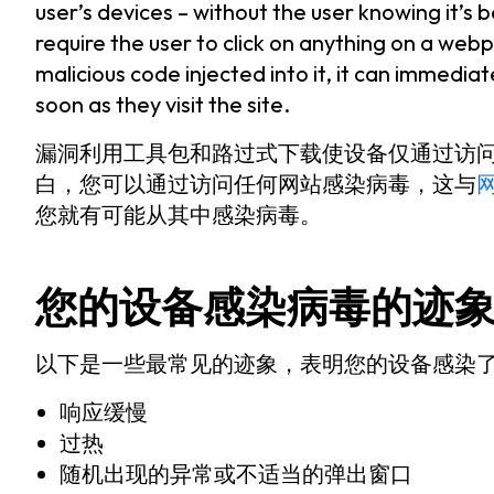
user’s devices – without the user knowing it’
require the user to click on anything on a we
malicious code injected into it, it can immedia
soon as they visit the site.
漏洞利用工具包和路过式下载使设备仅通过访问
白，您可以通过访问任何网站感染病毒，这与
您就有可能从其中感染病毒。
您的设备感染病毒的迹
以下是一些最常见的迹象，表明您的设备感染
响应缓慢
过热
随机出现的异常或不适当的弹出窗口