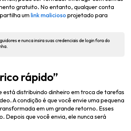
ento gratuito. No entanto, qualquer conta
partilha um
link malicioso
projetado para
uidores e nunca insira suas credenciais de login fora do
nha.
rico rápido”
está distribuindo dinheiro em troca de tarefas
vídeo. A condição é que você envie uma pequena
 transformada em um grande retorno. Esses
o. Depois que você envia, ele nunca será