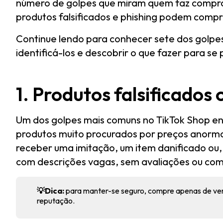
número de golpes que miram quem faz compra
produtos falsificados e phishing podem compr
Continue lendo para conhecer sete dos golpe
identificá-los e descobrir o que fazer para s
1. Produtos falsificados
Um dos golpes mais comuns no TikTok Shop e
produtos muito procurados por preços anorm
receber uma imitação, um item danificado ou
com descrições vagas, sem avaliações ou com
💡Dica:
para manter-se seguro, compre apenas de vend
reputação.