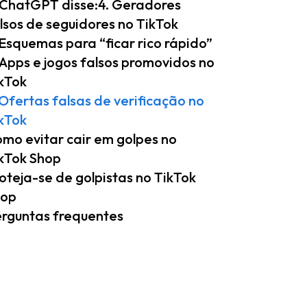
ChatGPT disse:4. Geradores
lsos de seguidores no TikTok
 Esquemas para “ficar rico rápido”
 Apps e jogos falsos promovidos no
kTok
 Ofertas falsas de verificação no
kTok
mo evitar cair em golpes no
kTok Shop
oteja-se de golpistas no TikTok
hop
rguntas frequentes