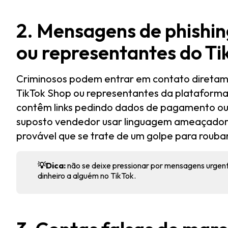
2. Mensagens de phishin
ou representantes do Ti
Criminosos podem entrar em contato diretam
TikTok Shop ou representantes da plataform
contêm links pedindo dados de pagamento o
suposto vendedor usar linguagem ameaçadora 
provável que se trate de um golpe para roubar
💡Dica:
não se deixe pressionar por mensagens urgen
dinheiro a alguém no TikTok.