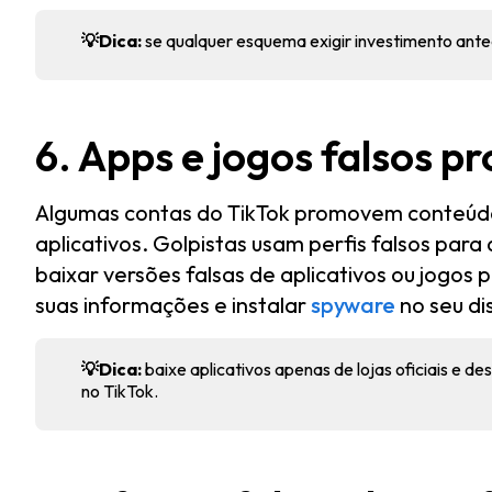
💡Dica:
se qualquer esquema exigir investimento antec
6. Apps e jogos falsos p
Algumas contas do TikTok promovem conteúdo
aplicativos. Golpistas usam perfis falsos para
baixar versões falsas de aplicativos ou jogos
suas informações e instalar
spyware
no seu di
💡Dica:
baixe aplicativos apenas de lojas oficiais e d
no TikTok.