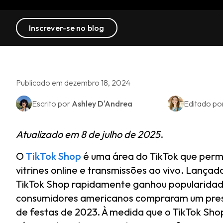
Inscrever-se no blog
Publicado em dezembro 18, 2024
Escrito por
Ashley D'Andrea
Editado po
Atualizado em 8 de julho de 2025
.
O
TikTok Shop
é uma área do TikTok que perm
vitrines online e transmissões ao vivo. Lanç
TikTok Shop rapidamente ganhou popularida
consumidores americanos compraram um pres
de festas de 2023. À medida que o TikTok S