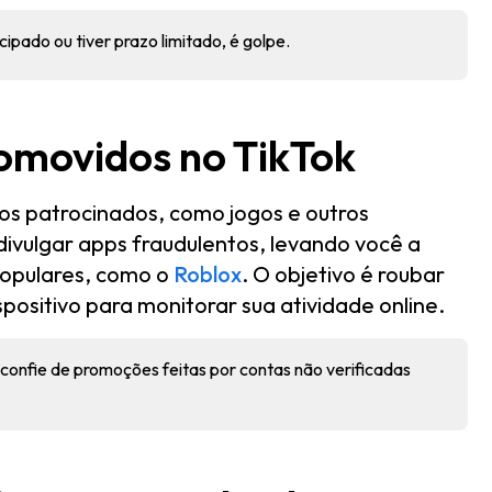
ipado ou tiver prazo limitado, é golpe.
romovidos no TikTok
s patrocinados, como jogos e outros
 divulgar apps fraudulentos, levando você a
 populares, como o
Roblox
. O objetivo é roubar
spositivo para monitorar sua atividade online.
esconfie de promoções feitas por contas não verificadas