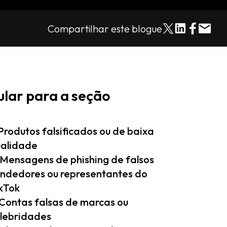
Compartilhar este blogue
ular para a seção
 Produtos falsificados ou de baixa
alidade
 Mensagens de phishing de falsos
ndedores ou representantes do
kTok
 Contas falsas de marcas ou
lebridades