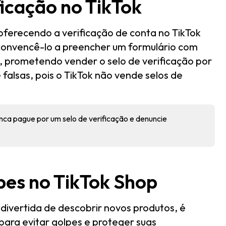
ficação no TikTok
ferecendo a verificação de conta no TikTok
convencê-lo a preencher um formulário com
 prometendo vender o selo de verificação por
alsas, pois o TikTok não vende selos de
nca pague por um selo de verificação e denuncie
pes no TikTok Shop
ivertida de descobrir novos produtos, é
 para evitar golpes e proteger suas