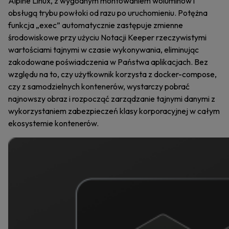
Alpine Linux, z wygodnym montowaniem woluminów i
obsługą trybu powłoki od razu po uruchomieniu. Potężna
funkcja „exec” automatycznie zastępuje zmienne
środowiskowe przy użyciu Notacji Keeper rzeczywistymi
wartościami tajnymi w czasie wykonywania, eliminując
zakodowane poświadczenia w Państwa aplikacjach. Bez
względu na to, czy użytkownik korzysta z docker-compose,
czy z samodzielnych kontenerów, wystarczy pobrać
najnowszy obraz i rozpocząć zarządzanie tajnymi danymi z
wykorzystaniem zabezpieczeń klasy korporacyjnej w całym
ekosystemie kontenerów.