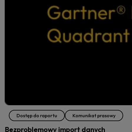
Dostęp do raportu
Komunikat prasowy
Bezproblemowy import danych