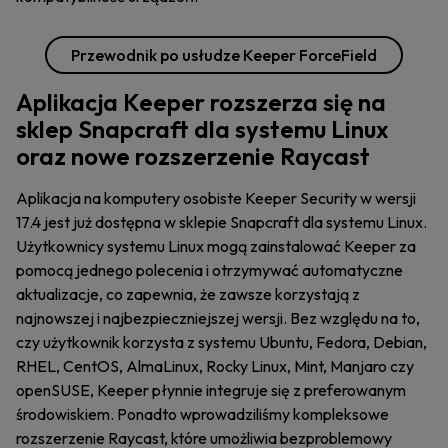
Przewodnik po usłudze Keeper ForceField
Aplikacja Keeper rozszerza się na
sklep Snapcraft dla systemu Linux
oraz nowe rozszerzenie Raycast
Aplikacja na komputery osobiste Keeper Security w wersji
17.4 jest już dostępna w sklepie Snapcraft dla systemu Linux.
Użytkownicy systemu Linux mogą zainstalować Keeper za
pomocą jednego polecenia i otrzymywać automatyczne
aktualizacje, co zapewnia, że zawsze korzystają z
najnowszej i najbezpieczniejszej wersji. Bez względu na to,
czy użytkownik korzysta z systemu Ubuntu, Fedora, Debian,
RHEL, CentOS, AlmaLinux, Rocky Linux, Mint, Manjaro czy
openSUSE, Keeper płynnie integruje się z preferowanym
środowiskiem. Ponadto wprowadziliśmy kompleksowe
rozszerzenie Raycast, które umożliwia bezproblemowy