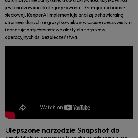
automatycznie zamykane, a cała aktywność użytkownika
jest analizowana i kategoryzowana. Działając na bramie
sieciowej, KeeperAI implementuje analizę behawioralną
strumieni danych sesji użytkowników w czasie rzeczywistym
i generuje natychmiastowe alerty dla zespołów
operacyjnych ds. bezpieczeństwa.
Ulepszone narzędzie Snapshot do