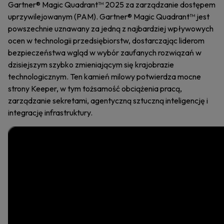
Gartner® Magic Quadrant™ 2025 za zarządzanie dostępem
uprzywilejowanym (PAM). Gartner® Magic Quadrant™ jest
powszechnie uznawany za jedną z najbardziej wpływowych
ocen w technologii przedsiębiorstw, dostarczając liderom
bezpieczeństwa wgląd w wybór zaufanych rozwiązań w
dzisiejszym szybko zmieniającym się krajobrazie
technologicznym. Ten kamień milowy potwierdza mocne
strony Keeper, w tym tożsamość obciążenia pracą,
zarządzanie sekretami, agentyczną sztuczną inteligencję i
integrację infrastruktury.