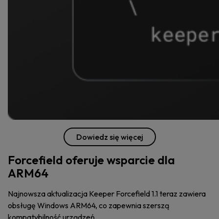
Dowiedz się więcej
Forcefield oferuje wsparcie dla
ARM64
Najnowsza aktualizacja Keeper Forcefield 1.1 teraz zawiera
obsługę Windows ARM64, co zapewnia szerszą
kompatybilność urządzeń.