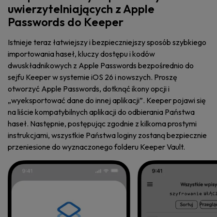
uwierzytelniających z Apple
Passwords do Keeper
Istnieje teraz łatwiejszy i bezpieczniejszy sposób szybkiego
importowania haseł, kluczy dostępu i kodów
dwuskładnikowych z Apple Passwords bezpośrednio do
sejfu Keeper w systemie iOS 26 i nowszych. Proszę
otworzyć Apple Passwords, dotknąć ikony opcji i
„wyeksportować dane do innej aplikacji”. Keeper pojawi się
na liście kompatybilnych aplikacji do odbierania Państwa
haseł. Następnie, postępując zgodnie z kilkoma prostymi
instrukcjami, wszystkie Państwa loginy zostaną bezpiecznie
przeniesione do wyznaczonego folderu Keeper Vault.