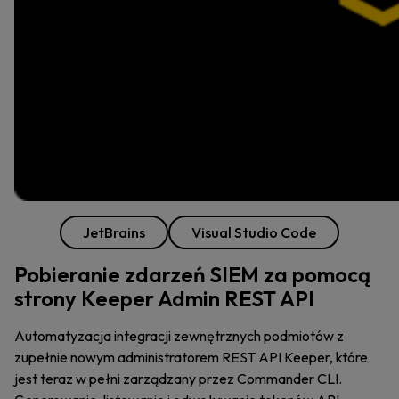
JetBrains
Visual Studio Code
Pobieranie zdarzeń SIEM za pomocą
strony Keeper Admin REST API
Automatyzacja integracji zewnętrznych podmiotów z
zupełnie nowym administratorem REST API Keeper, które
jest teraz w pełni zarządzany przez Commander CLI.