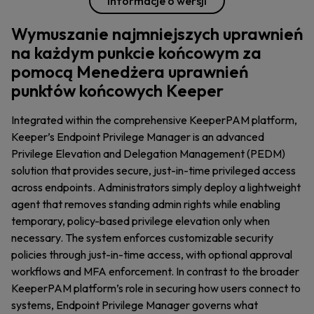
Informacje o wersji
Wymuszanie najmniejszych uprawnień
na każdym punkcie końcowym za
pomocą Menedżera uprawnień
punktów końcowych Keeper
Integrated within the comprehensive KeeperPAM platform,
Keeper’s Endpoint Privilege Manager is an advanced
Privilege Elevation and Delegation Management (PEDM)
solution that provides secure, just-in-time privileged access
across endpoints. Administrators simply deploy a lightweight
agent that removes standing admin rights while enabling
temporary, policy-based privilege elevation only when
necessary. The system enforces customizable security
policies through just-in-time access, with optional approval
workflows and MFA enforcement. In contrast to the broader
KeeperPAM platform’s role in securing how users connect to
systems, Endpoint Privilege Manager governs what