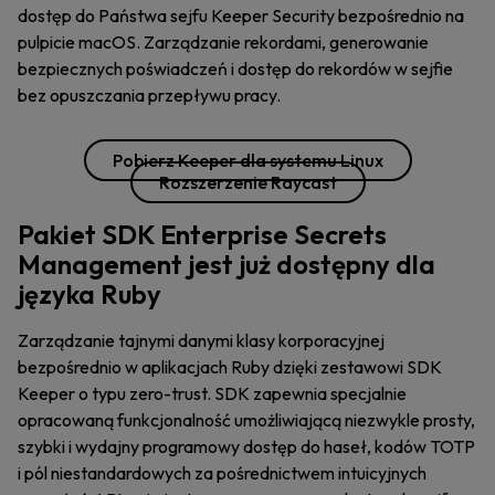
dostęp do Państwa sejfu Keeper Security bezpośrednio na
pulpicie macOS. Zarządzanie rekordami, generowanie
bezpiecznych poświadczeń i dostęp do rekordów w sejfie
bez opuszczania przepływu pracy.
Pobierz Keeper dla systemu Linux
Rozszerzenie Raycast
Pakiet SDK Enterprise Secrets
Management jest już dostępny dla
języka Ruby
Zarządzanie tajnymi danymi klasy korporacyjnej
bezpośrednio w aplikacjach Ruby dzięki zestawowi SDK
Keeper o typu zero-trust. SDK zapewnia specjalnie
opracowaną funkcjonalność umożliwiającą niezwykle prosty,
szybki i wydajny programowy dostęp do haseł, kodów TOTP
i pól niestandardowych za pośrednictwem intuicyjnych