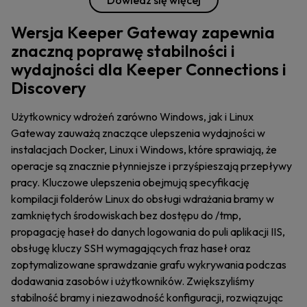
Wersja Keeper Gateway zapewnia
znaczną poprawę stabilności i
wydajności dla Keeper Connections i
Discovery
Użytkownicy wdrożeń zarówno Windows, jak i Linux
Gateway zauważą znaczące ulepszenia wydajności w
instalacjach Docker, Linux i Windows, które sprawiają, że
operacje są znacznie płynniejsze i przyśpieszają przepływy
pracy. Kluczowe ulepszenia obejmują specyfikację
kompilacji folderów Linux do obsługi wdrażania bramy w
zamkniętych środowiskach bez dostępu do /tmp,
propagację haseł do danych logowania do puli aplikacji IIS,
obsługę kluczy SSH wymagających fraz haseł oraz
zoptymalizowane sprawdzanie grafu wykrywania podczas
dodawania zasobów i użytkowników. Zwiększyliśmy
stabilność bramy i niezawodność konfiguracji, rozwiązując