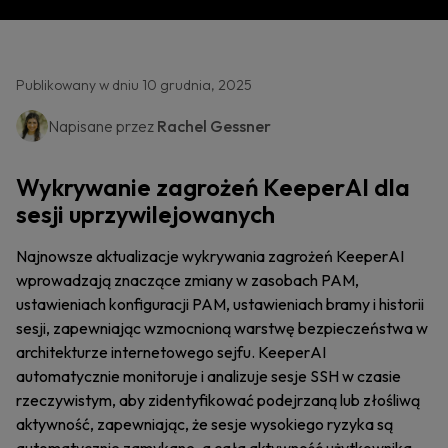
Publikowany w dniu 10 grudnia, 2025
Napisane przez
Rachel Gessner
Wykrywanie zagrożeń KeeperAI dla
sesji uprzywilejowanych
Najnowsze aktualizacje wykrywania zagrożeń KeeperAI
wprowadzają znaczące zmiany w zasobach PAM,
ustawieniach konfiguracji PAM, ustawieniach bramy i historii
sesji, zapewniając wzmocnioną warstwę bezpieczeństwa w
architekturze internetowego sejfu. KeeperAI
automatycznie monitoruje i analizuje sesje SSH w czasie
rzeczywistym, aby zidentyfikować podejrzaną lub złośliwą
aktywność, zapewniając, że sesje wysokiego ryzyka są