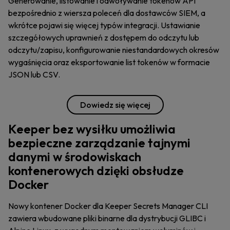
Generowanie, listowanie i odwoływanie tokenów API
bezpośrednio z wiersza poleceń dla dostawców SIEM, a
wkrótce pojawi się więcej typów integracji. Ustawianie
szczegółowych uprawnień z dostępem do odczytu lub
odczytu/zapisu, konfigurowanie niestandardowych okresów
wygaśnięcia oraz eksportowanie list tokenów w formacie
JSON lub CSV.
Dowiedz się więcej
Keeper bez wysiłku umożliwia
bezpieczne zarządzanie tajnymi
danymi w środowiskach
kontenerowych dzięki obsłudze
Docker
Nowy kontener Docker dla Keeper Secrets Manager CLI
zawiera wbudowane pliki binarne dla dystrybucji GLIBC i