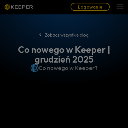
Blog
Partnerzy
Polski (PL)
Logowanie
Logowanie
Zobacz wszystkie blogi
Co nowego w Keeper |
grudzień 2025
Co nowego w Keeper?