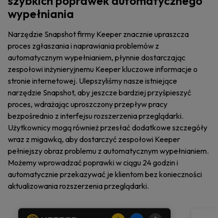
szybkich poprawek automatycznego
wypełniania
Narzędzie Snapshot firmy Keeper znacznie upraszcza
proces zgłaszania i naprawiania problemów z
automatycznym wypełnianiem, płynnie dostarczając
zespołowi inżynieryjnemu Keeper kluczowe informacje o
stronie internetowej. Ulepszyliśmy nasze istniejące
narzędzie Snapshot, aby jeszcze bardziej przyśpieszyć
proces, wdrażając uproszczony przepływ pracy
bezpośrednio z interfejsu rozszerzenia przeglądarki.
Użytkownicy mogą również przesłać dodatkowe szczegóły
wraz z migawką, aby dostarczyć zespołowi Keeper
pełniejszy obraz problemu z automatycznym wypełnianiem.
Możemy wprowadzać poprawki w ciągu 24 godzin i
automatycznie przekazywać je klientom bez konieczności
aktualizowania rozszerzenia przeglądarki.