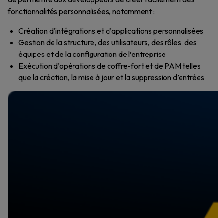
fonctionnalités personnalisées, notamment :
Création d’intégrations et d’applications personnalisées
Gestion de la structure, des utilisateurs, des rôles, des
équipes et de la configuration de l’entreprise
Exécution d’opérations de coffre-fort et de PAM telles
que la création, la mise à jour et la suppression d’entrées