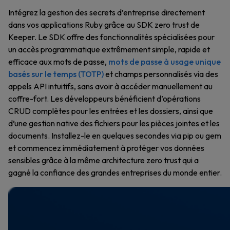
Intégrez la gestion des secrets d’entreprise directement
dans vos applications Ruby grâce au SDK zero trust de
Keeper. Le SDK offre des fonctionnalités spécialisées pour
un accès programmatique extrêmement simple, rapide et
efficace aux mots de passe,
mots de passe à usage unique
basés sur le temps (TOTP)
et champs personnalisés via des
appels API intuitifs, sans avoir à accéder manuellement au
coffre-fort. Les développeurs bénéficient d’opérations
CRUD complètes pour les entrées et les dossiers, ainsi que
d’une gestion native des fichiers pour les pièces jointes et les
documents. Installez-le en quelques secondes via pip ou gem
et commencez immédiatement à protéger vos données
sensibles grâce à la même architecture zero trust qui a
gagné la confiance des grandes entreprises du monde entier.