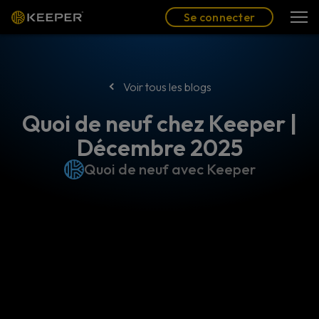
Blog
Partenaires
Se connecter
(FR)
Se connecter
Voir tous les blogs
Quoi de neuf chez Keeper |
Décembre 2025
Quoi de neuf avec Keeper