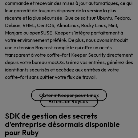
commande et recevoir des mises à jour automatiques, ce qui
leur garantit de toujours disposer de la version la plus
récente et la plus sécurisée. Que ce soit sur Ubuntu, Fedora,
Debian, RHEL, CentOS, AlmaLinux, Rocky Linux, Mint,
Manjaro ou openSUSE, Keeper s’intègre parfaitement à
votre environnement préféré. De plus, nous avons introduit
une extension Raycast complète qui offre un accès
transparent à votre coffre-fort Keeper Security directement
depuis votre bureau macOS. Gérez vos entrées, générez des
identifiants sécurisés et accédez aux entrées de votre
coffre-fort sans quitter votre flux de travail.
Obtenir Keeper pour Linux
Extension Raycast
SDK de gestion des secrets
d’entreprise désormais disponible
pour Ruby