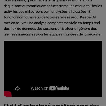
malveillantes, garantissant ainsi que les sessions à haut
risque sont automatiquement interrompues et que toutes les
activités des utilisateurs sont analysées et classées. En
fonctionnant au niveau de la passerelle réseau, KeeperAI
met en œuvre une analyse comportementale en temps réel
des flux de données des sessions utilisateur et génère des
alertes immédiates pour les équipes chargées de la sécurité.
Outil d’instantané amélioré pour des