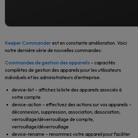
Keeper Commander
est en constante amélioration. Voici
notre dernière série de nouvelles commandes :
Commandes de gestion des appareils
– capacités
complètes de gestion des appareils pour les utilisateurs
individuels et les administrateurs d’entreprise.
device-list – affichez la liste des appareils associés à
votre compte
device-action – effectuez des actions sur vos appareils –
déconnexion, suppression, association, dissociation,
verrouillage/déverrouillage de compte,
verrouillage/déverrouillage
device-rename – renommez votre appareil pour faciliter