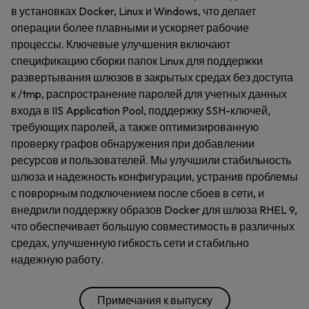
в установках Docker, Linux и Windows, что делает
операции более плавными и ускоряет рабочие
процессы. Ключевые улучшения включают
спецификацию сборки папок Linux для поддержки
развертывания шлюзов в закрытых средах без доступа
к /tmp, распространение паролей для учетных данных
входа в IIS Application Pool, поддержку SSH-ключей,
требующих паролей, а также оптимизированную
проверку графов обнаружения при добавлении
ресурсов и пользователей. Мы улучшили стабильность
шлюза и надежность конфигурации, устранив проблемы
с поврорным подключением после сбоев в сети, и
внедрили поддержку образов Docker для шлюза RHEL 9,
что обеспечивает большую совместимость в различных
средах, улучшенную гибкость сети и стабильно
надежную работу.
Примечания к выпуску