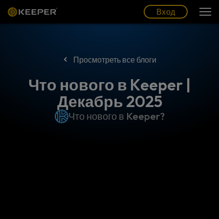
Блог
Партнеры
Pусский (RU)
Вход
Вход
Просмотреть все блоги
Что нового в Keeper |
Декабрь 2025
Что нового в Keeper?