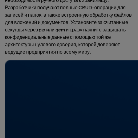
Разработчики получают полные CRUD-операции для
записей и папок, а также встроенную обработку файлов
для вложений и документов. Установите за считанные
секунды через pip или gem и сразу начните защищать
конфиденциальные данные с помощью той же
архитектуры нулевого доверия, которой доверяют
ведущие предприятия по всему миру.