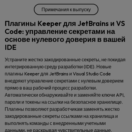
Примечания к выпуску
Плагины Keeper для JetBrains и VS
Code: управление секретами на
основе нулевого доверия в вашей
IDE
Устраните жестко закодированные секреты, не покидая
интегрированную среду разработки (IDE). Новые
плагины Keeper для JetBrains и Visual Studio Code
внедряют управление секретами с нулевым доверием
прямо в ваш рабочий процесс разработки.
Автоматически обнаруживайте и заменяйте ключи API,
пароли и токены на ссылки на безопасное хранилище.
Плагины позволяют разработчикам заменять жестко
закодированные секреты ссылками на хранилища и
выполнять команды с внедренными учетными
данными, не раскрывая чувствительные данные.