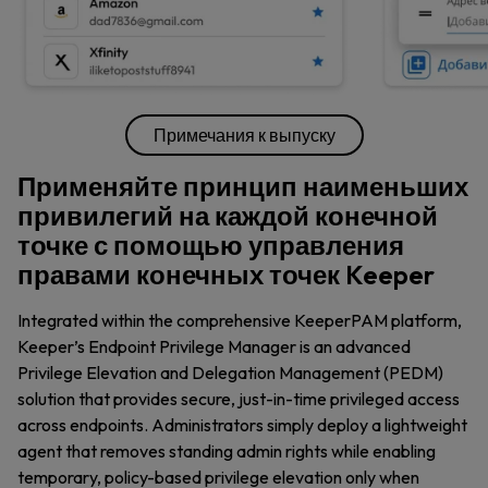
Примечания к выпуску
Применяйте принцип наименьших
привилегий на каждой конечной
точке с помощью управления
правами конечных точек Keeper
Integrated within the comprehensive KeeperPAM platform,
Keeper’s Endpoint Privilege Manager is an advanced
Privilege Elevation and Delegation Management (PEDM)
solution that provides secure, just-in-time privileged access
across endpoints. Administrators simply deploy a lightweight
agent that removes standing admin rights while enabling
temporary, policy-based privilege elevation only when