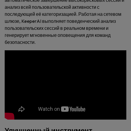
автоматическое завершение высокорисковых сессий и
анализ всей пользовательской активности с
последующей её категоризацией. Работая на сетевом
шлюзе, KeeperAI выполняет поведенческий анализ
пользовательских сессий в реальном времени и
генерирует мгновенные оповещения для команд
безопасности.
Улучшенный инструмент