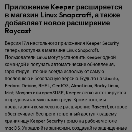
Приложение Keeper расширяется
в магазин Linux Snapcraft, а также
добавляет новое расширение
Raycast
Версия 17.4 настольного приложения Keeper Security
теперь доступна в магазине Linux Snapcraft.
Пользователи Linux могут установить Keeper одной
командой и получать автоматические обновления,
гарантируя, что они всегда используют самую
последнюю и безопасную версию. Будь то на Ubuntu,
Fedora, Debian, RHEL, CentOS, AlmaLinux, Rocky Linux,
Mint, Manjaro или openSUSE, Keeper легко интегрируется
в предпочитаемую вами среду. Кроме того, мы
представили комплексное расширение Raycast, которое
обеспечивает беспрепятственный доступ к вашему
хранилищу Keeper Security прямо на рабочем столе
macOS. Управляйте записями, создавайте защищенные