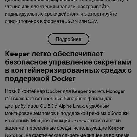
чтения или для чтения и записи, настраивайте
индивидуальные сроки действия и экспортируйте
списки токенов в формате JSON или CSV.
Подробнее
Keeper легко обеспечивает
безопасное управление секретами
в контейнеризированных средах с
поддержкой Docker
Новый контейнер Docker для Keeper Secrets Manager
CLI включает встроенные бинарные файлы для
дистрибутивов GLIBC и Alpine Linux, с удобным
монтированием томов и поддержкой режима оболочки
из коробки. Мощная функция «exec» автоматически
заменяет переменные среды, использующие Keeper
Notation, на фактические секретные значения во время