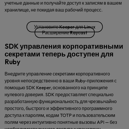
учетные данные и получайте доступ к записям в вашем
хранилище, не покидая ваш рабочий процесс.
Установите Keeper для Linux
Расширение Raycast
SDK управления корпоративными
секретами теперь доступен для
Ruby
Внедрите управление секретами корпоративного
уровня непосредственно в ваши Ruby-приложения с
помощью SDK Keeper, основанного на принципе
нулевого доверия. SDK предоставляет специально
разработанную функциональность для чрезвычайно
простого, быстрого и эффективного программного
доступа к паролям, кодам TOTP и пользовательским
полям через интуитивно понятные вызовы API — без
необходимости ручного доступа к хранилищу.