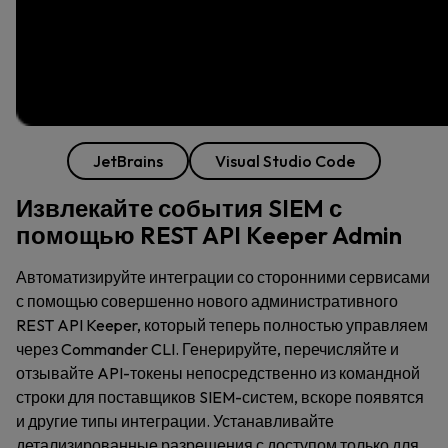
JetBrains
Visual Studio Code
Извлекайте события SIEM с
помощью REST API Keeper Admin
Автоматизируйте интеграции со сторонними сервисами
с помощью совершенно нового административного
REST API Keeper, который теперь полностью управляем
через Commander CLI. Генерируйте, перечисляйте и
отзывайте API-токены непосредственно из командной
строки для поставщиков SIEM-систем, вскоре появятся
и другие типы интеграции. Устанавливайте
детализированные разрешения с доступом только для