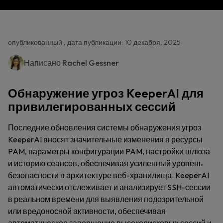
опубликованный , дата публикации: 10 декабря, 2025
Написано
Rachel Gessner
Обнаружение угроз KeeperAI для
привилегированных сессий
Последние обновления системы обнаружения угроз
KeeperAI вносят значительные изменения в ресурсы
PAM, параметры конфигурации PAM, настройки шлюза
и историю сеансов, обеспечивая усиленный уровень
безопасности в архитектуре веб-хранилища. KeeperAI
автоматически отслеживает и анализирует SSH-сессии
в реальном времени для выявления подозрительной
или вредоносной активности, обеспечивая