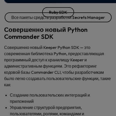
Ruby SDK
Все пакеты средств разработки Secrets Manager
Совершенно новый Python
Commander SDK
Совершенно новый Keeper Python SDK — это
современная библиотека Python, предоставляющая
программный доступ к хранилищу Keeper и
административным функциям. Это рефакторинг
кодовой базы Commander CLI, чтобы разработчикам
было легко создавать пользовательские функции, такие
как:
Создание пользовательских интеграций и
приложений
Управление структурой предприятия,
пользователями, ролями, командами и