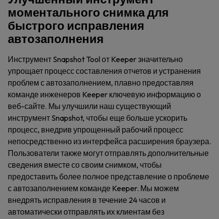
моментального снимка для
быстрого исправления
автозаполнения
Инструмент Snapshot Tool от Keeper значительно
упрощает процесс составления отчетов и устранения
проблем с автозаполнением, плавно предоставляя
команде инженеров Keeper ключевую информацию о
веб-сайте. Мы улучшили наш существующий
инструмент Snapshot, чтобы еще больше ускорить
процесс, внедрив упрощенный рабочий процесс
непосредственно из интерфейса расширения браузера.
Пользователи также могут отправлять дополнительные
сведения вместе со своим снимком, чтобы
предоставить более полное представление о проблеме
с автозаполнением команде Keeper. Мы можем
внедрять исправления в течение 24 часов и
автоматически отправлять их клиентам без