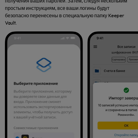
получения ваших паролей. Затем, следуя нескольким
простым инструкциям, все ваши логины будут
безопасно перенесены в специальную папку Keeper
Vault.