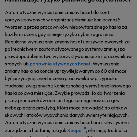
Automatyczne wymuszanie zmiany haseł do kont
uprzywilejowanych w organizacji eliminuje konieczność
tworzenia przez pracowników niepowtarzalnego hasła za
każdym razem, gdy istnieje ryzyko cyberzagrożenia.
Regularne wymuszanie zmiany haseł uprzywilejowanych za
pośrednictwem zautomatyzowanego systemu zmniejsza
prawdopodobieństwo wykorzystywania przez pracowników
słabych lub
ponownie używanych haseł
. Wymuszanie
zmiany hasła na koncie uprzywilejowanym co 60 dni może
być przyczyną zniechęcenia pracownika w przypadku
trudności związanych z koniecznością wymyślania losowego
hasła co dwa miesiące. Zwykle prowadzi to do tworzenia
przez pracowników odmian tego samego hasła, co jest
niebezpieczną praktyką, która może prowadzić do ataków
siłowych i ataków wypychania danych uwierzytelniających.
Automatyczne wymuszanie zmiany haseł oraz silny system
®
zarządzania hasłami, taki jak
Keeper
, eliminują trudności