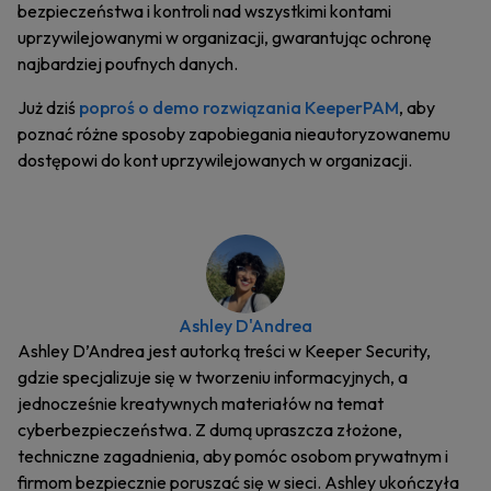
bezpieczeństwa i kontroli nad wszystkimi kontami
uprzywilejowanymi w organizacji, gwarantując ochronę
najbardziej poufnych danych.
Już dziś
poproś o demo rozwiązania KeeperPAM
, aby
poznać różne sposoby zapobiegania nieautoryzowanemu
dostępowi do kont uprzywilejowanych w organizacji.
Ashley D'Andrea
Ashley D’Andrea jest autorką treści w Keeper Security,
gdzie specjalizuje się w tworzeniu informacyjnych, a
jednocześnie kreatywnych materiałów na temat
cyberbezpieczeństwa. Z dumą upraszcza złożone,
techniczne zagadnienia, aby pomóc osobom prywatnym i
firmom bezpiecznie poruszać się w sieci. Ashley ukończyła