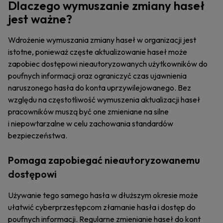
Dlaczego wymuszanie zmiany haseł
jest ważne?
Wdrożenie wymuszania zmiany haseł w organizacji jest
istotne, ponieważ częste aktualizowanie haseł może
zapobiec dostępowi nieautoryzowanych użytkowników do
poufnych informacji oraz ograniczyć czas ujawnienia
naruszonego hasła do konta uprzywilejowanego. Bez
względu na częstotliwość wymuszenia aktualizacji haseł
pracowników muszą być one zmieniane na silne
i niepowtarzalne w celu zachowania standardów
bezpieczeństwa.
Pomaga zapobiegać nieautoryzowanemu
dostępowi
Używanie tego samego hasła w dłuższym okresie może
ułatwić cyberprzestępcom złamanie hasła i dostęp do
poufnych informacji. Regularne zmienianie haseł do kont