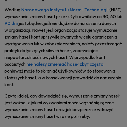
Według
Narodowego Instytutu Norm i Technologii
(NIST)
wymuszanie zmiany haseł przez użytkowników co 30, 60 lub
90 dni
jest zbędne, jeśli nie dojdzie do naruszenia danych
w organizacji. Nawet jeśli organizacja stosuje wymuszanie
zmiany haseł kont uprzywilejowanych w celu ograniczenia
występowania luk w zabezpieczeniach, należy przestrzegać
praktyk dotyczących silnych haseł, zapewniając
niepowtarzalność nowych haseł. W przypadku kont
osobistych
nie należy zmieniać haseł zbyt często
,
ponieważ może to skłaniać użytkowników do stosowania
słabszych haseł, a w konsekwencji prowadzić do naruszenia
kont.
Czytaj dalej, aby dowiedzieć się, wymuszanie zmiany haseł
jest ważne, z jakimi wyzwaniami może wiązać się ręczne
wymuszanie zmiany haseł oraz jak bezpiecznie wdrożyć
wymuszanie zmiany haseł w razie potrzeby.