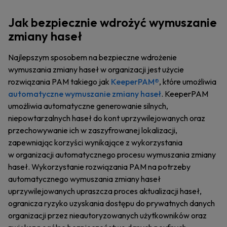
Jak bezpiecznie wdrożyć wymuszanie
zmiany haseł
Najlepszym sposobem na bezpieczne wdrożenie
wymuszania zmiany haseł w organizacji jest użycie
rozwiązania PAM takiego jak
KeeperPAM®
, które umożliwia
automatyczne wymuszanie zmiany haseł
. KeeperPAM
umożliwia automatyczne generowanie silnych,
niepowtarzalnych haseł do kont uprzywilejowanych oraz
przechowywanie ich w zaszyfrowanej lokalizacji,
zapewniając korzyści wynikające z wykorzystania
w organizacji automatycznego procesu wymuszania zmiany
haseł. Wykorzystanie rozwiązania PAM na potrzeby
automatycznego wymuszania zmiany haseł
uprzywilejowanych upraszcza proces aktualizacji haseł,
ogranicza ryzyko uzyskania dostępu do prywatnych danych
organizacji przez nieautoryzowanych użytkowników oraz