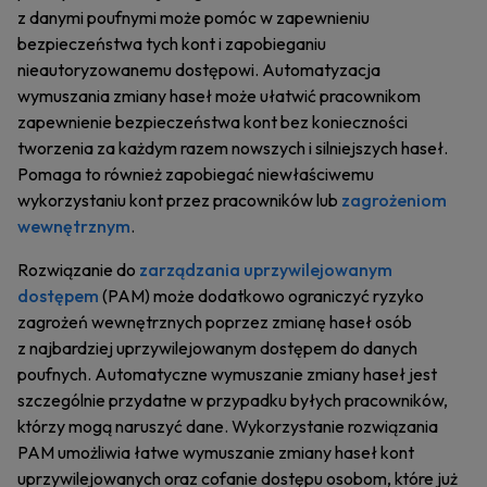
z danymi poufnymi może pomóc w zapewnieniu
bezpieczeństwa tych kont i zapobieganiu
nieautoryzowanemu dostępowi. Automatyzacja
wymuszania zmiany haseł może ułatwić pracownikom
zapewnienie bezpieczeństwa kont bez konieczności
tworzenia za każdym razem nowszych i silniejszych haseł.
Pomaga to również zapobiegać niewłaściwemu
wykorzystaniu kont przez pracowników lub
zagrożeniom
wewnętrznym
.
Rozwiązanie do
zarządzania uprzywilejowanym
dostępem
(PAM) może dodatkowo ograniczyć ryzyko
zagrożeń wewnętrznych poprzez zmianę haseł osób
z najbardziej uprzywilejowanym dostępem do danych
poufnych. Automatyczne wymuszanie zmiany haseł jest
szczególnie przydatne w przypadku byłych pracowników,
którzy mogą naruszyć dane. Wykorzystanie rozwiązania
PAM umożliwia łatwe wymuszanie zmiany haseł kont
uprzywilejowanych oraz cofanie dostępu osobom, które już