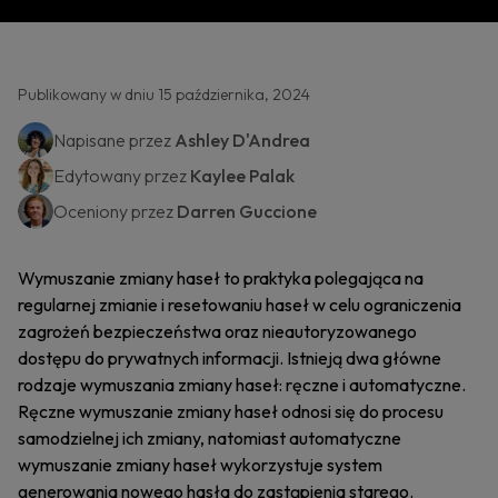
Publikowany w dniu 15 października, 2024
Napisane przez
Ashley D'Andrea
Edytowany przez
Kaylee Palak
Oceniony przez
Darren Guccione
Wymuszanie zmiany haseł to praktyka polegająca na
regularnej zmianie i resetowaniu haseł w celu ograniczenia
zagrożeń bezpieczeństwa oraz nieautoryzowanego
dostępu do prywatnych informacji. Istnieją dwa główne
rodzaje wymuszania zmiany haseł: ręczne i automatyczne.
Ręczne wymuszanie zmiany haseł odnosi się do procesu
samodzielnej ich zmiany, natomiast automatyczne
wymuszanie zmiany haseł wykorzystuje system
generowania nowego hasła do zastąpienia starego.