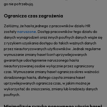
go nie potrzebują.
Ogranicza czas zagrożenia
Załóżmy, że hasła jednego z pracowników działu HR
zostały
naruszone
. Dostęp pracowników tego działu do
danych wynagrodzeń oraz innych poufnych danych wiąże się
z ryzykiem uzyskania dostępu do takich ważnych danych
przez nieautoryzowanych użytkowników. Jednak regularne
wymuszanie zmiany haseł kont uprzywilejowanych
gwarantuje udostępnienie naruszonego hasła
nieautoryzowanej osobie wyłącznie przez ograniczony
czas. Wymuszanie zmiany haseł ogranicza okres ważności
skradzionego hasła, dlatego częsta zmiana haseł
uprzywilejowanych ogranicza czas, w jakim można je
wykorzystać do zniszczenia, zmiany lub kradzieży danych
poufnych.
Minimalizuje ryzyko ponownego użycia haseł