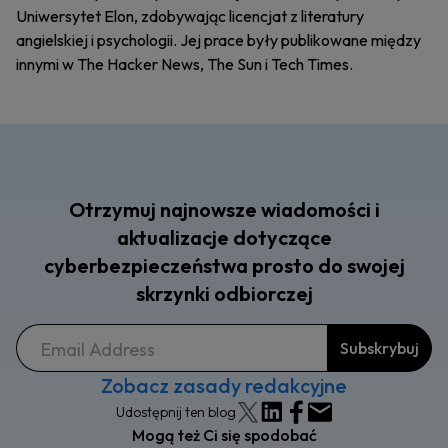
Uniwersytet Elon, zdobywając licencjat z literatury
angielskiej i psychologii. Jej prace były publikowane między
innymi w The Hacker News, The Sun i Tech Times.
Otrzymuj najnowsze wiadomości i
aktualizacje dotyczące
cyberbezpieczeństwa prosto do swojej
skrzynki odbiorczej
Zobacz zasady redakcyjne
Udostępnij ten blog
Mogą też Ci się spodobać