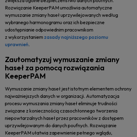
zwiększa ogólne bezpieczeństwo danych poufnych.
Rozwiązanie KeeperPAM umożliwia automatyczne
wymuszanie zmiany haseł uprzywilejowanych według
wybranego harmonogramu oraz ich bezpieczne
udostępnianie odpowiednim pracownikom
z wykorzystaniem
zasady najniższego poziomu
uprawnień
.
Zautomatyzuj wymuszanie zmiany
haseł za pomocą rozwiązania
KeeperPAM
Wymuszanie zmiany haseł jest istotnym elementem ochrony
najważniejszych danych w organizacji. Automatyzacja
procesu wymuszania zmiany haseł eliminuje trudności
związane z koniecznością czasochłonnego tworzenia
niepowtarzalnych haseł przez pracowników z dostępem
uprzywilejowanym do danych poufnych. Rozwiązanie
KeeperPAM ułatwia zapewnienie pełnego wglądu,