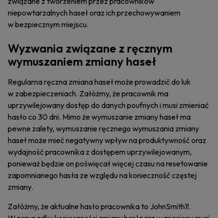
związane z tworzeniem przez pracowników
niepowtarzalnych haseł oraz ich przechowywaniem
w bezpiecznym miejscu.
Wyzwania związane z ręcznym
wymuszaniem zmiany haseł
Regularna ręczna zmiana haseł może prowadzić do luk
w zabezpieczeniach. Załóżmy, że pracownik ma
uprzywilejowany dostęp do danych poufnych i musi zmieniać
hasło co 30 dni. Mimo że wymuszanie zmiany haseł ma
pewne zalety, wymuszanie ręcznego wymuszania zmiany
haseł może mieć negatywny wpływ na produktywność oraz
wydajność pracownika z dostępem uprzywilejowanym,
ponieważ będzie on poświęcał więcej czasu na resetowanie
zapomnianego hasła ze względu na konieczność częstej
zmiany.
Załóżmy, że aktualne hasło pracownika to JohnSmith1!.