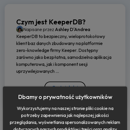
Czym jest KeeperDB?
Napisane przez
Ashley D'Andrea
KeeperDB to bezpieczny, wieloprotokołowy
klient baz danych zbudowany na platformie
zero-knowledge firmy Keeper. Dostępny
zarówno jako bezpłatna, samodzielna aplikacja
komputerowa, jak i komponent sesji
uprzywilejowanych ...
Czytaj dalej
Dbamy o prywatność użytkowników
Wykorzystujemy na naszej stronie pliki cookie na
potrzeby zapewnienia jak najlepszej jakości
przeglądania, wyświetlania spersonalizowanych reklam
dotyczących naszych produktów i treści oraz analizy