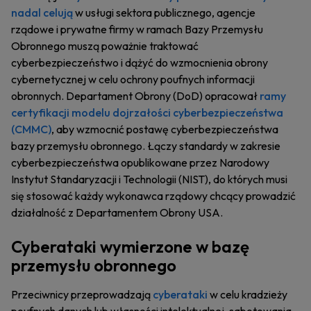
nadal celują
w usługi sektora publicznego, agencje
rządowe i prywatne firmy w ramach Bazy Przemysłu
Obronnego muszą poważnie traktować
cyberbezpieczeństwo i dążyć do wzmocnienia obrony
cybernetycznej w celu ochrony poufnych informacji
obronnych. Departament Obrony (DoD) opracował
ramy
certyfikacji modelu dojrzałości cyberbezpieczeństwa
(CMMC)
, aby wzmocnić postawę cyberbezpieczeństwa
bazy przemysłu obronnego. Łączy standardy w zakresie
cyberbezpieczeństwa opublikowane przez Narodowy
Instytut Standaryzacji i Technologii (NIST), do których musi
się stosować każdy wykonawca rządowy chcący prowadzić
działalność z Departamentem Obrony USA.
Cyberataki wymierzone w bazę
przemysłu obronnego
Przeciwnicy przeprowadzają
cyberataki
w celu kradzieży