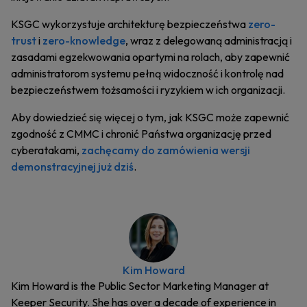
KSGC wykorzystuje architekturę bezpieczeństwa
zero-
trust
i
zero-knowledge
, wraz z delegowaną administracją i
zasadami egzekwowania opartymi na rolach, aby zapewnić
administratorom systemu pełną widoczność i kontrolę nad
bezpieczeństwem tożsamości i ryzykiem w ich organizacji.
Aby dowiedzieć się więcej o tym, jak KSGC może zapewnić
zgodność z CMMC i chronić Państwa organizację przed
cyberatakami,
zachęcamy do zamówienia wersji
demonstracyjnej już dziś
.
Kim Howard
Kim Howard is the Public Sector Marketing Manager at
Keeper Security. She has over a decade of experience in