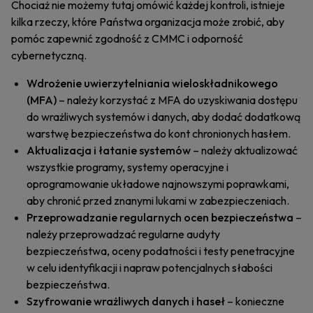
Chociaż nie możemy tutaj omówić każdej kontroli, istnieje
kilka rzeczy, które Państwa organizacja może zrobić, aby
pomóc zapewnić zgodność z CMMC i odporność
cybernetyczną.
Wdrożenie uwierzytelniania wieloskładnikowego
(MFA)
– należy korzystać z MFA do uzyskiwania dostępu
do wrażliwych systemów i danych, aby dodać dodatkową
warstwę bezpieczeństwa do kont chronionych hasłem.
Aktualizacja i łatanie systemów
– należy aktualizować
wszystkie programy, systemy operacyjne i
oprogramowanie układowe najnowszymi poprawkami,
aby chronić przed znanymi lukami w zabezpieczeniach.
Przeprowadzanie regularnych ocen bezpieczeństwa
–
należy przeprowadzać regularne audyty
bezpieczeństwa, oceny podatności i testy penetracyjne
w celu identyfikacji i napraw potencjalnych słabości
bezpieczeństwa.
Szyfrowanie wrażliwych danych i haseł
– konieczne