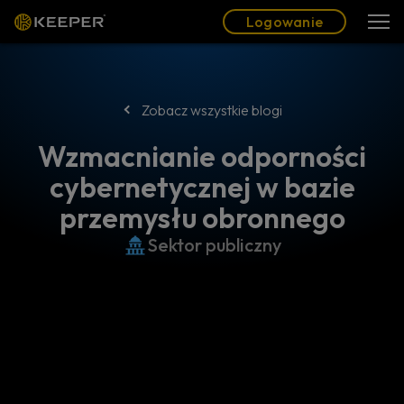
Blog
Partnerzy
Polski (PL)
Logowanie
Logowanie
Zobacz wszystkie blogi
Wzmacnianie odporności
cybernetycznej w bazie
przemysłu obronnego
Sektor publiczny