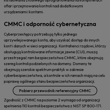
instalowania złośliwego oprogramowania na komputerach
ofiar i przejmowania kontroli nad dodatkowymi
urządzeniami i kontami.
CMMC i odporność cybernetyczna
Cyberprzestępcy potrzebują tylko jednego
uprzywilejowanego konta, aby uzyskać dostęp do innych
kont i danych w sieci organizacji. Kontrahenci rządowi, którzy
obsługują kontrolowane informacje jawne (CUI), muszą
przestrzegać ram bezpieczeństwa CMMC, które obejmują
szereg kontroli podzielonych na domeny. Domeny te
obejmują szerokie spektrum praktyk w zakresie
cyberbezpieczeństwa, a kontrole w ich ramach mają na celu
poprawę ogólnego stanu bezpieczeństwa organizacji.
Pobierz przewodnik referencyjny CMMC
Zgodność z CMMC na poziomie 2 wymaga od organizacji
spełnienia 110 kontroli bezpieczeństwa z NIST SP 800-171.