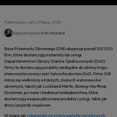
Publikowany w dniu 29 lipca, 2024
Napisane przez
Kim Howard
Baza Przemysłu Obronnego (DIB) obejmuje ponad 100 000
firm, które dostarczają materiały lub usługi
Departamentowi Obrony Stanów Zjednoczonych (DoD).
Firmy te dostarczają produkty niezbędne do obrony kraju i
stanowią kluczową część łańcucha dostaw DoD. Firmy DIB
różnią się wielkością od dużych, znanych wykonawców
obronnych, takich jak Lockheed Martin, Boeing i Northrop
Grumman, po małe i średnie przedsiębiorstwa, które
dostarczają wyspecjalizowane produkty i usługi, takie jak
drony i pojazdy wojskowe.
W miarę jak
cyberataki ze strony państw narodowych