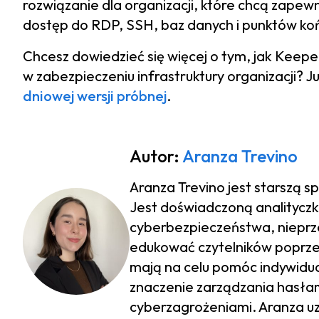
rozwiązanie dla organizacji, które chcą zapew
dostęp do RDP, SSH, baz danych i punktów ko
Chcesz dowiedzieć się więcej o tym, jak Ke
w zabezpieczeniu infrastruktury organizacji? Ju
dniowej wersji próbnej
.
Autor:
Aranza Trevino
Aranza Trevino jest starszą sp
Jest doświadczoną analityczk
cyberbezpieczeństwa, nieprz
edukować czytelników poprzez
mają na celu pomóc indywidua
znaczenie zarządzania hasłam
cyberzagrożeniami. Aranza uzy