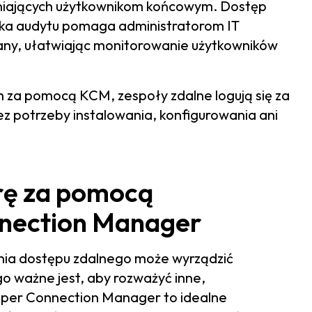
lniających użytkownikom końcowym. Dostęp
ka audytu pomaga administratorom IT
ywany, ułatwiając monitorowanie użytkowników
za pomocą KCM, zespoły zdalne logują się za
z potrzeby instalowania, konfigurowania ani
urę za pomocą
nnection Manager
enia dostępu zdalnego może wyrządzić
go ważne jest, aby rozważyć inne,
eeper Connection Manager to idealne