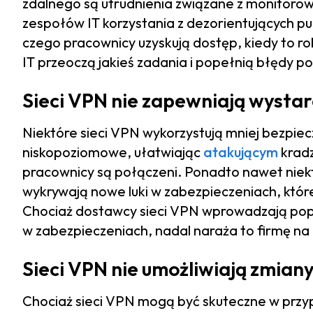
zdalnego są utrudnienia związane z monitor
zespołów IT korzystania z dezorientujących pu
czego pracownicy uzyskują dostęp, kiedy to rob
IT przeoczą jakieś zadania i popełnią błędy 
Sieci VPN nie zapewniają wystar
Niektóre sieci VPN wykorzystują mniej bezpie
niskopoziomowe, ułatwiając
atakującym
kradz
pracownicy są połączeni. Ponadto nawet niektó
wykrywają nowe luki w zabezpieczeniach, któ
Chociaż dostawcy sieci VPN wprowadzają pop
w zabezpieczeniach, nadal naraża to firmę na
Sieci VPN nie umożliwiają zmiany
Chociaż sieci VPN mogą być skuteczne w prz