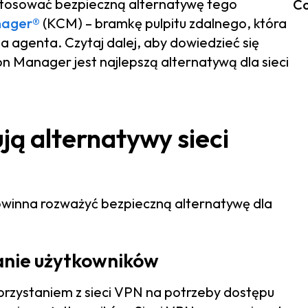
 stosować bezpieczną alternatywę tego
Co
nager®
(KCM) – bramkę pulpitu zdalnego, która
a agenta. Czytaj dalej, aby dowiedzieć się
n Manager jest najlepszą alternatywą dla sieci
ją alternatywy sieci
owinna rozważyć bezpieczną alternatywę dla
anie użytkowników
orzystaniem z sieci VPN na potrzeby dostępu