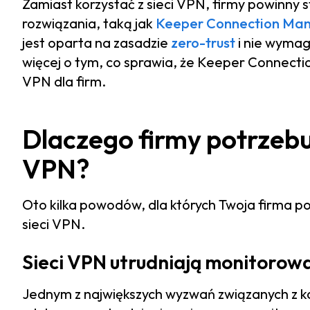
Zamiast korzystać z sieci VPN, firmy powinny
rozwiązania, taką jak
Keeper Connection Ma
jest oparta na zasadzie
zero-trust
i nie wymag
więcej o tym, co sprawia, że Keeper Connectio
VPN dla firm.
Dlaczego firmy potrzebu
VPN?
Oto kilka powodów, dla których Twoja firma p
sieci VPN.
Sieci VPN utrudniają monitorow
Jednym z największych wyzwań związanych z k