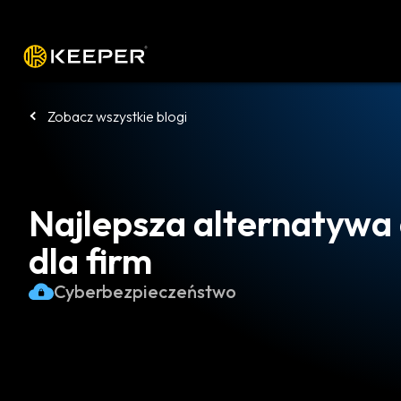
Platforma
Rozwiązania
Cennik
P
Zobacz wszystkie blogi
Najlepsza alternatywa 
dla firm
Cyberbezpieczeństwo