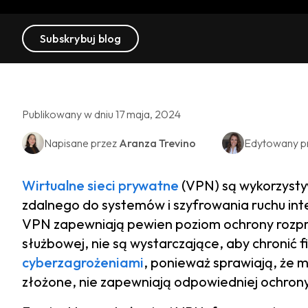
Subskrybuj blog
Publikowany w dniu 17 maja, 2024
Napisane przez
Aranza Trevino
Edytowany p
Wirtualne sieci prywatne
(VPN) są wykorzysty
zdalnego do systemów i szyfrowania ruchu in
VPN zapewniają pewien poziom ochrony rozpr
służbowej, nie są wystarczające, aby chronić
cyberzagrożeniami
, ponieważ sprawiają, że 
złożone, nie zapewniają odpowiedniej ochrony 