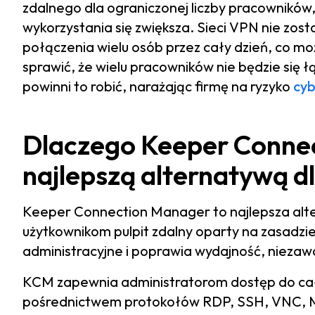
zdalnego dla ograniczonej liczby pracowników,
wykorzystania się zwiększa. Sieci VPN nie zos
połączenia wielu osób przez cały dzień, co mo
sprawić, że wielu pracowników nie będzie się 
powinni to robić, narażając firmę na ryzyko
cy
Dlaczego Keeper Connec
najlepszą alternatywą dl
Keeper Connection Manager to najlepsza alt
użytkownikom pulpit zdalny oparty na zasadzie 
administracyjne i poprawia wydajność, nieza
KCM zapewnia administratorom dostęp do całe
pośrednictwem protokołów RDP, SSH, VNC, M