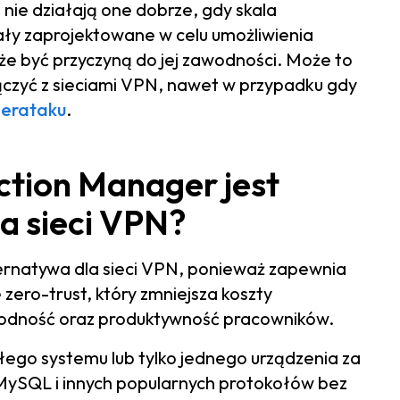
 nie działają one dobrze, gdy skala
tały zaprojektowane w celu umożliwienia
że być przyczyną do jej zawodności. Może to
łączyć z sieciami VPN, nawet w przypadku gdy
berataku
.
tion Manager jest
a sieci VPN?
ernatywa dla sieci VPN, ponieważ zapewnia
zero-trust, który zmniejsza koszty
wodność oraz produktywność pracowników.
go systemu lub tylko jednego urządzenia za
ySQL i innych popularnych protokołów bez