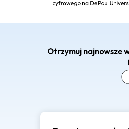
cyfrowego na DePaul Universi
Otrzymuj najnowsze w