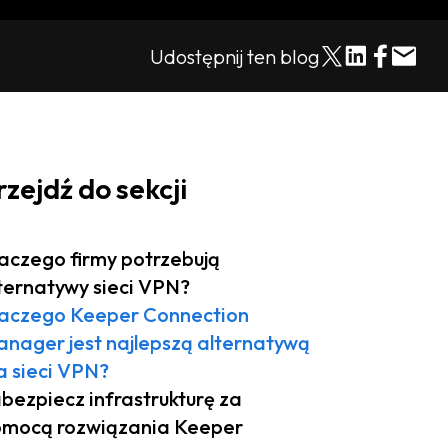
Udostępnij ten blog
rzejdź do sekcji
aczego firmy potrzebują
ternatywy sieci VPN?
aczego Keeper Connection
nager jest najlepszą alternatywą
a sieci VPN?
bezpiecz infrastrukturę za
mocą rozwiązania Keeper