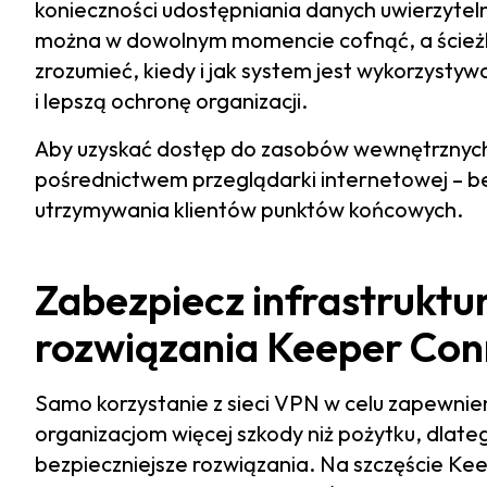
konieczności udostępniania danych uwierzyte
można w dowolnym momencie cofnąć, a ścież
zrozumieć, kiedy i jak system jest wykorzyst
i lepszą ochronę organizacji.
Aby uzyskać dostęp do zasobów wewnętrznych 
pośrednictwem przeglądarki internetowej – be
utrzymywania klientów punktów końcowych.
Zabezpiecz infrastrukt
rozwiązania Keeper Co
Samo korzystanie z sieci VPN w celu zapewni
organizacjom więcej szkody niż pożytku, dlate
bezpieczniejsze rozwiązania. Na szczęście K