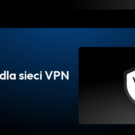
obierz
Zasoby
Kontakt
dla sieci VPN