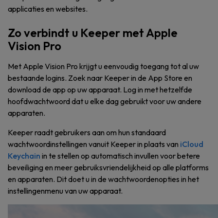
applicaties en websites.
Zo verbindt u Keeper met Apple
Vision Pro
Met Apple Vision Pro krijgt u eenvoudig toegang tot al uw
bestaande logins. Zoek naar Keeper in de App Store en
download de app op uw apparaat. Log in met hetzelfde
hoofdwachtwoord dat u elke dag gebruikt voor uw andere
apparaten.
Keeper raadt gebruikers aan om hun standaard
wachtwoordinstellingen vanuit Keeper in plaats van
iCloud
Keychain
in te stellen op automatisch invullen voor betere
beveiliging en meer gebruiksvriendelijkheid op alle platforms
en apparaten. Dit doet u in de wachtwoordenopties in het
instellingenmenu van uw apparaat.