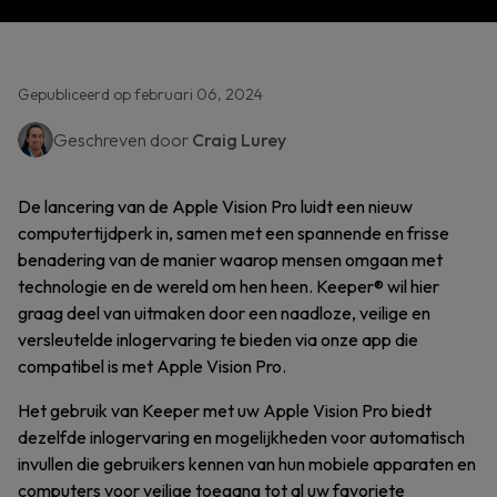
Gepubliceerd op februari 06, 2024
Geschreven door
Craig Lurey
De lancering van de Apple Vision Pro luidt een nieuw
computertijdperk in, samen met een spannende en frisse
benadering van de manier waarop mensen omgaan met
technologie en de wereld om hen heen. Keeper® wil hier
graag deel van uitmaken door een naadloze, veilige en
versleutelde inlogervaring te bieden via onze app die
compatibel is met Apple Vision Pro.
Het gebruik van Keeper met uw Apple Vision Pro biedt
dezelfde inlogervaring en mogelijkheden voor automatisch
invullen die gebruikers kennen van hun mobiele apparaten en
computers voor veilige toegang tot al uw favoriete