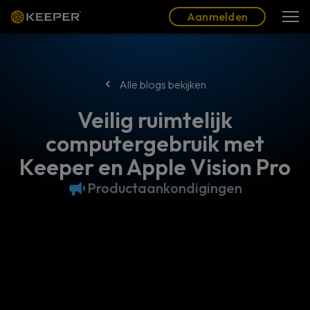
Blog
Partners
Nederlands (NL)
Aanmelden
Aanmelden
Alle blogs bekijken
Veilig ruimtelijk
computergebruik met
Keeper en Apple Vision Pro
Productaankondigingen