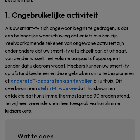
1. Ongebruikelijke activiteit
Als uw smart-tv zich ongewoon begint te gedragen, is dat
een belangrijke waarschuwing dat er iets mis kan zijn.
Veelvoorkomende tekenen van ongewone activiteit zijn
onder andere dat uw smart-tv uit zichzelf aan of uit gaat,
van zender wisselt, het volume aanpast of apps opent
zonder dat u daarom vraagt. Hackers kunnen uw smart-tv
op afstand bedienen en deze gebruiken om u te bespioneren
of
andere IoT-apparaten aan te vallen
bij u thuis. Dit
overkwam een
stel in Milwaukee
dat thuiskwam en
ontdekte dat hun slimme thermostaat op 90 graden stond,
terwijl een vreemde stem hen toesprak via hun slimme
luidsprekers.
Wat te doen