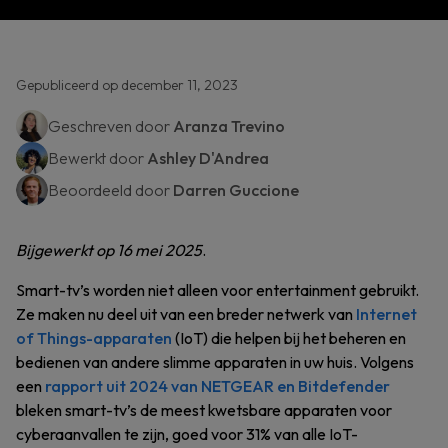
Gepubliceerd op december 11, 2023
Geschreven door
Aranza Trevino
Bewerkt door
Ashley D'Andrea
Beoordeeld door
Darren Guccione
Bijgewerkt op 16 mei 2025
.
Smart-tv’s worden niet alleen voor entertainment gebruikt.
Ze maken nu deel uit van een breder netwerk van
Internet
of Things-apparaten
(IoT) die helpen bij het beheren en
bedienen van andere slimme apparaten in uw huis. Volgens
een
rapport uit 2024 van NETGEAR en Bitdefender
bleken smart-tv’s de meest kwetsbare apparaten voor
cyberaanvallen te zijn, goed voor 31% van alle IoT-