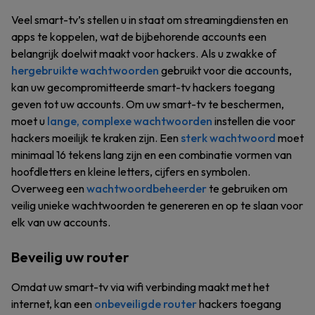
Veel smart-tv’s stellen u in staat om streamingdiensten en
apps te koppelen, wat de bijbehorende accounts een
belangrijk doelwit maakt voor hackers. Als u zwakke of
hergebruikte wachtwoorden
gebruikt voor die accounts,
kan uw gecompromitteerde smart-tv hackers toegang
geven tot uw accounts. Om uw smart-tv te beschermen,
moet u
lange, complexe wachtwoorden
instellen die voor
hackers moeilijk te kraken zijn. Een
sterk wachtwoord
moet
minimaal 16 tekens lang zijn en een combinatie vormen van
hoofdletters en kleine letters, cijfers en symbolen.
Overweeg een
wachtwoordbeheerder
te gebruiken om
veilig unieke wachtwoorden te genereren en op te slaan voor
elk van uw accounts.
Beveilig uw router
Omdat uw smart-tv via wifi verbinding maakt met het
internet, kan een
onbeveiligde router
hackers toegang