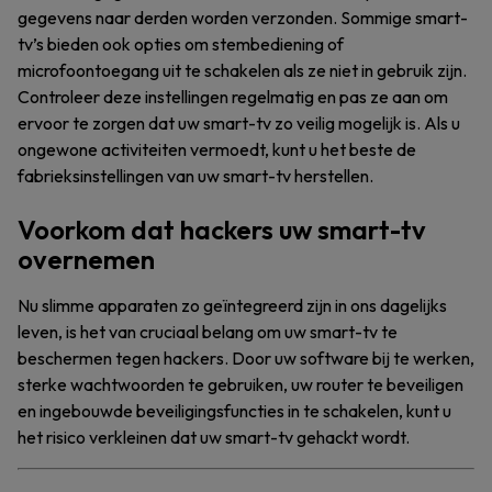
gegevens naar derden worden verzonden. Sommige smart-
tv’s bieden ook opties om stembediening of
microfoontoegang uit te schakelen als ze niet in gebruik zijn.
Controleer deze instellingen regelmatig en pas ze aan om
ervoor te zorgen dat uw smart-tv zo veilig mogelijk is. Als u
ongewone activiteiten vermoedt, kunt u het beste de
fabrieksinstellingen van uw smart-tv herstellen.
Voorkom dat hackers uw smart-tv
overnemen
Nu slimme apparaten zo geïntegreerd zijn in ons dagelijks
leven, is het van cruciaal belang om uw smart-tv te
beschermen tegen hackers. Door uw software bij te werken,
sterke wachtwoorden te gebruiken, uw router te beveiligen
en ingebouwde beveiligingsfuncties in te schakelen, kunt u
het risico verkleinen dat uw smart-tv gehackt wordt.