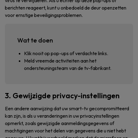
virus te verwijderen. Als u echter op deze pop-ups of
berichten reageert, kunt u onbedoeld de deur openzetten
voor ernstige beveiligingsproblemen.
Wat te doen
Klik nooit op pop-ups of verdachte links.
Meld vreemde activiteiten aan het
ondersteuningsteam van de tv-fabrikant.
3. Gewijzigde privacy-instellingen
Een andere aanwijzing dat uw smart-tv gecompromitteerd
kan zijn, is als u veranderingen in uw privacyinstellingen
opmerkt, zoals gewijzigde aanmeldingsgegevens of
machtigingen voor het delen van gegevens die u niet hebt