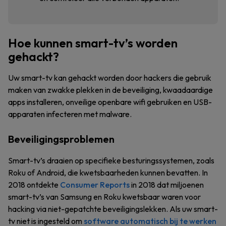
Hoe kunnen smart-tv’s worden
gehackt?
Uw smart-tv kan gehackt worden door hackers die gebruik
maken van zwakke plekken in de beveiliging, kwaadaardige
apps installeren, onveilige openbare wifi gebruiken en USB-
apparaten infecteren met malware.
Beveiligingsproblemen
Smart-tv’s draaien op specifieke besturingssystemen, zoals
Roku of Android, die kwetsbaarheden kunnen bevatten. In
2018 ontdekte
Consumer Reports
in 2018 dat miljoenen
smart-tv’s van Samsung en Roku kwetsbaar waren voor
hacking via niet-gepatchte beveiligingslekken. Als uw smart-
tv niet is ingesteld om
software automatisch bij te werken