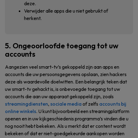
deze.
Verwijder alle apps die u niet gebruikt of
herkent.
5. Ongeoorloofde toegang tot uw
accounts
Aangezien veel smart-tv’s gekoppeld zijn aan apps en
accounts die uw persoonsgegevens opslaan, zien hackers
deze als waardevolle doelwitten. Een belangrijk teken dat
uw smart-tv gehackt is, is onbevoegde toegang tot uw
accounts die aan uw apparaat gekoppeld zijn, zoals
streamingdiensten
,
sociale media
of zelfs
accounts bij
online winkels
. U kunt bijvoorbeeld een streamingplatform
openen en in uw kijkgeschiedenis programma’s vinden die u
nog nooit hebt bekeken. Als u merkt dat er content wordt
bekeken of dat er niet-goedgekeurde aankopen worden