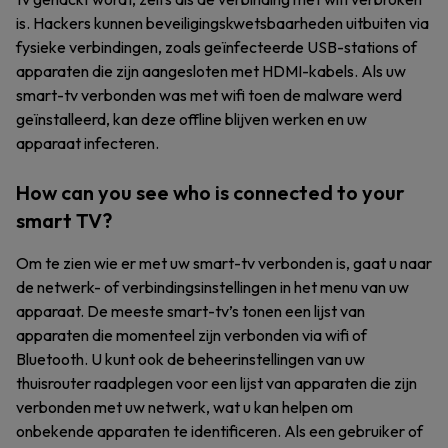
is. Hackers kunnen beveiligingskwetsbaarheden uitbuiten via
fysieke verbindingen, zoals geïnfecteerde USB-stations of
apparaten die zijn aangesloten met HDMI-kabels. Als uw
smart-tv verbonden was met wifi toen de malware werd
geïnstalleerd, kan deze offline blijven werken en uw
apparaat infecteren.
How can you see who is connected to your
smart TV?
Om te zien wie er met uw smart-tv verbonden is, gaat u naar
de netwerk- of verbindingsinstellingen in het menu van uw
apparaat. De meeste smart-tv’s tonen een lijst van
apparaten die momenteel zijn verbonden via wifi of
Bluetooth. U kunt ook de beheerinstellingen van uw
thuisrouter raadplegen voor een lijst van apparaten die zijn
verbonden met uw netwerk, wat u kan helpen om
onbekende apparaten te identificeren. Als een gebruiker of