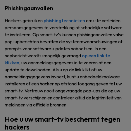
Phishingaanvallen
Hackers gebruiken
phishingtechnieken
om u te verleiden
persoonsgegevens te verstrekking of schadelijke software
te installeren. Op smart-tv’s kunnen phishingaanvallen valse
pop-upberichten bevatten die systeemwaarschuwingen of
prompts voor software-updates nabootsen. In een
nepbericht wordt u mogelijk gevraagd
op een link te
klikken
, uw aanmeldingsgegevens in te voeren of een
update te downloaden. Als u op de link klikt of uw
aanmeldingsgegevens invoert, kunt u onbedoeld malware
installeren of een hacker op afstand toegang geven tot uw
smart-tv. Vertrouw nooit ongevraagde pop-ups die op uw
smart-tv verschijnen en controleer altijd de legitimiteit van
meldingen via officiële bronnen.
Hoe u uw smart-tv beschermt tegen
hackers