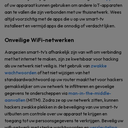
of uw apparaat kunnen gebruiken om andere IoT-apparaten
aan te vallen die zijn verbonden met uw thuisnetwerk. Wees
altijd voorzichtig met de apps die u op uw smart-tv
installeert en vermijd apps die onnodig of verdacht lijken.
Onveilige WiFi-netwerken
Aangezien smart-tv’s afhankelijk zijn van wifi om verbinding
met het internet te maken, zijn ze kwetsbaar voor hacking
als uw netwerk niet veilig is. Het gebruik van
zwakke
wachtwoorden
of het niet wijzigen van het
standaardwachtwoord op uw router maakt het voor hackers
gemakkelijker om uw netwerk te infiltreren en gevoelige
gegevens te onderscheppen via
man-in-the-middle-
aanvallen
(MITM). Zodra ze op uw netwerk zitten, kunnen
hackers zwakke plekken in de beveiliging van uw smart-tv
uitbuiten om controle over uw apparaat te krijgen en
toegang tot uw persoonsgegevens te verkrijgen. Beveilig uw
wifi-netwerk met sterke wachtwoorden en
versleuteling