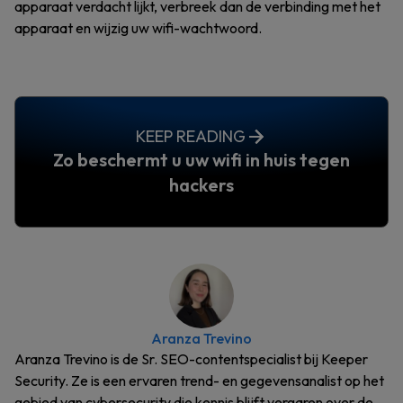
apparaat verdacht lijkt, verbreek dan de verbinding met het
apparaat en wijzig uw wifi-wachtwoord.
KEEP READING
Zo beschermt u uw wifi in huis tegen
hackers
Aranza Trevino
Aranza Trevino is de Sr. SEO-contentspecialist bij Keeper
Security. Ze is een ervaren trend- en gegevensanalist op het
gebied van cybersecurity die kennis blijft vergaren over de