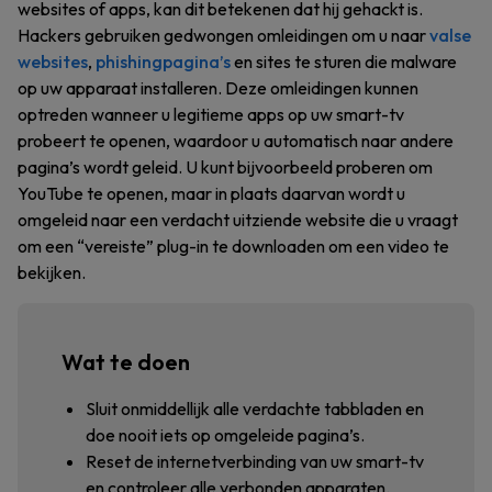
websites of apps, kan dit betekenen dat hij gehackt is.
Hackers gebruiken gedwongen omleidingen om u naar
valse
websites
,
phishingpagina’s
en sites te sturen die malware
op uw apparaat installeren. Deze omleidingen kunnen
optreden wanneer u legitieme apps op uw smart-tv
probeert te openen, waardoor u automatisch naar andere
pagina’s wordt geleid. U kunt bijvoorbeeld proberen om
YouTube te openen, maar in plaats daarvan wordt u
omgeleid naar een verdacht uitziende website die u vraagt
om een “vereiste” plug-in te downloaden om een video te
bekijken.
Wat te doen
Sluit onmiddellijk alle verdachte tabbladen en
doe nooit iets op omgeleide pagina’s.
Reset de internetverbinding van uw smart-tv
en controleer alle verbonden apparaten.