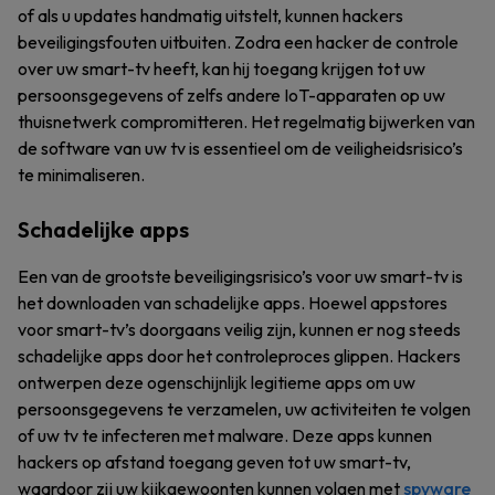
of als u updates handmatig uitstelt, kunnen hackers
beveiligingsfouten uitbuiten. Zodra een hacker de controle
over uw smart-tv heeft, kan hij toegang krijgen tot uw
persoonsgegevens of zelfs andere IoT-apparaten op uw
thuisnetwerk compromitteren. Het regelmatig bijwerken van
de software van uw tv is essentieel om de veiligheidsrisico’s
te minimaliseren.
Schadelijke apps
Een van de grootste beveiligingsrisico’s voor uw smart-tv is
het downloaden van schadelijke apps. Hoewel appstores
voor smart-tv’s doorgaans veilig zijn, kunnen er nog steeds
schadelijke apps door het controleproces glippen. Hackers
ontwerpen deze ogenschijnlijk legitieme apps om uw
persoonsgegevens te verzamelen, uw activiteiten te volgen
of uw tv te infecteren met malware. Deze apps kunnen
hackers op afstand toegang geven tot uw smart-tv,
waardoor zij uw kijkgewoonten kunnen volgen met
spyware