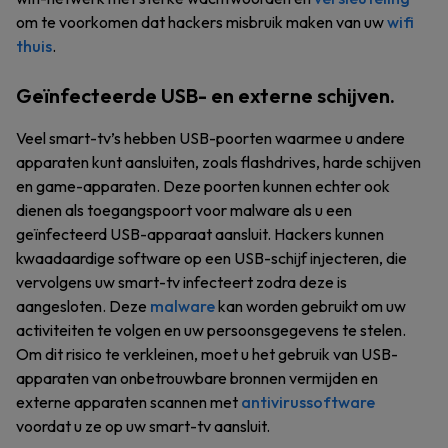
om te voorkomen dat hackers misbruik maken van uw
wifi
thuis
.
Geïnfecteerde USB- en externe schijven.
Veel smart-tv’s hebben USB-poorten waarmee u andere
apparaten kunt aansluiten, zoals flashdrives, harde schijven
en game-apparaten. Deze poorten kunnen echter ook
dienen als toegangspoort voor malware als u een
geïnfecteerd USB-apparaat aansluit. Hackers kunnen
kwaadaardige software op een USB-schijf injecteren, die
vervolgens uw smart-tv infecteert zodra deze is
aangesloten. Deze
malware
kan worden gebruikt om uw
activiteiten te volgen en uw persoonsgegevens te stelen.
Om dit risico te verkleinen, moet u het gebruik van USB-
apparaten van onbetrouwbare bronnen vermijden en
externe apparaten scannen met
antivirussoftware
voordat u ze op uw smart-tv aansluit.