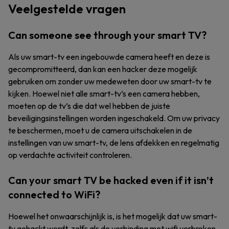
Veelgestelde vragen
Can someone see through your smart TV?
Als uw smart-tv een ingebouwde camera heeft en deze is
gecompromitteerd, dan kan een hacker deze mogelijk
gebruiken om zonder uw medeweten door uw smart-tv te
kijken. Hoewel niet alle smart-tv’s een camera hebben,
moeten op de tv’s die dat wel hebben de juiste
beveiligingsinstellingen worden ingeschakeld. Om uw privacy
te beschermen, moet u de camera uitschakelen in de
instellingen van uw smart-tv, de lens afdekken en regelmatig
op verdachte activiteit controleren.
Can your smart TV be hacked even if it isn’t
connected to WiFi?
Hoewel het onwaarschijnlijk is, is het mogelijk dat uw smart-
tv gehackt wordt, zelfs als de verbinding met wifi verbroken