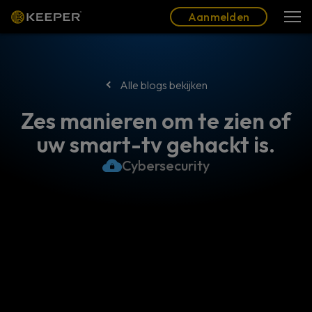
Blog
Partners
Nederlands (NL)
Aanmelden
Aanmelden
Alle blogs bekijken
Zes manieren om te zien of
uw smart-tv gehackt is.
Cybersecurity