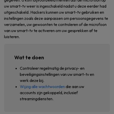
gegeven. U kunt bijvoorbeeld merken dat de microfoon op
uw smart-tv weer is ingeschakeld nadat u deze eerder had
uitgeschakeld. Hackers kunnen uw smart-tv gebruiken en
instellingen zoals deze aanpassen om persoonsgegevens te
verzamelen, uw gewoonten te controleren of de microfoon
van uw smart-tv te activeren om uw gesprekken af te
luisteren.
Wat te doen
Controleer regelmatig de privacy- en
beveiligingsinstellingen van uw smart-tv en
werk deze bij.
Wijzig alle wachtwoorden
die aan uw
accounts zijn gekoppeld, inclusief
streamingdiensten.