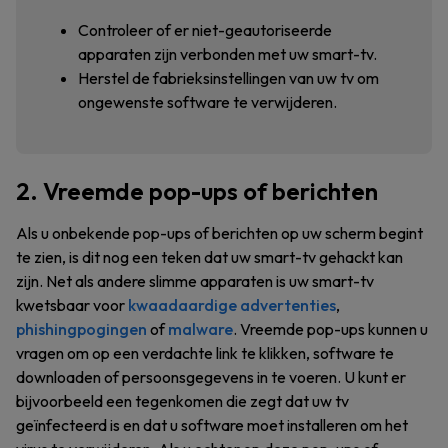
Controleer of er niet-geautoriseerde
apparaten zijn verbonden met uw smart-tv.
Herstel de fabrieksinstellingen van uw tv om
ongewenste software te verwijderen.
2. Vreemde pop-ups of berichten
Als u onbekende pop-ups of berichten op uw scherm begint
te zien, is dit nog een teken dat uw smart-tv gehackt kan
zijn. Net als andere slimme apparaten is uw smart-tv
kwetsbaar voor
kwaadaardige advertenties
,
phishingpogingen
of
malware
. Vreemde pop-ups kunnen u
vragen om op een verdachte link te klikken, software te
downloaden of persoonsgegevens in te voeren. U kunt er
bijvoorbeeld een tegenkomen die zegt dat uw tv
geïnfecteerd is en dat u software moet installeren om het