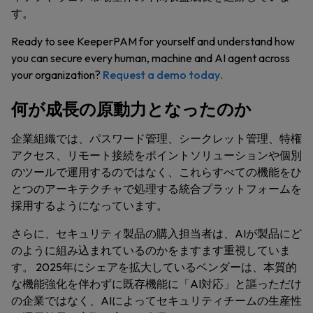
す。
Ready to see KeeperPAM for yourself and understand how
you can secure every human, machine and AI agent across
your organization?
Request a demo today
.
何が成長の原動力となったのか
企業組織では、パスワード管理、シークレット管理、特権
アクセス、リモート接続をポイントソリューションや個別
のツールで運用するのではなく、これらすべての機能をひ
とつのアーキテクチャで処理する統合プラットフォームを
採用するようになっています。
さらに、セキュリティ製品の購入担当者は、AIが製品にど
のように組み込まれているのかをますます重視していま
す。 2025年にシェアを拡大しているベンダーは、本質的
な機能強化を伴わずに既存機能に「AI対応」と謳っただけ
の企業ではなく、AIによってセキュリティチームの生産性