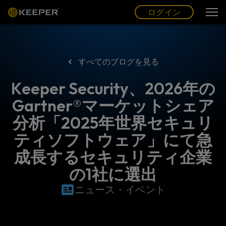
ログイン
グ
ー
(JP)
ログイン
すべてのブログを見る
Keeper Security、2026年の
Gartner®マーケットシェア
分析「2025年世界セキュリ
ティソフトウェア」にて急
成長するセキュリティ企業
の1社に選出
ニュース・イベント