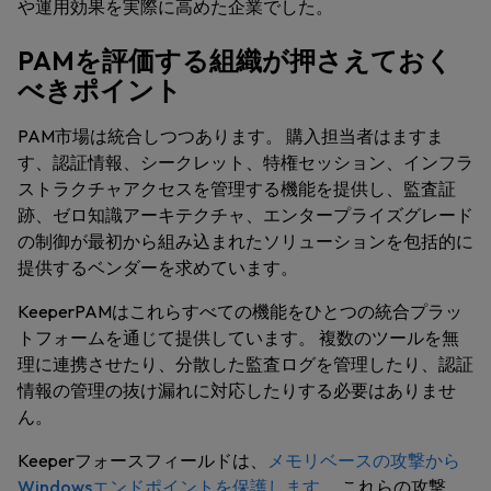
や運用効果を実際に高めた企業でした。
PAMを評価する組織が押さえておく
べきポイント
PAM市場は統合しつつあります。 購入担当者はますま
す、認証情報、シークレット、特権セッション、インフラ
ストラクチャアクセスを管理する機能を提供し、監査証
跡、ゼロ知識アーキテクチャ、エンタープライズグレード
の制御が最初から組み込まれたソリューションを包括的に
提供するベンダーを求めています。
KeeperPAMはこれらすべての機能をひとつの統合プラッ
トフォームを通じて提供しています。 複数のツールを無
理に連携させたり、分散した監査ログを管理したり、認証
情報の管理の抜け漏れに対応したりする必要はありませ
ん。
Keeperフォースフィールドは、
メモリベースの攻撃から
Windowsエンドポイントを保護します
。 これらの攻撃