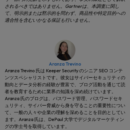
されるべきではありません。Gartnerは、本調査に関し
て、明示的または黙示的を問わず、商品性や特定目的への
適合性を含むいかなる保証も行いません。
Aranza Trevino
Aranza Trevino 氏は Keeper Security のシニア SEO コンテ
ンツスペシャリストです。彼女はサイバーセキュリティの
動向とデータ分析の経験が豊富で、ブログ活動を通じて読
者を教育するために業界の知識を深め続けています。
Aranza 氏のブログは、パスワード管理、パスワードセキ
ュリティ、サイバー脅威から身を守ることの重要性につい
て、一般の人々や企業の理解を深めることを目的としてい
ます。Aranza 氏は、DePaul 大学でデジタルマーケティン
グの学士号を取得しています。