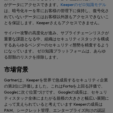
がデータにアクセスできます。
Keeperのゼロ知識モデル
は、暗号化キーを常にお客様の管理下に保持し、復号化さ
れていないデータにはお客様以外誰もアクセスできないこ
とを保証します。Keeperさえもアクセスできません。
サイバー攻撃の高度化が進み、サプライチェーンリスクが
重要な課題となる中、組織はセキュリティスタックを構成
するあらゆるベンダーのセキュリティ態勢を精査するよう
になっています。 ゼロ知識プラットフォームは、あらゆ
る部類のリスクを排除します。
市場背景
Gartnerは、Keeperを世界で急成長するセキュリティ企業
の第2位に評価しました。これはFortaを上回る評価で、
Googleに次ぐ位置づけです。 Googleの成長は、セキュリ
ティスタック全体にまたがる規模の大きさと幅広い展開に
よって支えられていると考えています Keeperの成長は
PAM、シークレット管理、エンタープライズ向けの認証