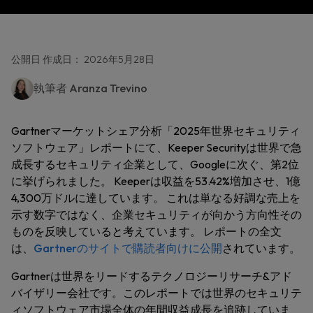
公開日 作成日： 2026年5月28日
執筆者
Aranza Trevino
Gartnerマーケットシェア分析「2025年世界セキュリティ
ソフトウェア」レポートにて、Keeper Securityは世界で急
成長するセキュリティ企業として、Googleに次ぐ、第2位
に挙げられました。 Keeperは収益を53.42%増加させ、1億
4,300万ドルに達しています。 これは単なる好調な売上を
示す数字ではなく、企業セキュリティが向かう方向性その
ものを反映していると考えています。 レポートの全文
は、
Gartnerのサイトで購読者向けに公開
されています。
Gartnerは世界をリードするテクノロジーリサーチ&アド
バイザリー会社です。このレポートでは世界のセキュリテ
ィソフトウェア市場全体の年間収益成長を追跡していま