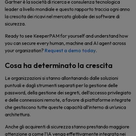
Gartner è la società di ricerca e consulenza tecnologica
leader a livello mondiale e questo rapporto traccia ogni anno
la crescita dei ricavi nel mercato globale dei software di
sicurezza.
Ready to see KeeperPAM for yourself and understand how
you can secure every human, machine and AI agent across
your organization?
Request a demo today
.
Cosa ha determinato la crescita
Le organizzazioni si stanno allontanando dalle soluzioni
puntuali e dagli strumenti separati per la gestione delle
password, della gestione dei segreti, dell’accesso privilegiato
e delle connessioni remote, a favore di piattaforme integrate
che gestiscono tutte queste capacità all’interno di un’unica
architettura.
Anche gli acquirenti di sicurezza stanno prestando maggiore
attenzione a come l’IA venga effettivamente integrata nei