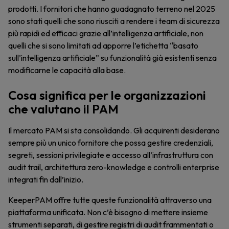
prodotti. I fornitori che hanno guadagnato terreno nel 2025
sono stati quelli che sono riusciti a rendere i team di sicurezza
più rapidi ed efficaci grazie all’intelligenza artificiale, non
quelli che si sono limitati ad apporre l’etichetta “basato
sull’intelligenza artificiale” su funzionalità già esistenti senza
modificarne le capacità alla base.
Cosa significa per le organizzazioni
che valutano il PAM
Il mercato PAM si sta consolidando. Gli acquirenti desiderano
sempre più un unico fornitore che possa gestire credenziali,
segreti, sessioni privilegiate e accesso all’infrastruttura con
audit trail, architettura zero-knowledge e controlli enterprise
integrati fin dall’inizio.
KeeperPAM offre tutte queste funzionalità attraverso una
piattaforma unificata. Non c’è bisogno di mettere insieme
strumenti separati, di gestire registri di audit frammentati o