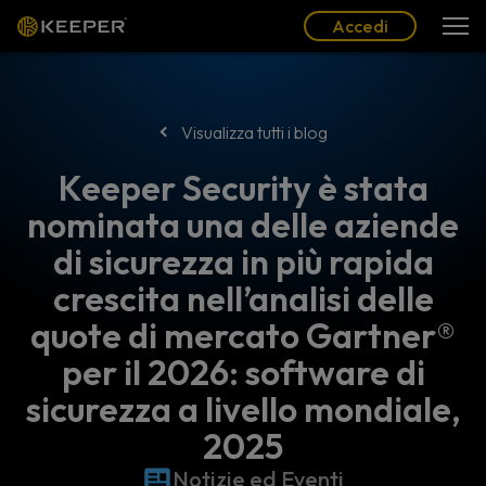
Blog
Partner
Italiano (IT)
Accedi
Accedi
Visualizza tutti i blog
Keeper Security è stata
nominata una delle aziende
di sicurezza in più rapida
crescita nell’analisi delle
quote di mercato Gartner®
per il 2026: software di
sicurezza a livello mondiale,
2025
Notizie ed Eventi