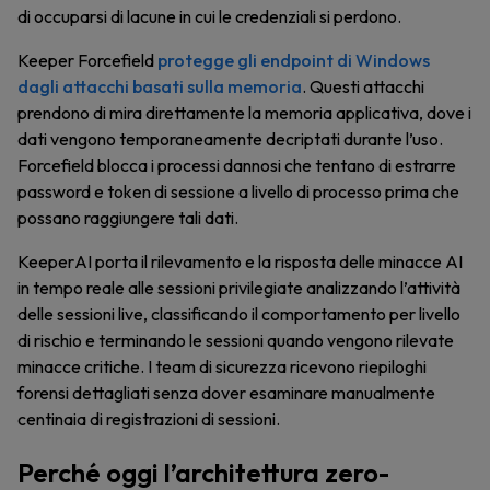
di occuparsi di lacune in cui le credenziali si perdono.
Keeper Forcefield
protegge gli endpoint di Windows
dagli attacchi basati sulla memoria
. Questi attacchi
prendono di mira direttamente la memoria applicativa, dove i
dati vengono temporaneamente decriptati durante l’uso.
Forcefield blocca i processi dannosi che tentano di estrarre
password e token di sessione a livello di processo prima che
possano raggiungere tali dati.
KeeperAI porta il rilevamento e la risposta delle minacce AI
in tempo reale alle sessioni privilegiate analizzando l’attività
delle sessioni live, classificando il comportamento per livello
di rischio e terminando le sessioni quando vengono rilevate
minacce critiche. I team di sicurezza ricevono riepiloghi
forensi dettagliati senza dover esaminare manualmente
centinaia di registrazioni di sessioni.
Perché oggi l’architettura zero-