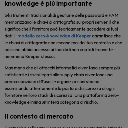
knowledge è più importante
Gli strumenti tradizionali di gestione delle password e PAM
memorizzano le chiavi di crittografia sui propri server, il che
significa che il fornitore può teoricamente accedere ai tuoi
dati.
Il modello zero-knowledge di Keeper
garantisce che
le chiavi di crittografia non escano mai dal tuo controllo e che
nessuno abbia accesso ai tuoi dati non criptati tranne te –
nemmeno Keeper stesso.
Man mano che gli attacchi informatici diventano sempre più
sofisticati e i rischi legati alla supply chain diventano una
preoccupazione diffusa, le organizzazioni stanno
esaminando attentamente la postura di sicurezza di ogni
fornitore nel loro stack di sicurezza. Una piattaforma zero-
knowledge elimina un’intera categoria di rischio.
Il contesto di mercato