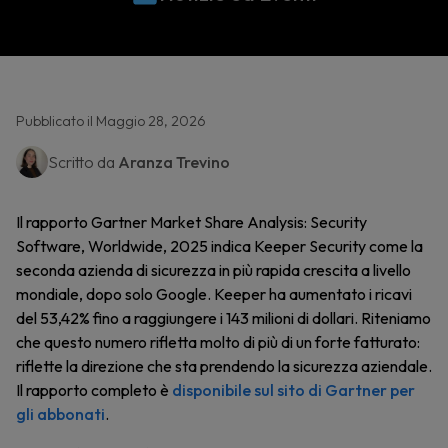
Pubblicato il Maggio 28, 2026
Scritto da
Aranza Trevino
Il rapporto Gartner Market Share Analysis: Security
Software, Worldwide, 2025 indica Keeper Security come la
seconda azienda di sicurezza in più rapida crescita a livello
mondiale, dopo solo Google. Keeper ha aumentato i ricavi
del 53,42% fino a raggiungere i 143 milioni di dollari. Riteniamo
che questo numero rifletta molto di più di un forte fatturato:
riflette la direzione che sta prendendo la sicurezza aziendale.
Il rapporto completo è
disponibile sul sito di Gartner per
gli abbonati
.