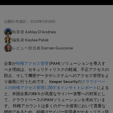
公開日 作成日： 2025年5月28日
執筆者
Ashley D'Andrea
編集者
Kaylee Palak
レビュー担当者
Darren Guccione
企業が
特権アクセス管理
(PAM) ソリューションを導入す
べき理由は、セキュリティリスクの軽減、不正アクセスの
防止、そして機密データやシステムへのアクセス管理をよ
り厳格に行うためです。 Keeper Securityの
クラウドベー
スの特権アクセス管理に関するインサイトレポート
による
と、米国企業の88％が高度なサイバー攻撃への対策とし
て、クラウドベースのPAMソリューションを求めていま
す。 特権アカウントは多くのデータ侵害において貴重な
標的であるため、組織はサイバー犯罪者がセキュリティ防