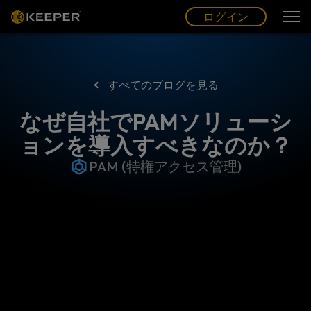
ログイン
グ
ー
(JP)
ログイン
すべてのブログを見る
なぜ自社でPAMソリューシ
ョンを導入すべきなのか？
PAM (特権アクセス管理)