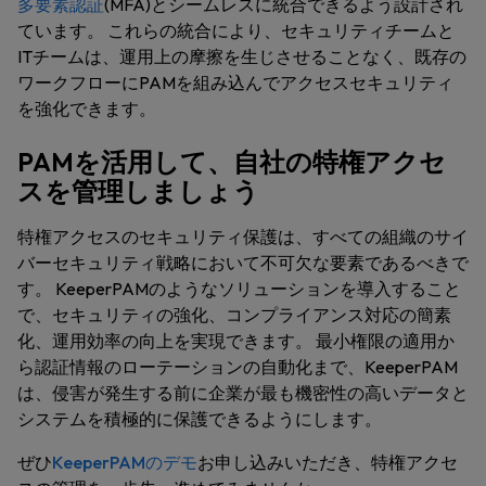
多要素認証
(MFA)とシームレスに統合できるよう設計され
ています。 これらの統合により、セキュリティチームと
ITチームは、運用上の摩擦を生じさせることなく、既存の
ワークフローにPAMを組み込んでアクセスセキュリティ
を強化できます。
PAMを活用して、自社の特権アクセ
スを管理しましょう
特権アクセスのセキュリティ保護は、すべての組織のサイ
バーセキュリティ戦略において不可欠な要素であるべきで
す。 KeeperPAMのようなソリューションを導入すること
で、セキュリティの強化、コンプライアンス対応の簡素
化、運用効率の向上を実現できます。 最小権限の適用か
ら認証情報のローテーションの自動化まで、KeeperPAM
は、侵害が発生する前に企業が最も機密性の高いデータと
システムを積極的に保護できるようにします。
ぜひ
KeeperPAMのデモ
お申し込みいただき、特権アクセ