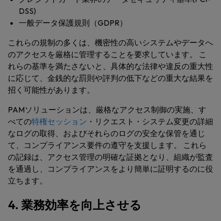
DSS)
一般データ保護規則（GDPR）
これらの規制の多くは、機密性の高いシステムやデータへ
のアクセスを厳格に管理することを要求しています。 こ
れらの基準を満たさないと、具体的な法律や違反の重大性
に応じて、金銭的な罰則や評判の低下などの重大な結果を
招く可能性があります。
PAMソリューションは、厳格なアクセス制御の実施、す
べての
特権セッション
・リクエスト・システム変更の詳細
なログの取得、およびそれらのログの安全な保管を通じ
て、コンプライアンス要件の遵守を支援します。 これら
の記録は、アクセス管理の明確な証拠となり、組織が監査
を通過し、コンプライアンスをより簡単に証明するのに役
立ちます。
4. 業務効率を向上させる