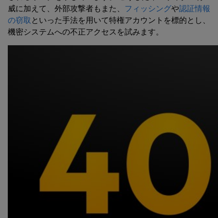
威に加えて、外部攻撃者もまた、
フィッシング
や
認証情報
の窃取
といった手法を用いて特権アカウントを標的とし、
機密システムへの不正アクセスを試みます。