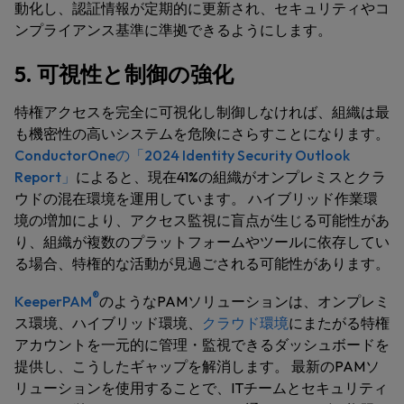
動化し、認証情報が定期的に更新され、セキュリティやコ
ンプライアンス基準に準拠できるようにします。
5. 可視性と制御の強化
特権アクセスを完全に可視化し制御しなければ、組織は最
も機密性の高いシステムを危険にさらすことになります。
ConductorOneの「2024 Identity Security Outlook
Report」
によると、現在41%の組織がオンプレミスとクラ
ウドの混在環境を運用しています。 ハイブリッド作業環
境の増加により、アクセス監視に盲点が生じる可能性があ
り、組織が複数のプラットフォームやツールに依存してい
る場合、特権的な活動が見過ごされる可能性があります。
®
KeeperPAM
のようなPAMソリューションは、オンプレミ
ス環境、ハイブリッド環境、
クラウド環境
にまたがる特権
アカウントを一元的に管理・監視できるダッシュボードを
提供し、こうしたギャップを解消します。 最新のPAMソ
リューションを使用することで、ITチームとセキュリティ