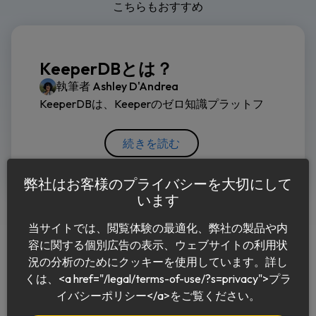
こちらもおすすめ
KeeperDBとは？
執筆者
Ashley D'Andrea
KeeperDBは、Keeperのゼロ知識プラットフ
続きを読む
弊社はお客様のプライバシーを大切にして
います
当サイトでは、閲覧体験の最適化、弊社の製品や内
容に関する個別広告の表示、ウェブサイトの利用状
況の分析のためにクッキーを使用しています。詳し
くは、<a href="/legal/terms-of-use/?s=privacy">プラ
日本語
イバシーポリシー</a>をご覧ください。