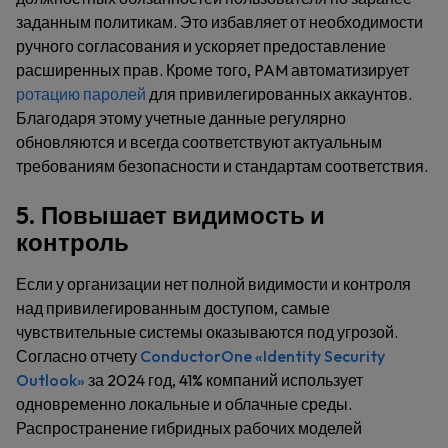
заданным политикам. Это избавляет от необходимости
ручного согласования и ускоряет предоставление
расширенных прав. Кроме того, PAM автоматизирует
ротацию паролей
для привилегированных аккаунтов.
Благодаря этому учетные данные регулярно
обновляются и всегда соответствуют актуальным
требованиям безопасности и стандартам соответствия.
5. Повышает видимость и
контроль
Если у организации нет полной видимости и контроля
над привилегированным доступом, самые
чувствительные системы оказываются под угрозой.
Согласно отчету
ConductorOne «Identity Security
Outlook»
за 2024 год, 41% компаний использует
одновременно локальные и облачные среды.
Распространение гибридных рабочих моделей