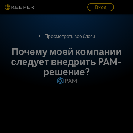
Блог
Партнеры
Pусский (RU)
Вход
Вход
Просмотреть все блоги
Почему моей компании
следует внедрить PAM-
решение?
PAM