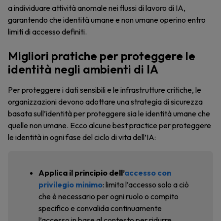
a individuare attività anomale nei flussi di lavoro di IA,
garantendo che identità umane e non umane operino entro
limiti di accesso definiti.
Migliori pratiche per proteggere le
identità negli ambienti di IA
Per proteggere i dati sensibili e le infrastrutture critiche, le
organizzazioni devono adottare una strategia di sicurezza
basata sull’identità per proteggere sia le identità umane che
quelle non umane. Ecco alcune best practice per proteggere
le identità in ogni fase del ciclo di vita dell’IA:
Applica il principio dell’
accesso con
privilegio minimo
: limita l’accesso solo a ciò
che è necessario per ogni ruolo o compito
specifico e convalida continuamente
l’accesso in base al contesto per ridurre