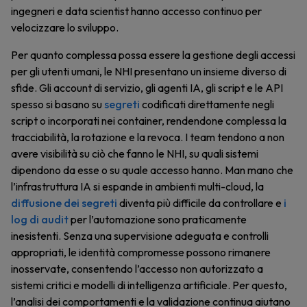
ingegneri e data scientist hanno accesso continuo per
velocizzare lo sviluppo.
Per quanto complessa possa essere la gestione degli accessi
per gli utenti umani, le NHI presentano un insieme diverso di
sfide. Gli account di servizio, gli agenti IA, gli script e le API
spesso si basano su
segreti
codificati direttamente negli
script o incorporati nei container, rendendone complessa la
tracciabilità, la rotazione e la revoca. I team tendono a non
avere visibilità su ciò che fanno le NHI, su quali sistemi
dipendono da esse o su quale accesso hanno. Man mano che
l’infrastruttura IA si espande in ambienti multi-cloud, la
diffusione dei segreti
diventa più difficile da controllare e
i
log di audit
per l’automazione sono praticamente
inesistenti. Senza una supervisione adeguata e controlli
appropriati, le identità compromesse possono rimanere
inosservate, consentendo l’accesso non autorizzato a
sistemi critici e modelli di intelligenza artificiale. Per questo,
l’analisi dei comportamenti e la validazione continua aiutano