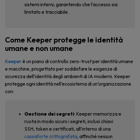
sistemi interni, garantendo che l’accesso sia
limitato e tracciabile.
Come Keeper protegge le identità
umane e non umane
Keeper
è un piano di controllo zero-trust per identità umane
e macchine, progettato per soddisfare le esigenze di
sicurezza dell’identità degli ambienti di IA moderni. Keeper
protegge ogni identità nell’ecosistema di un’organizzazione
con:
Gestione dei segreti
: Keeper memorizza e
ruota in modo sicuro i segreti, inclusi chiavi
SSH, token e certificati, all’interno di una
cassaforte crittografata
, affinché nessun