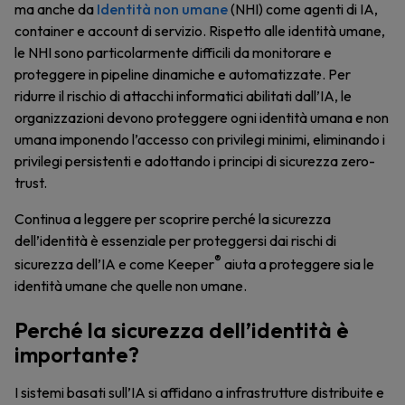
ma anche da
Identità non umane
(NHI) come agenti di IA,
container e account di servizio. Rispetto alle identità umane,
le NHI sono particolarmente difficili da monitorare e
proteggere in pipeline dinamiche e automatizzate. Per
ridurre il rischio di attacchi informatici abilitati dall’IA, le
organizzazioni devono proteggere ogni identità umana e non
umana imponendo l’accesso con privilegi minimi, eliminando i
privilegi persistenti e adottando i principi di sicurezza zero-
trust.
Continua a leggere per scoprire perché la sicurezza
dell’identità è essenziale per proteggersi dai rischi di
®
sicurezza dell’IA e come Keeper
aiuta a proteggere sia le
identità umane che quelle non umane.
Perché la sicurezza dell’identità è
importante?
I sistemi basati sull’IA si affidano a infrastrutture distribuite e