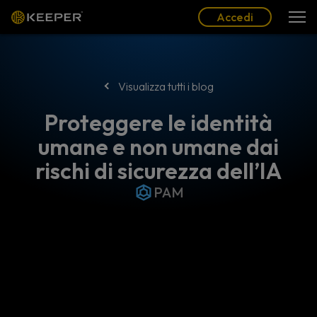
Blog
Partner
Italiano (IT)
Accedi
Accedi
Visualizza tutti i blog
Proteggere le identità
umane e non umane dai
rischi di sicurezza dell’IA
PAM