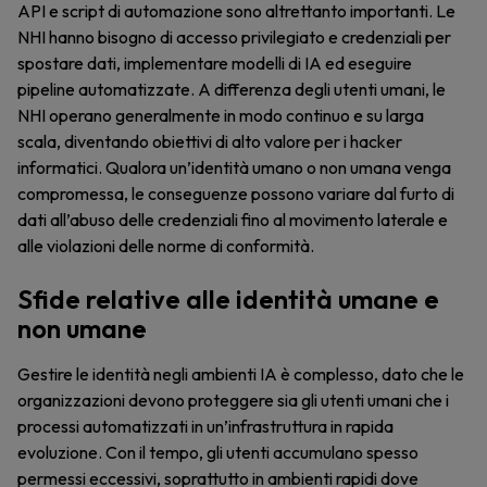
API e script di automazione sono altrettanto importanti. Le
NHI hanno bisogno di accesso privilegiato e credenziali per
spostare dati, implementare modelli di IA ed eseguire
pipeline automatizzate. A differenza degli utenti umani, le
NHI operano generalmente in modo continuo e su larga
scala, diventando obiettivi di alto valore per i hacker
informatici. Qualora un’identità umano o non umana venga
compromessa, le conseguenze possono variare dal furto di
dati all’abuso delle credenziali fino al movimento laterale e
alle violazioni delle norme di conformità.
Sfide relative alle identità umane e
non umane
Gestire le identità negli ambienti IA è complesso, dato che le
organizzazioni devono proteggere sia gli utenti umani che i
processi automatizzati in un’infrastruttura in rapida
evoluzione. Con il tempo, gli utenti accumulano spesso
permessi eccessivi, soprattutto in ambienti rapidi dove