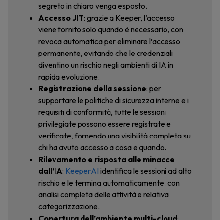
segreto in chiaro venga esposto.
Accesso JIT
: grazie a Keeper, l’accesso
viene fornito solo quando è necessario, con
revoca automatica per eliminare l’accesso
permanente, evitando che le credenziali
diventino un rischio negli ambienti di IA in
rapida evoluzione.
Registrazione della sessione
: per
supportare le politiche di sicurezza interne e i
requisiti di conformità, tutte le sessioni
privilegiate possono essere registrate e
verificate, fornendo una visibilità completa su
chi ha avuto accesso a cosa e quando.
Rilevamento e risposta alle minacce
dall’IA
:
KeeperAI
identifica le sessioni ad alto
rischio e le termina automaticamente, con
analisi completa delle attività e relativa
categorizzazione.
Copertura dell’ambiente multi-cloud
: