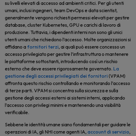
su livelli elevati di accesso ad ambienti critici. Per gli utenti
umani, inclusi ingegneri, team DevOps e data scientist,
generalmente vengono richiesti permessi elevati per gestire
database, cluster Kubernetes, GPU e carichi di lavoro di
produzione. Tuttavia, i dipendenti interni non sono gli unici
utenti umani che richiedono l’accesso. Molte organizzazioni si
affidano a
fornitori terzi
, ai quali può essere concesso un
accesso privilegiato per gestire l’infrastruttura o mantenere
le piattaforme sottostanti, introducendo così un rischio
esterno che deve essere rigorosamente governato.
La
gestione degli accessi privilegiati dei fornitori
(VPAM)
affronta questo rischio controllando e monitorando l’accesso
di terze parti. VPAM si concentra sulla sicurezza e sulla
gestione degli accessi esterni ai sistemi interni, applicando
l’accesso con privilegi minimi e mantenendo una visibilità
verificabile.
Sebbene le identità umane siano fondamentali per guidare le
operazioni di IA, gli NHI come agenti IA,
account di servizio
,