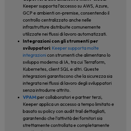
Keeper supporta l’accesso su AWS, Azure,
GCP e ambienti on-premise, consentendo il
controllo centralizzato anche nelle
infrastrutture distribuite comunemente
utilizzate nei flussi di lavoro automatizzati.
Integrazioni con gli strumenti per
sviluppatori
:
Keeper supporta molte
integrazioni
con strumenti che alimentano lo
sviluppo moderno di IA, tra cui Terraform,
Kubernetes, client SQL e altri. Queste
integrazioni garantiscono che la sicurezza sia
integrata nei flussi di lavoro degli sviluppatori
senza introdurre attrito.
VPAM:
per collaboratori e partner terzi,
Keeper applica un accesso a tempo limitato e
basato su policy con audit trail dettagliati,
garantendo che l’attività dei fornitori sia
strettamente controllata e completamente