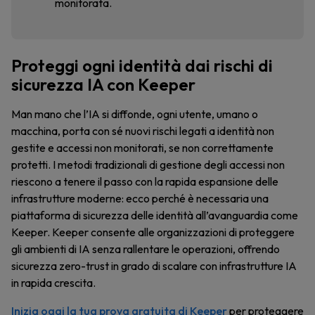
monitorata.
Proteggi ogni identità dai rischi di
sicurezza IA con Keeper
Man mano che l’IA si diffonde, ogni utente, umano o
macchina, porta con sé nuovi rischi legati a identità non
gestite e accessi non monitorati, se non correttamente
protetti. I metodi tradizionali di gestione degli accessi non
riescono a tenere il passo con la rapida espansione delle
infrastrutture moderne: ecco perché è necessaria una
piattaforma di sicurezza delle identità all’avanguardia come
Keeper. Keeper consente alle organizzazioni di proteggere
gli ambienti di IA senza rallentare le operazioni, offrendo
sicurezza zero-trust in grado di scalare con infrastrutture IA
in rapida crescita.
Inizia oggi la tua prova gratuita di Keeper
per proteggere