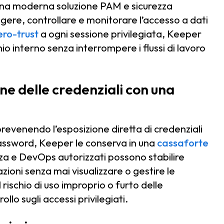
na moderna soluzione PAM e sicurezza
gere, controllare e monitorare l’accesso a dati
zero-trust
a ogni sessione privilegiata, Keeper
chio interno senza interrompere i flussi di lavoro
one delle credenziali con una
revenendo l’esposizione diretta di credenziali
 password, Keeper le conserva in una
cassaforte
ezza e DevOps autorizzati possono stabilire
zioni senza mai visualizzare o gestire le
 rischio di uso improprio o furto delle
llo sugli accessi privilegiati.