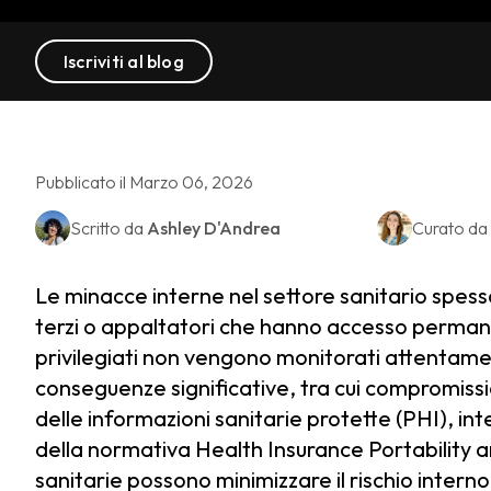
Iscriviti al blog
Pubblicato il Marzo 06, 2026
Scritto da
Ashley D'Andrea
Curato da
Le minacce interne nel settore sanitario spess
terzi o appaltatori che hanno accesso permanen
privilegiati non vengono monitorati attentamen
conseguenze significative, tra cui compromissi
delle informazioni sanitarie protette (PHI), inte
della normativa Health Insurance Portability a
sanitarie possono minimizzare il rischio intern