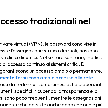
 accesso tradizionali nel
 private virtuali (VPN), le password condivise in
ssi e l’assegnazione statica dei ruoli, possono
sti clinici dinamici. Nel settore sanitario, medici,
i accesso continuo ai sistemi critici. Di
so garantiscono un accesso ampio o permanente,
mente forniscono ampio accesso alla rete
caso di credenziali compromesse. Le credenziali
i utenti specifici, riducendo la trasparenza e la
essi sono poco frequenti, mentre le assegnazioni
rmanente che persiste anche dopo che non è più