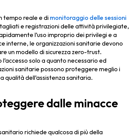
in tempo reale e di
monitoraggio delle sessioni
tagliati e registrazioni delle attività privilegiate,
rapidamente l’uso improprio dei privilegi e a
ce interne, le organizzazioni sanitarie devono
re un modello di sicurezza zero-trust.
o l’accesso solo a quanto necessario ed
zioni sanitarie possono proteggere meglio i
 la qualità dell’assistenza sanitaria.
oteggere dalle minacce
anitario richiede qualcosa di più della