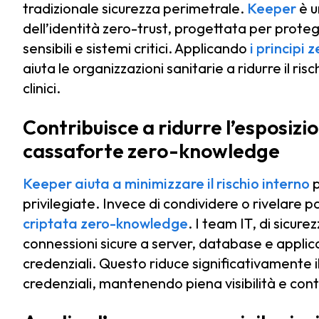
tradizionale sicurezza perimetrale.
Keeper
è u
dell’identità zero-trust, progettata per proteg
sensibili e sistemi critici. Applicando
i principi 
aiuta le organizzazioni sanitarie a ridurre il ris
clinici.
Contribuisce a ridurre l’esposizi
cassaforte zero-knowledge
Keeper aiuta a minimizzare il rischio interno
p
privilegiate. Invece di condividere o rivelare
criptata zero-knowledge
. I team IT, di sicur
connessioni sicure a server, database e applica
credenziali. Questo riduce significativamente il
credenziali, mantenendo piena visibilità e contro