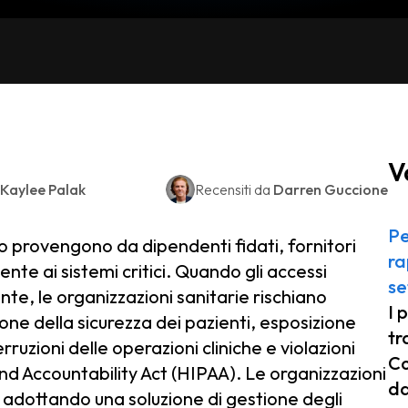
V
Kaylee Palak
Recensiti da
Darren Guccione
Pe
o provengono da dipendenti fidati, fornitori
ra
te ai sistemi critici. Quando gli accessi
se
te, le organizzazioni sanitarie rischiano
I 
one della sicurezza dei pazienti, esposizione
tr
rruzioni delle operazioni cliniche e violazioni
Co
nd Accountability Act (HIPAA). Le organizzazioni
da
o adottando una soluzione di gestione degli