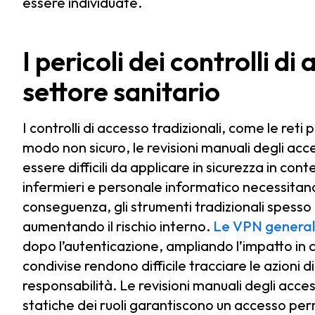
essere individuate.
I pericoli dei controlli di
settore sanitario
I controlli di accesso tradizionali, come le reti
modo non sicuro, le revisioni manuali degli acce
essere difficili da applicare in sicurezza in conte
infermieri e personale informatico necessitano d
conseguenza, gli strumenti tradizionali spes
aumentando il rischio interno.
Le VPN general
dopo l’autenticazione, ampliando l’impatto in 
condivise rendono difficile tracciare le azioni d
responsabilità. Le revisioni manuali degli acc
statiche dei ruoli garantiscono un accesso pe