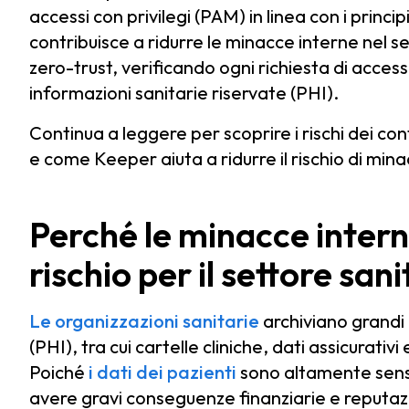
accessi con privilegi (PAM) in linea con i prin
contribuisce a ridurre le minacce interne nel se
zero-trust, verificando ogni richiesta di access
informazioni sanitarie riservate (PHI).
Continua a leggere per scoprire i rischi dei cont
e come Keeper aiuta a ridurre il rischio di min
Perché le minacce inter
rischio per il settore sani
Le organizzazioni sanitarie
archiviano grandi 
(PHI), tra cui cartelle cliniche, dati assicurativi
Poiché
i dati dei pazienti
sono altamente sensib
avere gravi conseguenze finanziarie e reputazi