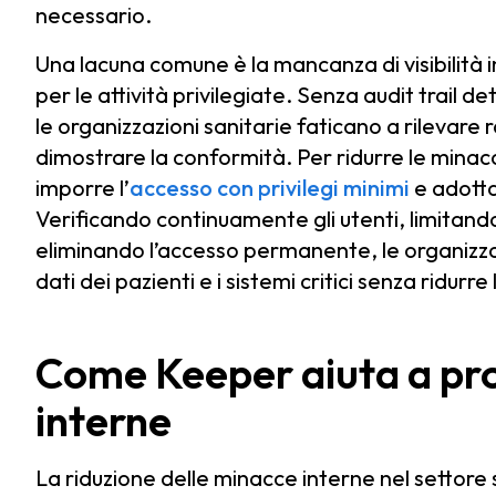
necessario.
Una lacuna comune è la mancanza di visibilità 
per le attività privilegiate. Senza audit trail det
le organizzazioni sanitarie faticano a rilevare 
dimostrare la conformità. Per ridurre le minac
imporre l’
accesso con privilegi minimi
e adotta
Verificando continuamente gli utenti, limitand
eliminando l’accesso permanente, le organizza
dati dei pazienti e i sistemi critici senza ridurre
Come Keeper aiuta a pr
interne
La riduzione delle minacce interne nel settore s