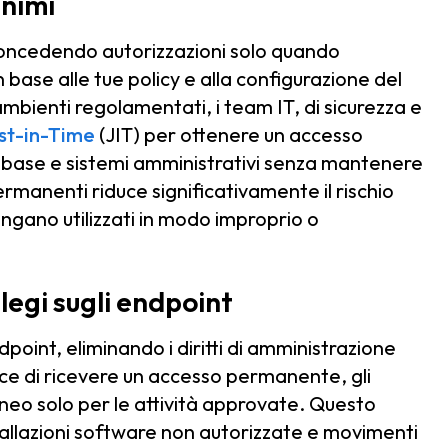
inimi
 concedendo autorizzazioni solo quando
ase alle tue policy e alla configurazione del
i ambienti regolamentati, i team IT, di sicurezza e
st-in-Time
(JIT) per ottenere un accesso
tabase e sistemi amministrativi senza mantenere
rmanenti riduce significativamente il rischio
engano utilizzati in modo improprio o
ilegi sugli endpoint
point, eliminando i diritti di amministrazione
ece di ricevere un accesso permanente, gli
eo solo per le attività approvate. Questo
tallazioni software non autorizzate e movimenti