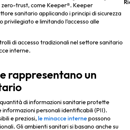
Ri
cipi zero-trust, come Keeper®. Keeper
ttore sanitario applicando i principi di sicurezza
o privilegiato e limitando l’accesso alle
rolli di accesso tradizionali nel settore sanitario
acce interne.
ne rappresentano un
tario
quantità di informazioni sanitarie protette
 e informazioni personali identificabili (PII).
ili e preziosi,
le minacce interne
possono
onali. Gli ambienti sanitari si basano anche su