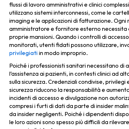
flussi di lavoro amministrativi e clinici complessi.
utilizzano sistemi interconnessi, come le cartel
imaging e le applicazioni di fatturazione. Ogn
amministratore e fornitore esterno necessita di 
proprie mansioni. Quando i controlli di acce
monitorati, utenti fidati possono utilizzare, i
privilegiati
in modo improprio.
Poiché i professionisti sanitari necessitano di 
l’assistenza ai pazienti, in contesti clinici ad 
sulla sicurezza. Credenziali condivise, privilegi 
sicurezza riducono la responsabilità e aumentan
incidenti di accesso e divulgazione non autoriz
compresi i furti di dati da parte di insider mal
da insider negligenti. Poiché i dipendenti dispon
le loro azioni sono spesso più difficili da rile