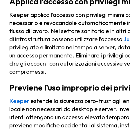
Applica l’accesso con privilegi m
Keeper applica l’accesso con privilegi minimi
necessario e revocandole automaticamente in b
flusso di lavoro. Nel settore sanitario e in altr
di infrastruttura possono utilizzare l’accesso
Ju
privilegiato e limitato nel tempo a server, da
un accesso permanente. Eliminare i privilegi pe
che gli account con autorizzazioni eccessive v
compromessi.
Previene l’uso improprio dei priv
Keeper
estende la sicurezza zero-trust agli end
locale non necessari da desktop e server. Inv
utenti ottengono un accesso elevato temporan
previene modifiche accidentali al sistema, ins