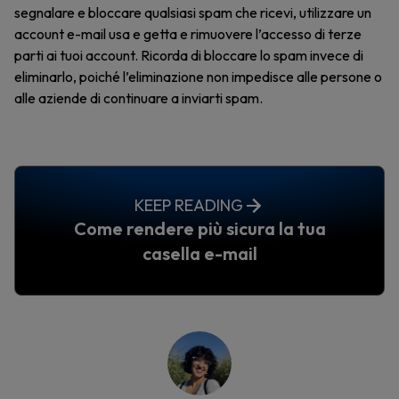
segnalare e bloccare qualsiasi spam che ricevi, utilizzare un
account e-mail usa e getta e rimuovere l’accesso di terze
parti ai tuoi account. Ricorda di bloccare lo spam invece di
eliminarlo, poiché l’eliminazione non impedisce alle persone o
alle aziende di continuare a inviarti spam.
KEEP READING
Come rendere più sicura la tua
casella e-mail