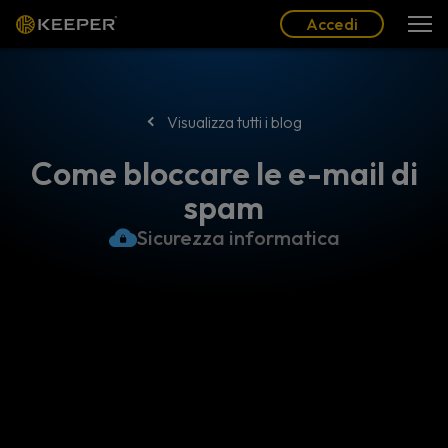
Blog
Partner
Italiano (IT)
Accedi
Accedi
Visualizza tutti i blog
Come bloccare le e-mail di
spam
Sicurezza informatica