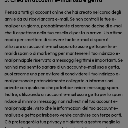
Pensa a tutti gli account online che hai creato nel corso degli
anni e da cui ricevi ancora e-mail. Se non controlli le tue e-
mail per un giorno, probabilmente ci saranno decine di e-mail
che ti aspettano nella tua casella di posta in arrivo. Un ottimo
modo per smettere di ricevere tante e-mail di spam è
utilizzare un account e-mail separato usa e getta per le e-
mail di spam o di marketing per mantenere il tuo indirizzo e-
mail principale riservato a messaggi legittimi e importanti. Se
non hai mai sentito parlare di un account e-mail usa e getta,
puoi crearne uno per evitare di condividere il tuo indirizzo e-
mail personale potenzialmente collegato a informazioni
private con qualcuno che potrebbe inviare messaggi spam.
Inoltre, utilizzando un account e-mail usa e getta per lo spam
riduce al minimo i messaggi non richiesti nel tuo account e-
mail principale, visto che le informazioni del tuo account e-
mail usa e getta potrebbero venire condivise con terze parti.
Ciò proteggerà la tua privacy e ti aiuterà a gestire meglio la