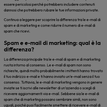
essere pericolosi perché potrebbero includere contenuti
dannosi che potrebbero rubare le tue informazioni private.
Continua a leggere per scoprire la differenza tra le e-mail di
spam e di marketing e come ridurre il numero di e-mail di
spam che ricevi.
Spam e e-mail di marketing: qual è la
differenza?
La differenza principale tra le e-mail di spam e di marketing
ruota intorno al consenso. Le e-mail di spam non sono
richieste, quindi molto probabilmente i mittenti hanno trovato
il tuo indirizzo e-mail e ti hanno inviato un’e-mail senza il tuo
consenso. Tuttavia, le e-mail di marketing vengono in genere
inviate se ti iscrivi alle newsletter di un’azienda o scegli di
ricevere aggiornamenti via e-mail. Sebbene sia le e-mail di
spam che di marketing possano sembrare simili, non sono
uguali, poiché puoi facilmente smettere di ricevere e-mail di