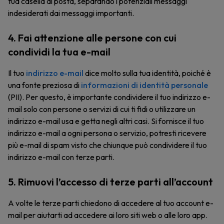
tua casella di posta, separando i potenziali messaggi
indesiderati dai messaggi importanti.
4. Fai attenzione alle persone con cui
condividi la tua e-mail
Il tuo
indirizzo e-mail
dice molto sulla tua identità, poiché è
una fonte preziosa di
informazioni di identità personale
(PII). Per questo, è importante condividere il tuo indirizzo e-
mail solo con persone o servizi di cui ti fidi o utilizzare un
indirizzo e-mail usa e getta negli altri casi. Si fornisce il tuo
indirizzo e-mail a ogni persona o servizio, potresti ricevere
più e-mail di spam visto che chiunque può condividere il tuo
indirizzo e-mail con terze parti.
5. Rimuovi l’accesso di terze parti all’account
A volte le terze parti chiedono di accedere al tuo account e-
mail per aiutarti ad accedere ai loro siti web o alle loro app.