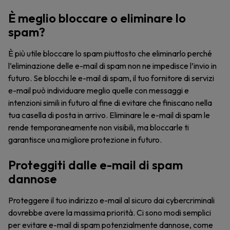
È meglio bloccare o eliminare lo
spam?
È più utile bloccare lo spam piuttosto che eliminarlo perché
l’eliminazione delle e-mail di spam non ne impedisce l’invio in
futuro. Se blocchi le e-mail di spam, il tuo fornitore di servizi
e-mail può individuare meglio quelle con messaggi e
intenzioni simili in futuro al fine di evitare che finiscano nella
tua casella di posta in arrivo. Eliminare le e-mail di spam le
rende temporaneamente non visibili, ma bloccarle ti
garantisce una migliore protezione in futuro.
Proteggiti dalle e-mail di spam
dannose
Proteggere il tuo indirizzo e-mail al sicuro dai cybercriminali
dovrebbe avere la massima priorità. Ci sono modi semplici
per evitare e-mail di spam potenzialmente dannose, come