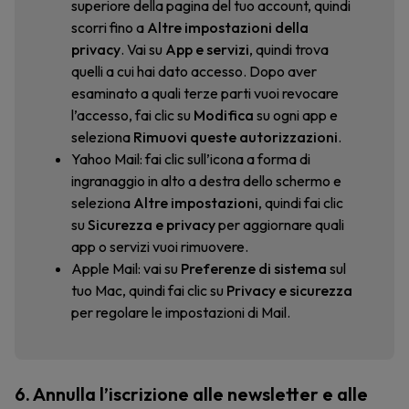
superiore della pagina del tuo account, quindi
scorri fino a
Altre impostazioni della
privacy
. Vai su
App e servizi
, quindi trova
quelli a cui hai dato accesso. Dopo aver
esaminato a quali terze parti vuoi revocare
l’accesso, fai clic su
Modifica
su ogni app e
seleziona
Rimuovi queste autorizzazioni
.
Yahoo Mail: fai clic sull’icona a forma di
ingranaggio in alto a destra dello schermo e
seleziona
Altre impostazioni
, quindi fai clic
su
Sicurezza e privacy
per aggiornare quali
app o servizi vuoi rimuovere.
Apple Mail: vai su
Preferenze di sistema
sul
tuo Mac, quindi fai clic su
Privacy e sicurezza
per regolare le impostazioni di Mail.
6. Annulla l’iscrizione alle newsletter e alle