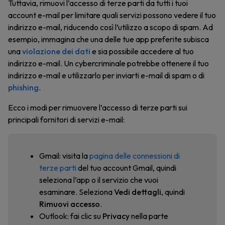
Tuttavia, rimuovi l’accesso di terze parti da tutti i tuoi
account e-mail per limitare quali servizi possono vedere il tuo
indirizzo e-mail, riducendo così l’utilizzo a scopo di spam. Ad
esempio, immagina che una delle tue app preferite subisca
una
violazione dei dati
e sia possibile accedere al tuo
indirizzo e-mail. Un cybercriminale potrebbe ottenere il tuo
indirizzo e-mail e utilizzarlo per inviarti e-mail di spam o di
phishing
.
Ecco i modi per rimuovere l’accesso di terze parti sui
principali fornitori di servizi e-mail:
Gmail: visita la
pagina delle connessioni di
terze parti
del tuo account Gmail, quindi
seleziona l’app o il servizio che vuoi
esaminare. Seleziona
Vedi dettagli
, quindi
Rimuovi accesso
.
Outlook: fai clic su
Privacy
nella parte