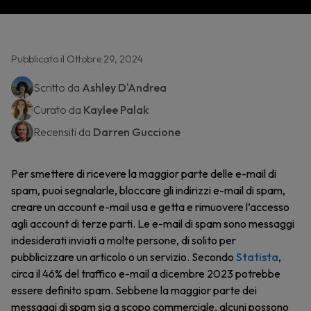
Pubblicato il Ottobre 29, 2024
Scritto da
Ashley D'Andrea
Curato da
Kaylee Palak
Recensiti da
Darren Guccione
Per smettere di ricevere la maggior parte delle e-mail di
spam, puoi segnalarle, bloccare gli indirizzi e-mail di spam,
creare un account e-mail usa e getta e rimuovere l’accesso
agli account di terze parti. Le e-mail di spam sono messaggi
indesiderati inviati a molte persone, di solito per
pubblicizzare un articolo o un servizio. Secondo
Statista
,
circa il 46% del traffico e-mail a dicembre 2023 potrebbe
essere definito spam. Sebbene la maggior parte dei
messaggi di spam sia a scopo commerciale, alcuni possono