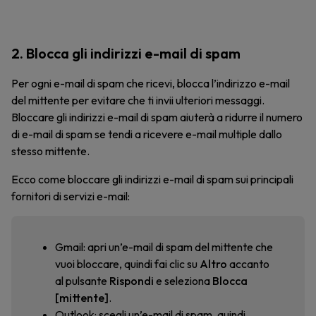
2. Blocca gli indirizzi e-mail di spam
Per ogni e-mail di spam che ricevi, blocca l’indirizzo e-mail
del mittente per evitare che ti invii ulteriori messaggi.
Bloccare gli indirizzi e-mail di spam aiuterà a ridurre il numero
di e-mail di spam se tendi a ricevere e-mail multiple dallo
stesso mittente.
Ecco come bloccare gli indirizzi e-mail di spam sui principali
fornitori di servizi e-mail:
Gmail: apri un’e-mail di spam del mittente che
vuoi bloccare, quindi fai clic su
Altro
accanto
al pulsante
Rispondi
e seleziona
Blocca
[mittente]
.
Outlook: scegli un’e-mail di spam, quindi