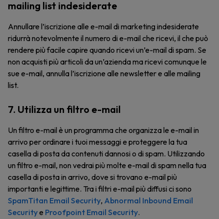
mailing list indesiderate
Annullare l’iscrizione alle e-mail di marketing indesiderate
ridurrà notevolmente il numero di e-mail che ricevi, il che può
rendere più facile capire quando ricevi un’e-mail di spam. Se
non acquisti più articoli da un’azienda ma ricevi comunque le
sue e-mail, annulla l’iscrizione alle newsletter e alle mailing
list.
7. Utilizza un filtro e-mail
Un filtro e-mail è un programma che organizza le e-mail in
arrivo per ordinare i tuoi messaggi e proteggere la tua
casella di posta da contenuti dannosi o di spam. Utilizzando
un filtro e-mail, non vedrai più molte e-mail di spam nella tua
casella di posta in arrivo, dove si trovano e-mail più
importanti e legittime. Tra i filtri e-mail più diffusi ci sono
SpamTitan Email Security
,
Abnormal Inbound Email
Security
e
Proofpoint Email Security
.