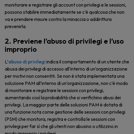
monitorare e registrare gli account con privilegi e le sessioni,
possono stabilire immediatamente se c’è qualcosa che non
va e prendere misure contro la minaccia o addirittura
prevenirla.
2. Previene l’abuso di privilegi e l’uso
improprio
L’
abuso di privilegi
indica il comportamento di un utente che
abusa dei privilegi di accesso all’interno di un’organizzazione
per motivi non consentiti. Se non è stata implementata una
soluzione PAM all’interno di un’organizzazione, non c’è modo
di monitorare e registrare le sessioni con privilegi,
aumentando così la probabilità che si verifichino abusi dei
privilegi. La maggior parte delle soluzioni PAM è dotata di
una funzione nota come gestione delle sessioni con privilegi
(PSM) che monitora, registra e controlla le sessioni con
privilegi per far sì che gli utenti non abusino o utilizzino in
modo improprio i privilegi.