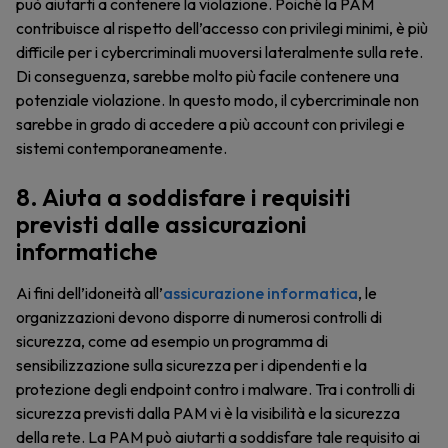
può aiutarti a contenere la violazione. Poiché la PAM
contribuisce al rispetto dell’accesso con privilegi minimi, è più
difficile per i cybercriminali muoversi lateralmente sulla rete.
Di conseguenza, sarebbe molto più facile contenere una
potenziale violazione. In questo modo, il cybercriminale non
sarebbe in grado di accedere a più account con privilegi e
sistemi contemporaneamente.
8. Aiuta a soddisfare i requisiti
previsti dalle assicurazioni
informatiche
Ai fini dell’idoneità all’
assicurazione informatica
, le
organizzazioni devono disporre di numerosi controlli di
sicurezza, come ad esempio un programma di
sensibilizzazione sulla sicurezza per i dipendenti e la
protezione degli endpoint contro i malware. Tra i controlli di
sicurezza previsti dalla PAM vi è la visibilità e la sicurezza
della rete. La PAM può aiutarti a soddisfare tale requisito ai