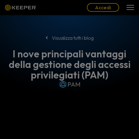
Blog
Partner
Italiano (IT)
Accedi
Accedi
Visualizza tutti i blog
I nove principali vantaggi
della gestione degli accessi
privilegiati (PAM)
PAM