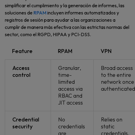
simplificar el cumplimiento y la generación de informes, las
soluciones de
RPAM
incluyen informes automatizados y
registros de sesión para ayudar a las organizaciones a
cumplir de manera más efectiva con las estrictas normas del
sector, como el RGPD, HIPAA y PCI-DSS.
Feature
RPAM
VPN
Access
Granular,
Broad access
control
time-
to the entire
limited
network once
access via
authenticated
RBAC and
JIT access
Credential
No
Relies on
security
credentials
static
are
credentials,