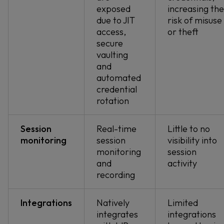
exposed
increasing the
due to JIT
risk of misuse
access,
or theft
secure
vaulting
and
automated
credential
rotation
Session
Real-time
Little to no
monitoring
session
visibility into
monitoring
session
and
activity
recording
Integrations
Natively
Limited
integrates
integrations