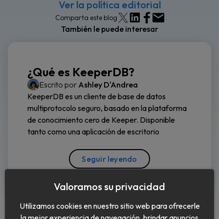
Ver la política editorial
Comparta este blog
También le puede interesar
¿Qué es KeeperDB?
Escrito por
Ashley D'Andrea
KeeperDB es un cliente de base de datos
multiprotocolo seguro, basado en la plataforma
de conocimiento cero de Keeper. Disponible
tanto como una aplicación de escritorio
Seguir leyendo
Valoramos su privacidad
Utilizamos cookies en nuestro sitio web para ofrecerle
la mejor experiencia de navegación, brindar anuncios