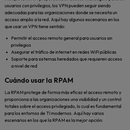
usuarios con privilegios, los VPN pueden seguir siendo
adecuadas para las organizaciones donde se necesita un
acceso amplio a la red. Aquí hay algunos escenarios en los
que usar un VPN tiene sentido:
Permitir el acceso remoto general para usuarios sin
privilegios
Asegurar el tráfico de internet en redes WiFi públicas
Soporte para sistemas heredados que requieren acceso
a nivel de red
Cuándo usar la RPAM
La RPAM protege de forma más eficaz el acceso remoto y
proporciona a las organizaciones una visibilidad y un control
totales sobre el acceso privilegiado, lo cual es fundamental
para los entornos de TI modernos. Aquí hay varios
escenarios en los que la RPAM es la mejor opción: