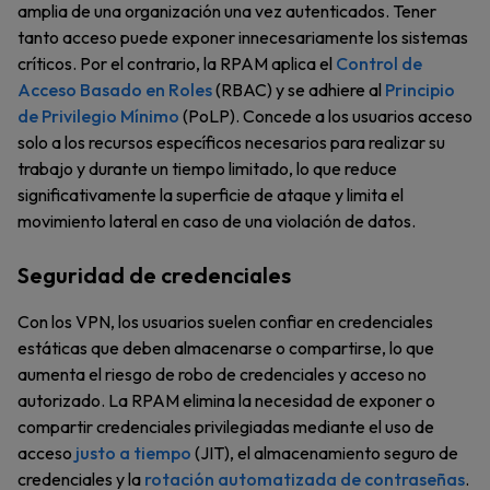
amplia de una organización una vez autenticados. Tener
tanto acceso puede exponer innecesariamente los sistemas
críticos. Por el contrario, la RPAM aplica el
Control de
Acceso Basado en Roles
(RBAC) y se adhiere al
Principio
de Privilegio Mínimo
(PoLP). Concede a los usuarios acceso
solo a los recursos específicos necesarios para realizar su
trabajo y durante un tiempo limitado, lo que reduce
significativamente la superficie de ataque y limita el
movimiento lateral en caso de una violación de datos.
Seguridad de credenciales
Con los VPN, los usuarios suelen confiar en credenciales
estáticas que deben almacenarse o compartirse, lo que
aumenta el riesgo de robo de credenciales y acceso no
autorizado. La RPAM elimina la necesidad de exponer o
compartir credenciales privilegiadas mediante el uso de
acceso
justo a tiempo
(JIT), el almacenamiento seguro de
credenciales y la
rotación automatizada de contraseñas
.