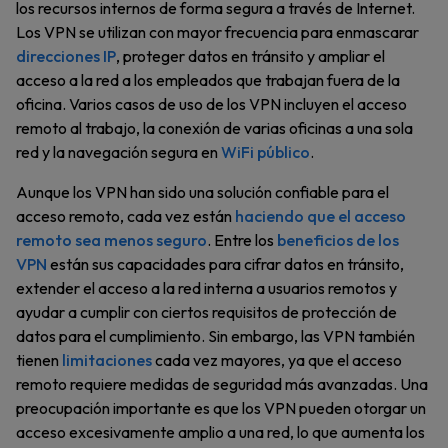
los recursos internos de forma segura a través de Internet.
Los VPN se utilizan con mayor frecuencia para enmascarar
direcciones IP
, proteger datos en tránsito y ampliar el
acceso a la red a los empleados que trabajan fuera de la
oficina. Varios casos de uso de los VPN incluyen el acceso
remoto al trabajo, la conexión de varias oficinas a una sola
red y la navegación segura en
WiFi público
.
Aunque los VPN han sido una solución confiable para el
acceso remoto, cada vez están
haciendo que el acceso
remoto sea menos seguro
. Entre los
beneficios de los
VPN
están sus capacidades para cifrar datos en tránsito,
extender el acceso a la red interna a usuarios remotos y
ayudar a cumplir con ciertos requisitos de protección de
datos para el cumplimiento. Sin embargo, las VPN también
tienen
limitaciones
cada vez mayores, ya que el acceso
remoto requiere medidas de seguridad más avanzadas. Una
preocupación importante es que los VPN pueden otorgar un
acceso excesivamente amplio a una red, lo que aumenta los