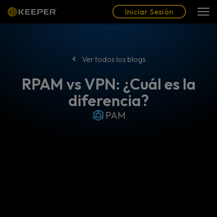
Blog
Socios
Español (LAT)
Iniciar Sesión
Iniciar Sesión
Ver todos los blogs
RPAM vs VPN: ¿Cuál es la
diferencia?
PAM