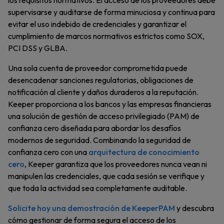
los requisitos normativos. El acceso de los proveedores debe
supervisarse y auditarse de forma minuciosa y continua para
evitar el uso indebido de credenciales y garantizar el
cumplimiento de marcos normativos estrictos como SOX,
PCI DSS y GLBA.
Una sola cuenta de proveedor comprometida puede
desencadenar sanciones regulatorias, obligaciones de
notificación al cliente y daños duraderos a la reputación.
Keeper proporciona a los bancos y las empresas financieras
una solución de gestión de acceso privilegiado (PAM) de
confianza cero diseñada para abordar los desafíos
modernos de seguridad. Combinando la seguridad de
confianza cero con una
arquitectura de conocimiento
cero
, Keeper garantiza que los proveedores nunca vean ni
manipulen las credenciales, que cada sesión se verifique y
que toda la actividad sea completamente auditable.
Solicite hoy una demostración de KeeperPAM
y descubra
cómo gestionar de forma segura el acceso de los