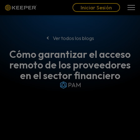
Blog
Socios
Español (LAT)
Iniciar Sesión
Iniciar Sesión
Ver todos los blogs
Cómo garantizar el acceso
remoto de los proveedores
en el sector financiero
PAM