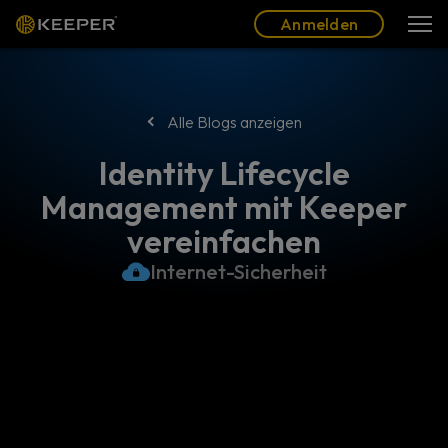
Blog
Partner
Deutsch (DE)
Anmelden
Anmelden
Alle Blogs anzeigen
Identity Lifecycle
Management mit Keeper
vereinfachen
Internet-Sicherheit