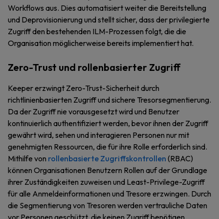
Workflows aus. Dies automatisiert weiter die Bereitstellung
und Deprovisionierung und stellt sicher, dass der privilegierte
Zugriff den bestehenden ILM-Prozessen folgt, die die
Organisation möglicherweise bereits implementiert hat.
Zero-Trust und rollenbasierter Zugriff
Keeper erzwingt Zero-Trust-Sicherheit durch
richtlinienbasierten Zugriff und sichere Tresorsegmentierung.
Da der Zugriff nie vorausgesetzt wird und Benutzer
kontinuierlich authentifiziert werden, bevor ihnen der Zugriff
gewährt wird, sehen und interagieren Personen nur mit
genehmigten Ressourcen, die für ihre Rolle erforderlich sind.
Mithilfe von
rollenbasierte Zugriffskontrollen
(RBAC)
können Organisationen Benutzern Rollen auf der Grundlage
ihrer Zuständigkeiten zuweisen und Least-Privilege-Zugriff
für alle Anmeldeinformationen und Tresore erzwingen. Durch
die Segmentierung von Tresoren werden vertrauliche Daten
vor Personen geschützt, die keinen Zugriff benötigen,