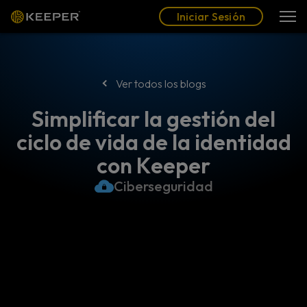
Blog
Socios
Español (LAT)
Iniciar Sesión
Iniciar Sesión
Ver todos los blogs
Simplificar la gestión del
ciclo de vida de la identidad
con Keeper
Ciberseguridad