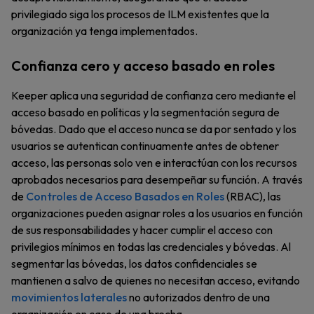
privilegiado siga los procesos de ILM existentes que la
organización ya tenga implementados.
Confianza cero y acceso basado en roles
Keeper aplica una seguridad de confianza cero mediante el
acceso basado en políticas y la segmentación segura de
bóvedas. Dado que el acceso nunca se da por sentado y los
usuarios se autentican continuamente antes de obtener
acceso, las personas solo ven e interactúan con los recursos
aprobados necesarios para desempeñar su función. A través
de
Controles de Acceso Basados en Roles
(RBAC), las
organizaciones pueden asignar roles a los usuarios en función
de sus responsabilidades y hacer cumplir el acceso con
privilegios mínimos en todas las credenciales y bóvedas. Al
segmentar las bóvedas, los datos confidenciales se
mantienen a salvo de quienes no necesitan acceso, evitando
movimientos laterales
no autorizados dentro de una
organización en caso de una brecha.