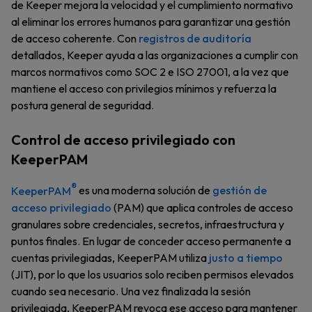
de Keeper mejora la velocidad y el cumplimiento normativo
al eliminar los errores humanos para garantizar una gestión
de acceso coherente. Con
registros de auditoría
detallados, Keeper ayuda a las organizaciones a cumplir con
marcos normativos como SOC 2 e ISO 27001, a la vez que
mantiene el acceso con privilegios mínimos y refuerza la
postura general de seguridad.
Control de acceso privilegiado con
KeeperPAM
®
KeeperPAM
es una moderna solución de
gestión de
acceso privilegiado
(PAM) que aplica controles de acceso
granulares sobre credenciales, secretos, infraestructura y
puntos finales. En lugar de conceder acceso permanente a
cuentas privilegiadas, KeeperPAM utiliza
justo a tiempo
(JIT), por lo que los usuarios solo reciben permisos elevados
cuando sea necesario. Una vez finalizada la sesión
privilegiada, KeeperPAM revoca ese acceso para mantener