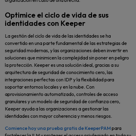
Optimice el ciclo de vida de sus
identidades con Keeper
La gestión del ciclo de vida de las identidades se ha
convertido en una parte fundamental de las estrategias de
seguridad modernas, y las organizaciones deben invertir en
soluciones que minimicen la complejidad sin poner en peligro
la protección. Keeper es una solución ideal, gracias a su
arquitectura de seguridad de conocimiento cero, las
integraciones perfectas con IDP y la flexibilidad para
soportar entornos locales y en la nube. Con
aprovisionamiento automatizado, controles de acceso
granulares y un modelo de seguridad de confianza cero,
Keeper ayuda a las organizaciones a gestionar las
identidades con mayor coherencia y menos riesgos.
Comience hoy una prueba gratis de KeeperPAM
para
fortalecer la ILM y proteger el acceso privilegiado en toda su