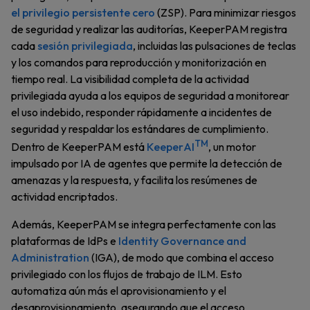
el privilegio persistente cero
(ZSP). Para minimizar riesgos
de seguridad y realizar las auditorías, KeeperPAM registra
cada
sesión privilegiada
, incluidas las pulsaciones de teclas
y los comandos para reproducción y monitorización en
tiempo real. La visibilidad completa de la actividad
privilegiada ayuda a los equipos de seguridad a monitorear
el uso indebido, responder rápidamente a incidentes de
seguridad y respaldar los estándares de cumplimiento.
TM
Dentro de KeeperPAM está
KeeperAI
, un motor
impulsado por IA de agentes que permite la detección de
amenazas y la respuesta, y facilita los resúmenes de
actividad encriptados.
Además, KeeperPAM se integra perfectamente con las
plataformas de IdPs e
Identity Governance and
Administration
(IGA), de modo que combina el acceso
privilegiado con los flujos de trabajo de ILM. Esto
automatiza aún más el aprovisionamiento y el
desaprovisionamiento, asegurando que el acceso