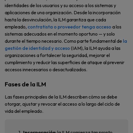
identidades de los usuarios y su acceso a los sistemas y
aplicaciones de una organización. Desde la incorporación
hasta la desvinculación, la ILM garantiza que cada
empleado,
contratista o proveedor tenga acceso
a los
sistemas adecuados en el momento oportuno — y solo
durante el tiempo necesario. Como parte fundamental de
la
gestión de identidad y acceso
(IAM), la ILM ayuda a las
organizaciones a fortalecer la seguridad, mejorar el
cumplimiento y reducir las superficies de ataque al prevenir
accesos innecesarios o desactualizados.
Fases de la ILM
Las fases principales de la ILM describen cómo se debe
otorgar, ajustar y revocar el acceso a lo largo del ciclo de
vida del empleado.
Incorporación
: la ILM comienza tan pronto