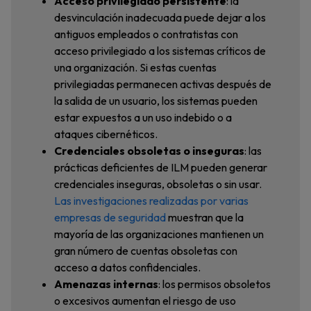
Acceso privilegiado persistente
: la
desvinculación inadecuada puede dejar a los
antiguos empleados o contratistas con
acceso privilegiado a los sistemas críticos de
una organización. Si estas cuentas
privilegiadas permanecen activas después de
la salida de un usuario, los sistemas pueden
estar expuestos a un uso indebido o a
ataques cibernéticos.
Credenciales obsoletas o inseguras
: las
prácticas deficientes de ILM pueden generar
credenciales inseguras, obsoletas o sin usar.
Las investigaciones realizadas por varias
empresas de seguridad
muestran que la
mayoría de las organizaciones mantienen un
gran número de cuentas obsoletas con
acceso a datos confidenciales.
Amenazas internas
: los permisos obsoletos
o excesivos aumentan el riesgo de uso