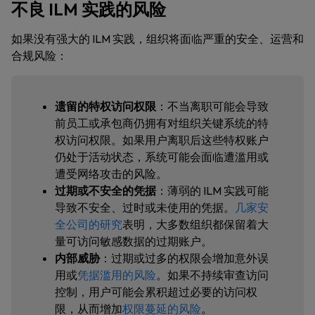
不良 ILM 实践的风险
如果没有强大的 ILM 实践，组织将面临严重的安全、运营和
合规风险：
遗留的特权访问权限
：不当离职可能会导致
前员工或承包商仍拥有对组织关键系统的特
权访问权限。如果用户离职后这些特权账户
仍处于活动状态，系统可能会面临遭滥用或
遭受网络攻击的风险。
过期或不安全的凭据
：薄弱的 ILM 实践可能
导致不安全、过时或未使用的凭据。
几家安
全公司的研究
表明，大多数组织都保留着大
量可访问敏感数据的过期账户。
内部威胁
：过期或过多的权限会增加意外误
用或
凭据滥用的风险
。如果不持续审查访问
控制，用户可能会累积超过必要的访问权
限，从而增加
权限蔓延的风险
。