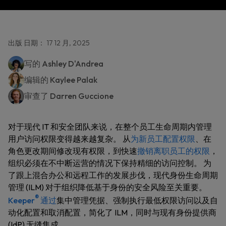
出版 日期： 17 12 月, 2025
写的
Ashley D'Andrea
编辑的
Kaylee Palak
审查了
Darren Guccione
对于现代 IT 和安全团队来说，在整个员工生命周期内管理
用户访问权限变得越来越复杂。 从
为新员工配置权限
、在
角色更改期间修改现有权限，到快速
撤销离职员工的权限
，
组织必须在不中断运营的情况下保持精细的访问控制。 为
了跟上混合办公和远程工作的发展步伐，现代身份生命周期
管理 (ILM) 对于组织降低基于身份的安全风险至关重要。
®
Keeper
通过
集中管理凭据、强制执行最低权限访问以及自
动化配置和取消配置，简化了 ILM，同时与现有身份提供商
(IdP) 无缝集成。