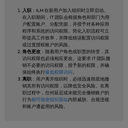
入职
：ILM 在新用户加入组织时立即启动。
在入职期间，IT 团队会根据角色和部门为用
户配置账户、分配凭据，并授予对各种应用
程序和系统的访问权限。简化入职流程可立
即提高工作效率，并降低错误配置访问权限
或过度授权账户的风险。
角色更改
：随着用户角色或职责的转变，其
访问权限也必须相应更改。这要求 IT 团队撤
销不必要的访问权限，授予新的权限，并确
保始终执行
最低权限访问
。
离职
：用户离开组织时，必须迅速彻底地撤
销其所有访问权限，以降低安全风险。在离
职过程中，任何延迟或未能完全撤销账户的
行为
都可能使组织面临
内部威胁、合规违规
和账户遭盗用的风险。