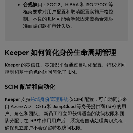
合规缺口
：SOC 2、HIPAA 和 ISO 27001 等
框架要求对用户配置和取消配置实施严格控
制。不良的 ILM 可能会导致因未遵循合规标
准而被罚款和审计失败。
Keeper 如何简化身份生命周期管理
Keeper 的零信任、零知识平台通过自动化配置、特权访问
控制和基于角色的访问简化了 ILM。
SCIM 配置和自动化
Keeper 支持
跨域身份管理系统
(SCIM) 配置，可自动同步来
自 Azure AD、Okta 和 JumpCloud 等身份提供商 (IdP) 的用
户、角色和团队。 新员工可立即获得适当的访问权限和团
队分配，在 IdP 中停用用户后，系统会自动处理离职流程，
确保孤立账户不会保留特权访问权限。