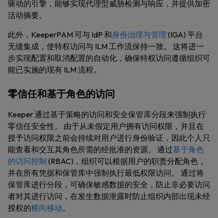
驱动的引擎，能够实现代理型威胁检测与响应，并提供加密
活动摘要。
此外，KeeperPAM 可与 IdP 和
身份治理与管理
(IGA) 平台
无缝集成，使特权访问与 ILM 工作流保持一致。 这将进一
步实现配置和取消配置的自动化，确保特权访问遵循组织可
能已实施的现有 ILM 流程。
零信任和基于角色的访问
Keeper 通过基于策略的访问和安全保管库分段来强制执行
零信任安全性。 由于从未假定用户拥有访问权限，并且在
授予访问权限之前会持续对用户进行身份验证，因此个人只
能查看和交互其角色所需的经批准的资源。 通过
基于角色
的访问控制
(RBAC)，组织可以根据用户的职责分配角色，
并在所有凭据和保管库中强制执行最低权限访问。 通过将
保管库进行分段，可确保敏感数据的安全，防止非必要访问
者对其进行访问，在发生数据泄露时防止组织内部出现未经
授权的
横向移动
。