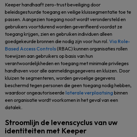
Keeper handhaaft zero-trust beveiliging door
beleidsgestuurde toegang en veilige kluissegmentatie toe te
passen. Aangezien toegang nooit wordt verondersteld en
gebruikers voortdurend worden geverifieerd voordat ze
toegang krijgen, zien en gebruiken individuen alleen
goedgekeurde bronnen die nodig zijn voor hun rol.
Via Role-
Based Access Controls
(RBAC) kunnen organisaties rollen
toewijzen aan gebruikers op basis van hun
verantwoordelijkheden en toegang met minimale privileges
handhaven voor alle aanmeldingsgegevens en kluizen. Door
kluizen te segmenteren, worden gevoelige gegevens
beschermd tegen personen die geen toegang nodig hebben,
waardoor ongeautoriseerde
laterale verplaatsing
binnen
een organisatie wordt voorkomen in het geval van een
datalek.
Stroomlijn de levenscyclus van uw
identiteiten met Keeper