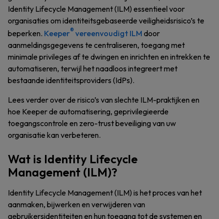
Identity Lifecycle Management (ILM) essentieel voor
organisaties om identiteitsgebaseerde veiligheidsrisico’s te
®
beperken.
Keeper
vereenvoudigt ILM
door
aanmeldingsgegevens te centraliseren, toegang met
minimale privileges af te dwingen en inrichten en intrekken te
automatiseren, terwijl het naadloos integreert met
bestaande identiteitsproviders (IdPs).
Lees verder over de risico’s van slechte ILM-praktijken en
hoe Keeper de automatisering, geprivilegieerde
toegangscontrole en zero-trust beveiliging van uw
organisatie kan verbeteren.
Wat is Identity Lifecycle
Management (ILM)?
Identity Lifecycle Management (ILM) is het proces van het
aanmaken, bijwerken en verwijderen van
gebruikersidentiteiten en hun toegang tot de systemen en