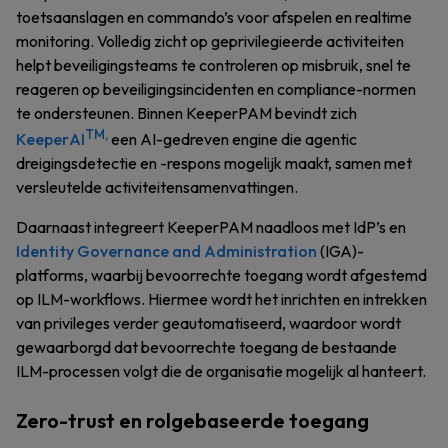
toetsaanslagen en commando’s voor afspelen en realtime
monitoring. Volledig zicht op geprivilegieerde activiteiten
helpt beveiligingsteams te controleren op misbruik, snel te
reageren op beveiligingsincidenten en compliance-normen
te ondersteunen. Binnen KeeperPAM bevindt zich
TM,
KeeperAI
een AI-gedreven engine die agentic
dreigingsdetectie en -respons mogelijk maakt, samen met
versleutelde activiteitensamenvattingen.
Daarnaast integreert KeeperPAM naadloos met IdP’s en
Identity Governance and Administration
(IGA)-
platforms, waarbij bevoorrechte toegang wordt afgestemd
op ILM-workflows. Hiermee wordt het inrichten en intrekken
van privileges verder geautomatiseerd, waardoor wordt
gewaarborgd dat bevoorrechte toegang de bestaande
ILM-processen volgt die de organisatie mogelijk al hanteert.
Zero-trust en rolgebaseerde toegang