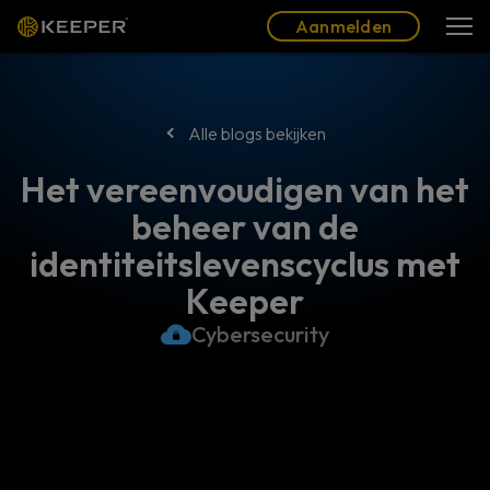
Blog
Partners
Nederlands (NL)
Aanmelden
Aanmelden
Alle blogs bekijken
Het vereenvoudigen van het
beheer van de
identiteitslevenscyclus met
Keeper
Cybersecurity