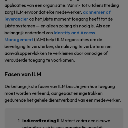
applicaties van een organisatie. Van in- tot uitdiensttreding
zorgt ILM ervoor dat elke medewerker,
aannemer of
leverancier
op het juiste moment toegang heeft tot de
juiste systemen — en alleen zolang als nodig is. Als een
belangrijk onderdeel van
Identity and Access
Management
(IAM) helpt ILM organisaties om de
beveiliging te versterken, de naleving te verbeteren en
aanvalsoppervlakken te verkleinen door onnodige of
verouderde toegang te voorkomen.
Fasen van ILM
De belangrijkste fasen van ILM beschrijven hoe toegang
moet worden verleend, aangepast en ingetrokken
gedurende het gehele dienstverband van een medewerker.
Indiensttreding
ILM start zodra een nieuwe
gebruiker zich bij een organisatie aansluit.