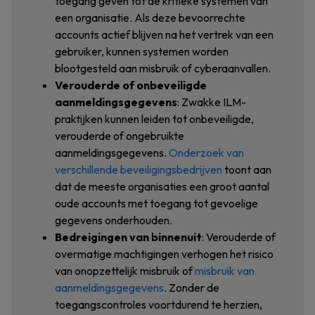
toegang geven tot de kritieke systemen van
een organisatie. Als deze bevoorrechte
accounts actief blijven na het vertrek van een
gebruiker, kunnen systemen worden
blootgesteld aan misbruik of cyberaanvallen.
Verouderde of onbeveiligde
aanmeldingsgegevens
: Zwakke ILM-
praktijken kunnen leiden tot onbeveiligde,
verouderde of ongebruikte
aanmeldingsgegevens.
Onderzoek van
verschillende beveiligingsbedrijven
toont aan
dat de meeste organisaties een groot aantal
oude accounts met toegang tot gevoelige
gegevens onderhouden.
Bedreigingen van binnenuit
: Verouderde of
overmatige machtigingen verhogen het risico
van onopzettelijk misbruik of
misbruik van
aanmeldingsgegevens
. Zonder de
toegangscontroles voortdurend te herzien,