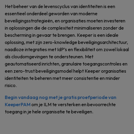
Het beheer van de levenscyclus van identiteiten is een
essentieel onderdeel geworden van moderne
beveiligingsstrategieën, en organisaties moeten investeren
in oplossingen die de complexiteit minimaliseren zonder de
bescherming in gevaar te brengen. Keeper is een ideale
oplossing, met zijn zero-knowledge beveiligingsarchitectuur,
naadloze integraties met IdP’s en flexibiliteit om zowel lokaal
als cloudomgevingen te ondersteunen. Met
geautomatiseerd inrichten, granulaire toegangscontroles en
een zero-trust beveiligingsmodel helpt Keeper organisaties
identiteiten te beheren met meer consistentie en minder
risico.
Begin vandaag nog met je gratis proefperiode van
KeeperPAM
om je ILM te versterken en bevoorrechte
toegang in je hele organisatie te beveiligen.