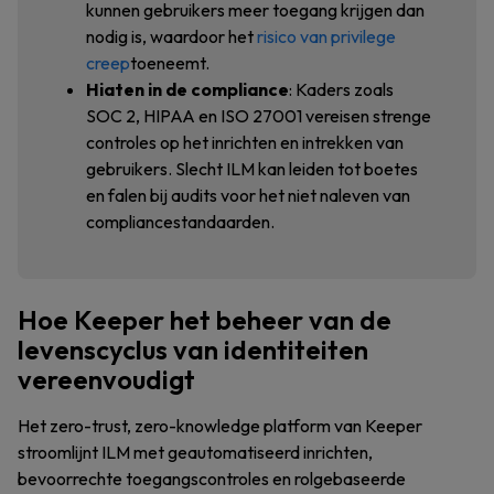
kunnen gebruikers meer toegang krijgen dan
nodig is, waardoor het
risico van privilege
creep
toeneemt.
Hiaten in de compliance
: Kaders zoals
SOC 2, HIPAA en ISO 27001 vereisen strenge
controles op het inrichten en intrekken van
gebruikers. Slecht ILM kan leiden tot boetes
en falen bij audits voor het niet naleven van
compliancestandaarden.
Hoe Keeper het beheer van de
levenscyclus van identiteiten
vereenvoudigt
Het zero-trust, zero-knowledge platform van Keeper
stroomlijnt ILM met geautomatiseerd inrichten,
bevoorrechte toegangscontroles en rolgebaseerde