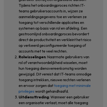
Tijdens het onboardingproces richten IT-
teams gebruikersaccounts in, wijzen ze
aanmeldingsgegevens toe en verlenen ze
toegang tot verschillende applicaties en
systemen op basis van rol en afdeling. Een
gestroomlijnd onboardingproces bevordert
direct de productiviteit en verkleint het risico
op verkeerd geconfigureerde toegang of
accounts met te veel rechten.
Rolwisselingen
: Naarmate gebruikers van
rol of verantwoordelijkheid wisselen, moet
hun toegang dienovereenkomstig worden
gewijzigd. Dit vereist dat IT-teams onnodige
toegang intrekken, nieuwe rechten verlenen
en ervoor zorgen dat
toegang met minimale
privileges
wordt gehandhaafd.
Uitdiensttreding
: Wanneer een gebruiker
een organisatie verlaat, moet alle toegang