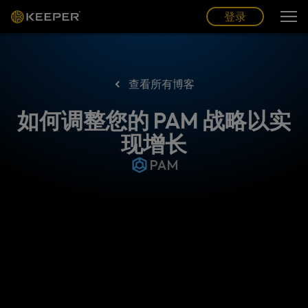
博客
合作伙伴
中文 (CN)
登录
登录
查看所有博客
如何调整您的 PAM 战略以实
现增长
PAM