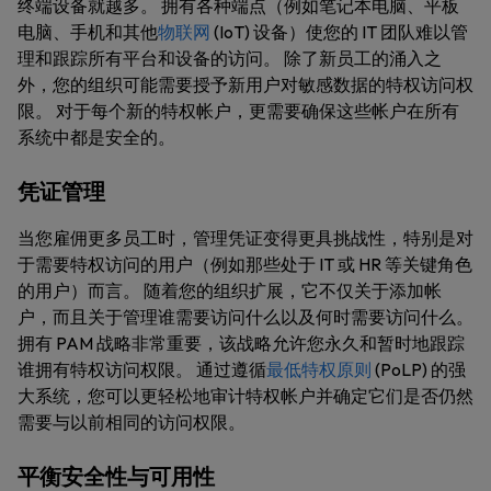
终端设备就越多。 拥有各种端点（例如笔记本电脑、平板
电脑、手机和其他
物联网
(IoT) 设备）使您的 IT 团队难以管
理和跟踪所有平台和设备的访问。 除了新员工的涌入之
外，您的组织可能需要授予新用户对敏感数据的特权访问权
限。 对于每个新的特权帐户，更需要确保这些帐户在所有
系统中都是安全的。
凭证管理
当您雇佣更多员工时，管理凭证变得更具挑战性，特别是对
于需要特权访问的用户（例如那些处于 IT 或 HR 等关键角色
的用户）而言。 随着您的组织扩展，它不仅关于添加帐
户，而且关于管理谁需要访问什么以及何时需要访问什么。
拥有 PAM 战略非常重要，该战略允许您永久和暂时地跟踪
谁拥有特权访问权限。 通过遵循
最低特权原则
(PoLP) 的强
大系统，您可以更轻松地审计特权帐户并确定它们是否仍然
需要与以前相同的访问权限。
平衡安全性与可用性