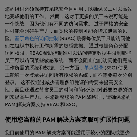
您的组织必须保持其系统安全且可用，以确保员工可以高效
地完成他们的工作。 然而，这对于更多的员工来说可能是
一个挑战，因为他们有不同的访问需求。 过于严格的安全
性可能会阻碍生产力，而宽松的控制可能会增加泄露的风
险。
基于角色的访问控制
(RBAC) 确保每位员工只能访问他
们在组织中执行工作所需的敏感数据。 通过根据角色分配
访问权限，RBAC 帮助控制谁可以访问特定数据并限制哪些
员工可以访问某些敏感系统，而不会阻止他们访问他们完成
工作所需的系统和数据。 另一方面，
单点登录
(SSO) 使员
工能够一次登录并访问所有授权的系统，而不需要每次分别
登录。 这不仅通过减少管理多组凭证的需要来提高安全
性，而且还通过节省员工的时间和简化他们对必要资源的访
问来提高生产力。 在您调整您的 PAM 战略时，请确保您的
PAM 解决方案支持 RBAC 和 SSO。
使用您当前的 PAM 解决方案克服可扩展性问题
您目前使用的 PAM 解决方案可能适用于较小的团队或更少