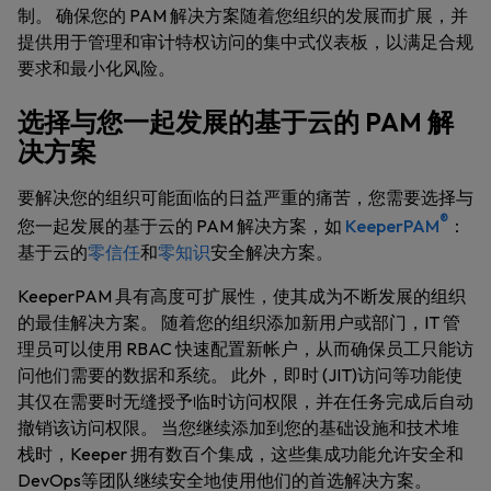
制。 确保您的 PAM 解决方案随着您组织的发展而扩展，并
提供用于管理和审计特权访问的集中式仪表板，以满足合规
要求和最小化风险。
选择与您一起发展的基于云的 PAM 解
决方案
要解决您的组织可能面临的日益严重的痛苦，您需要选择与
®
您一起发展的基于云的 PAM 解决方案，如
KeeperPAM
：
基于云的
零信任
和
零知识
安全解决方案。
KeeperPAM 具有高度可扩展性，使其成为不断发展的组织
的最佳解决方案。 随着您的组织添加新用户或部门，IT 管
理员可以使用 RBAC 快速配置新帐户，从而确保员工只能访
问他们需要的数据和系统。 此外，即时 (JIT)访问等功能使
其仅在需要时无缝授予临时访问权限，并在任务完成后自动
撤销该访问权限。 当您继续添加到您的基础设施和技术堆
栈时，Keeper 拥有数百个集成，这些集成功能允许安全和
DevOps等团队继续安全地使用他们的首选解决方案。