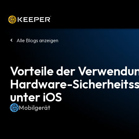
Plattform
Lösungen
Preise
Heru
Alle Blogs anzeigen
Vorteile der Verwendu
Hardware-Sicherheitss
unter iOS
Mobilgerät