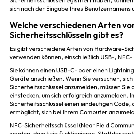
Sicherheitsschlüssel registriert haben, könn
sich nach der Eingabe Ihres Benutzernamens 
Welche verschiedenen Arten v
Sicherheitsschlüsseln gibt es?
Es gibt verschiedene Arten von Hardware-Siche
verwenden können, einschließlich USB-, NFC- 
Sie können einen USB-C- oder einen Lightning-
Geräte anschließen. Wenn Sie versuchen, sich
Sicherheitsschlüssel anzumelden, müssen Sie 
einstecken, um sich erfolgreich anzumelden. I
Sicherheitsschlüssel einen eindeutigen Code, 
ermöglicht, sich bei Ihrem Computer anzumel
NFC-Sicherheitsschlüssel (Near Field Communi
werden, damit sie funktionieren. Stattdessen 