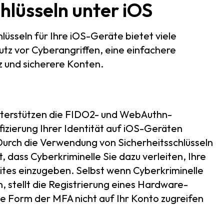
lüsseln unter iOS
sseln für Ihre iOS-Geräte bietet viele
hutz vor Cyberangriffen, eine einfachere
 und sicherere Konten.
nterstützen die FIDO2- und WebAuthn-
ifizierung Ihrer Identität auf iOS-Geräten
. Durch die Verwendung von Sicherheitsschlüsseln
, dass Cyberkriminelle Sie dazu verleiten, Ihre
tes einzugeben. Selbst wenn Cyberkriminelle
 stellt die Registrierung eines Hardware-
ese Form der MFA nicht auf Ihr Konto zugreifen