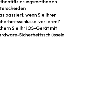
thentifizierungsmethoden
terscheiden
s passiert, wenn Sie Ihren
cherheitsschlüssel verlieren?
chern Sie Ihr iOS-Gerät mit
rdware-Sicherheitsschlüsseln