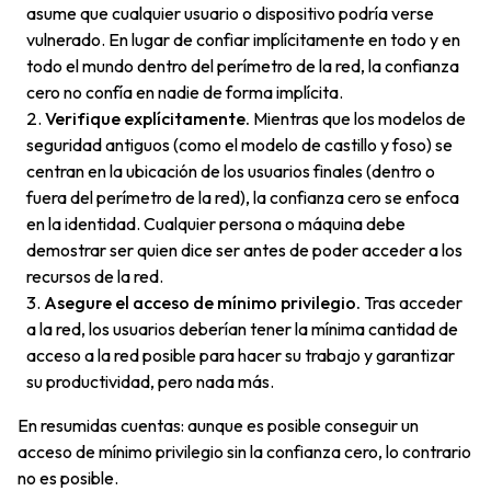
asume que cualquier usuario o dispositivo podría verse
vulnerado. En lugar de confiar implícitamente en todo y en
todo el mundo dentro del perímetro de la red, la confianza
cero no confía en nadie de forma implícita.
Verifique explícitamente.
Mientras que los modelos de
seguridad antiguos (como el modelo de castillo y foso) se
centran en la ubicación de los usuarios finales (dentro o
fuera del perímetro de la red), la confianza cero se enfoca
en la identidad. Cualquier persona o máquina debe
demostrar ser quien dice ser antes de poder acceder a los
recursos de la red.
Asegure el acceso de mínimo privilegio.
Tras acceder
a la red, los usuarios deberían tener la mínima cantidad de
acceso a la red posible para hacer su trabajo y garantizar
su productividad, pero nada más.
En resumidas cuentas: aunque es posible conseguir un
acceso de mínimo privilegio sin la confianza cero, lo contrario
no es posible.