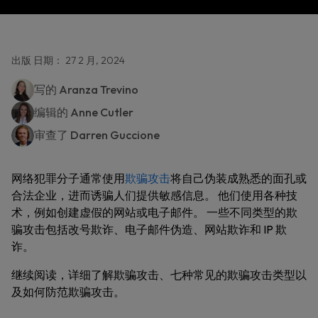
出版 日期： 27 2 月, 2024
写的
Aranza Trevino
编辑的
Anne Cutler
审查了
Darren Guccione
网络犯罪分子通常使用
欺骗攻击
将自己伪装成熟悉的面孔或
合法企业，进而诱骗人们提供敏感信息。 他们使用各种技
术，例如创建虚假的网站或电子邮件。 一些不同类型的欺
骗攻击包括改号欺诈、电子邮件伪造、网站欺诈和 IP 欺
诈。
继续阅读，详细了解欺骗攻击、七种常见的欺骗攻击类型以
及如何防范欺骗攻击。