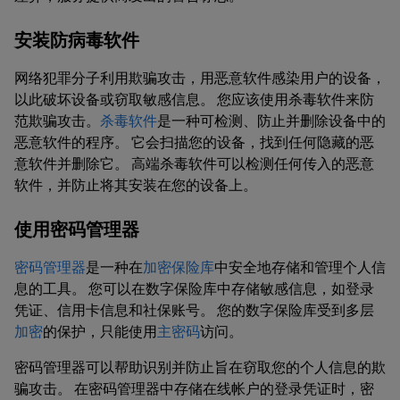
安装防病毒软件
网络犯罪分子利用欺骗攻击，用恶意软件感染用户的设备，
以此破坏设备或窃取敏感信息。 您应该使用杀毒软件来防
范欺骗攻击。
杀毒软件
是一种可检测、防止并删除设备中的
恶意软件的程序。 它会扫描您的设备，找到任何隐藏的恶
意软件并删除它。 高端杀毒软件可以检测任何传入的恶意
软件，并防止将其安装在您的设备上。
使用密码管理器
密码管理器
是一种在
加密保险库
中安全地存储和管理个人信
息的工具。 您可以在数字保险库中存储敏感信息，如登录
凭证、信用卡信息和社保账号。 您的数字保险库受到多层
加密
的保护，只能使用
主密码
访问。
密码管理器可以帮助识别并防止旨在窃取您的个人信息的欺
骗攻击。 在密码管理器中存储在线帐户的登录凭证时，密