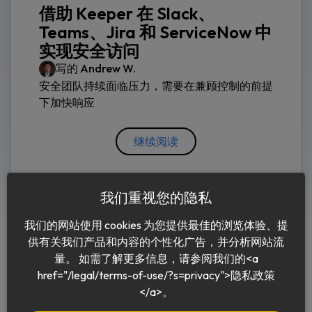
借助 Keeper 在 Slack、
Teams、Jira 和 ServiceNow 中
实现安全访问
写的
Andrew W.
安全团队持续面临压力，需要在兼顾控制的前提
下加快响应
继续阅读
我们重视您的隐私
我们的网站使用 cookies 为您提供最佳的浏览体验、提
供有关我们产品和内容的个性化广告，并分析网站流
量。 如需了解更多信息，请参阅我们的<a
href="/legal/terms-of-use/?s=privacy">隐私政策
中文 (简体)
</a>。