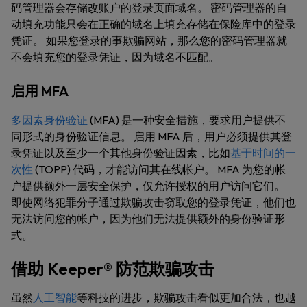
码管理器会存储改账户的登录页面域名。 密码管理器的自
动填充功能只会在正确的域名上填充存储在保险库中的登录
凭证。 如果您登录的事欺骗网站，那么您的密码管理器就
不会填充您的登录凭证，因为域名不匹配。
启用 MFA
多因素身份验证
(MFA) 是一种安全措施，要求用户提供不
同形式的身份验证信息。 启用 MFA 后，用户必须提供其登
录凭证以及至少一个其他身份验证因素，比如
基于时间的一
次性
(TOPP) 代码，才能访问其在线帐户。 MFA 为您的帐
户提供额外一层安全保护，仅允许授权的用户访问它们。
即使网络犯罪分子通过欺骗攻击窃取您的登录凭证，他们也
无法访问您的帐户，因为他们无法提供额外的身份验证形
式。
借助 Keeper® 防范欺骗攻击
虽然
人工智能
等科技的进步，欺骗攻击看似更加合法，也越