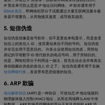
IP 黑名单可防止恶意 IP 地址访问网络。 IP 欺诈通常用于
DDoS 攻击
，即网络犯罪分子试图通过大量互联网流量令服
务器不堪重负，从而拖慢其速度，或导致其崩溃。
5. 短信伪造
短信伪造就像是改号欺诈，但不是更改来电显示，而是改变
短信上的发信人 ID，使其看似来自不同的号码。 短信伪造
并非完全用于恶意目的。 许多企业使用短信伪造，用简短
易记的字母数字 ID 替代较长的电话号码，用于营销目的。
但是，网络犯罪分子利用这一做法，冒充合法企业并将真实
身份隐藏在伪造的发信人 ID 之下。 短信伪造通常用于实施
短信网络钓鱼
，发送带有恶意链接的短信。
6. ARP 欺骗
地址解析协议
(ARP) 是一种协议，可使动态 IP 地址链接到
物理媒体接入控制 (MAC) 地址，从而在局域网 (LAN) 中传
输数据。 ARP 欺骗是指网络犯罪分子发送虚假的 ARP 消