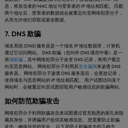
息，将攻击者的 MAC 地址与受害者的 IP 地址相匹配。 匹配
两个地址后，受害者的数据就会被重定向至网络犯罪分子，
从而允许他们窃取或篡改数据。
7. DNS 欺骗
域名系统 (DNS) 服务器是一个域名 IP 地址数据库，计算机
通过它访问网站。 DNS 欺骗（也叫作 DNS 缓存中毒）是一
类
域欺骗
，其中网络犯罪分子改变 DNS 记录，将用户重定
向至恶意网站。 网络犯罪分子利用其
安全漏洞
来渗透 DNS
服务器。 网络犯罪分子渗透 DNS 服务器后，会更改记录，
使得域名与恶意网站的 IP 地址相匹配。 用户试图访问某个
网站时，会被重定向至试图窃取用户敏感信息的欺骗网站。
如何防范欺骗攻击
网络犯罪分子利用欺骗攻击来试图通过冒充熟悉的面孔来隐
藏其身份，并诱骗用户提供其敏感信息。 您需要防止欺骗
攻击，确保信息的安全。 以下是防止欺骗攻击的几种方