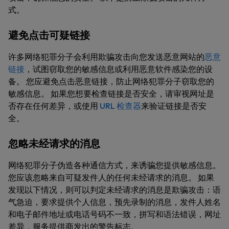
式。
避免点击可疑链接
许多网络犯罪分子会利用欺骗攻击向您发送恶意网站的
恶意
链接
，试图窃取您的敏感信息或利用恶意软件感染您的设
备。 您应避免点击恶意链接，防止网络犯罪分子窃取您的
敏感信息。 如果您想要检查链接是否安全，请审视网址是
否存在任何差异，或使用
URL 检查器
来验证链接是否安
全。
忽略未经请求的消息
网络犯罪分子伪造各种通信方式，来诱骗您提供敏感信息。
您应该忽略来自可疑发件人的任何未经请求的消息。 如果
发现以下情况，则可以判定未经请求的消息是欺骗攻击：语
气急迫，要求提供个人信息，预先录制的消息，发件人姓名
和电子邮件地址或电话号码不一致，拼写和语法错误，网址
差异，服务提供商发出的警告标志。