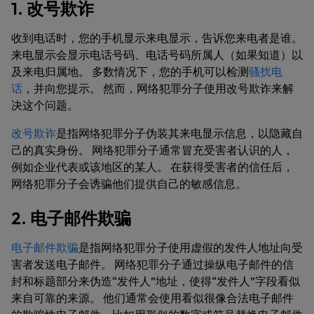
1. 改号欺诈
收到电话时，您的手机显示来电显示，告诉您来电者是谁。
来电显示会显示电话号码、电话号码所属人（如果知道）以
及来电归属地。 多数情况下，您的手机可以检测
骚扰电
话
，并向您提示。 然而，网络犯罪分子使用改号欺诈来解
决这个问题。
改号欺诈
是指网络犯罪分子伪装其来电显示信息，以隐藏自
己的真实身份。 网络犯罪分子通常冒充受害者认识的人，
例如企业代表或该地区的某人。 在获得受害者的信任后，
网络犯罪分子会诱骗他们提供自己的敏感信息。
2. 电子邮件欺骗
电子邮件欺骗
是指网络犯罪分子使用虚假的发件人地址向受
害者发送电子邮件。 网络犯罪分子通过操纵电子邮件的信
封和标题部分来伪造“发件人”地址，使得“发件人”字段看似
来自可靠的来源。 他们通常会使用看似很像合法电子邮件