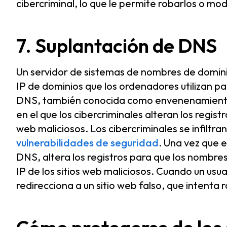
cibercriminal, lo que le permite robarlos o modi
7. Suplantación de DNS
Un servidor de sistemas de nombres de domini
IP de dominios que los ordenadores utilizan pa
DNS, también conocida como envenenamiento 
en el que los cibercriminales alteran los registr
web maliciosos. Los cibercriminales se infiltr
vulnerabilidades de seguridad
. Una vez que el
DNS, altera los registros para que los nombre
IP de los sitios web maliciosos. Cuando un usuari
redirecciona a un sitio web falso, que intenta 