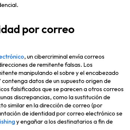
encial.
idad por correo
ectrónico
, un cibercriminal envía correos
 direcciones de remitente falsas. Los
remitente manipulando el sobre y el encabezado
” contenga datos de un supuesto origen de
icos falsificados que se parecen a otros correos
gunas discrepancias, como la sustitución de
o similar en la dirección de correo (por
lantación de identidad por correo electrónico se
ishing
y engañar a los destinatarios a fin de