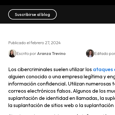
Suscribirse al blog
Publicado el febrero 27, 2024
Escrito por
Aranza Trevino
Editado po
Los cibercriminales suelen utilizar los
ataques 
alguien conocido o una empresa legítima y eng
información confidencial. Utilizan numerosas t
correos electrónicos falsos. Algunos de los mu
suplantación de identidad en llamadas, la sup
la suplantación de sitios web o la suplantación