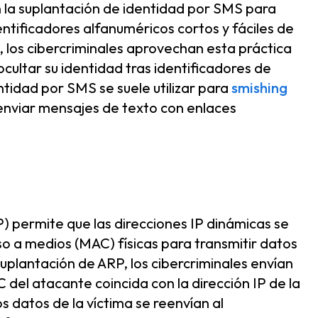
n la suplantación de identidad por SMS para
entificadores alfanuméricos cortos y fáciles de
 los cibercriminales aprovechan esta práctica
cultar su identidad tras identificadores de
ntidad por SMS se suele utilizar para
smishing
enviar mensajes de texto con enlaces
) permite que las direcciones IP dinámicas se
so a medios (MAC) físicas para transmitir datos
suplantación de ARP, los cibercriminales envían
del atacante coincida con la dirección IP de la
s datos de la víctima se reenvían al