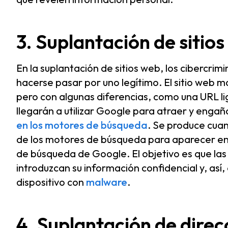
3. Suplantación de sitio
En la suplantación de sitios web, los cibercrim
hacerse pasar por uno legítimo. El sitio web mal
pero con algunas diferencias, como una URL l
llegarán a utilizar Google para atraer y enga
en los motores de búsqueda
. Se produce cuand
de los motores de búsqueda para aparecer en 
de búsqueda de Google. El objetivo es que las p
introduzcan su información confidencial y, así, 
dispositivo con
malware
.
4. Suplantación de direc