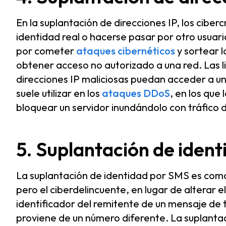
En la suplantación de direcciones IP, los ciberc
identidad real o hacerse pasar por otro usuari
por cometer
ataques cibernéticos
y sortear l
obtener acceso no autorizado a una red. Las li
direcciones IP maliciosas puedan acceder a un
suele utilizar en los
ataques DDoS
, en los que 
bloquear un servidor inundándolo con tráfico d
5. Suplantación de iden
La suplantación de identidad por SMS es como
pero el ciberdelincuente, en lugar de alterar e
identificador del remitente de un mensaje de
proviene de un número diferente. La suplantac