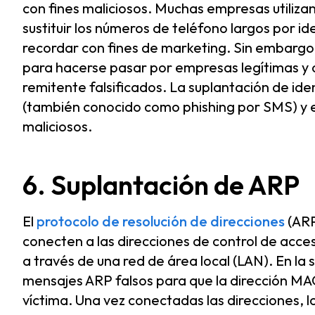
con fines maliciosos. Muchas empresas utiliza
sustituir los números de teléfono largos por id
recordar con fines de marketing. Sin embargo,
para hacerse pasar por empresas legítimas y o
remitente falsificados. La suplantación de ide
(también conocido como phishing por SMS) y 
maliciosos.
6. Suplantación de ARP
El
protocolo de resolución de direcciones
(ARP
conecten a las direcciones de control de acce
a través de una red de área local (LAN). En la 
mensajes ARP falsos para que la dirección MAC 
víctima. Una vez conectadas las direcciones, lo