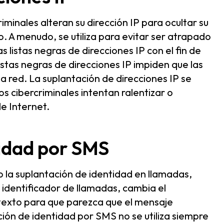
riminales alteran su dirección IP para ocultar su
o. A menudo, se utiliza para evitar ser atrapado
as listas negras de direcciones IP con el fin de
stas negras de direcciones IP impiden que las
a red. La suplantación de direcciones IP se
los cibercriminales intentan ralentizar o
e Internet.
tidad por SMS
 la suplantación de identidad en llamadas,
l identificador de llamadas, cambia el
 texto para que parezca que el mensaje
ión de identidad por SMS no se utiliza siempre