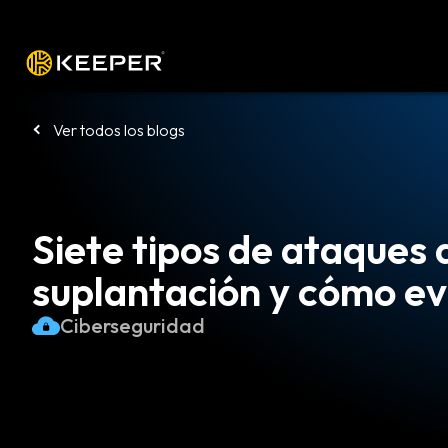
Plataforma
Soluciones
Precio
De
Ver todos los blogs
Siete tipos de ataques 
suplantación y cómo ev
Ciberseguridad