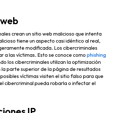
s web
inales crean un sitio web malicioso que intenta
icioso tiene un aspecto casi idéntico al real,
igeramente modificada. Los cibercriminales
ñar a las víctimas. Esto se conoce como
phishing
o los cibercriminales utilizan la optimización
la parte superior de la página de resultados
osibles víctimas visiten el sitio falso para que
el cibercriminal pueda robarla o infectar el
ciones IP