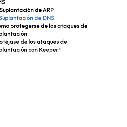
MS
 Suplantación de ARP
 Suplantación de DNS
mo protegerse de los ataques de
plantación
otéjase de los ataques de
plantación con Keeper®