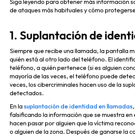
Siga leyendo para obtener más información sob
de ataques más habituales y cómo protegerse 
1. Suplantación de ident
Siempre que recibe una llamada, la pantalla m
quién está al otro lado del teléfono. El ident
teléfono, a quién pertenece (si es alguien con
mayoría de las veces, el teléfono puede detect
veces, los cibercriminales hacen uso de la sup
detectados.
En la
suplantación de identidad en llamadas
falsificando la información que se muestra en 
hacen pasar por alguien que la víctima recon
o alguien de la zona. Después de ganarse la con