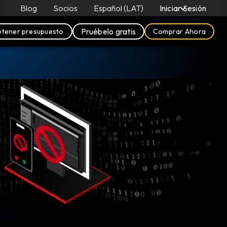
Blog
Socios
Español (LAT)
Iniciar Sesión
Pruébelo gratis
tener presupuesto
Comprar Ahora