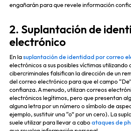
engañarán para que revele información confid
2. Suplantación de ident
electrónico
En la
suplantación de identidad por correo el
electrónicos a sus posibles víctimas utilizando
cibercriminales falsifican la dirección de un 
del correo electrónico para que el campo “De
confianza. A menudo, utilizan correos electrón
electrónicos legítimos, pero que presentan al
alguna letra por un número o símbolo de aspect
ejemplo, sustituir una “o” por un cero). La sup
suele utilizar para llevar a cabo
ataques de ph
que revelen información personal.