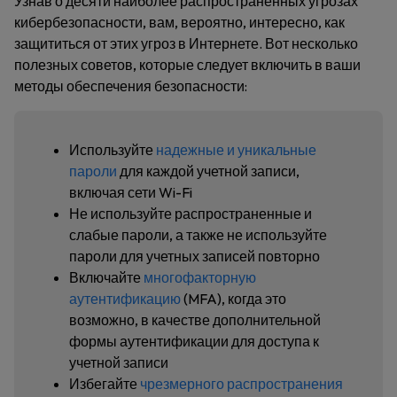
Узнав о десяти наиболее распространенных угрозах
кибербезопасности, вам, вероятно, интересно, как
защититься от этих угроз в Интернете. Вот несколько
полезных советов, которые следует включить в ваши
методы обеспечения безопасности:
Используйте
надежные и уникальные
пароли
для каждой учетной записи,
включая сети Wi-Fi
Не используйте распространенные и
слабые пароли, а также не используйте
пароли для учетных записей повторно
Включайте
многофакторную
аутентификацию
(MFA), когда это
возможно, в качестве дополнительной
формы аутентификации для доступа к
учетной записи
Избегайте
чрезмерного распространения