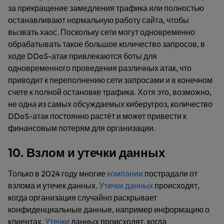
за прекращение замедления трафика или полностью
останавливают нормальную работу сайта, чтобы
вызвать хаос. Поскольку сети могут одновременно
обрабатывать такое большое количество запросов, в
ходе DDoS-атак привлекаются боты для
одновременного проведения различных атак, что
приводит к переполнению сети запросами и в конечном
счете к полной остановке трафика. Хотя это, возможно,
не одна из самых обсуждаемых киберугроз, количество
DDoS-атак постоянно растёт и может привести к
финансовым потерям для организации.
10. Взлом и утечки данных
Только в 2024 году многие
компании
пострадали от
взлома и утечек данных.
Утечки данных
происходят,
когда организация случайно раскрывает
конфиденциальные данные, например информацию о
клиентах.
Утечки
данных происходят, когда