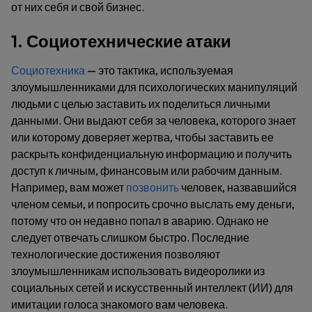
от них себя и свой бизнес.
1. Социотехнические атаки
Социотехника
— это тактика, используемая
злоумышленниками для психологических манипуляций
людьми с целью заставить их поделиться личными
данными. Они выдают себя за человека, которого знает
или которому доверяет жертва, чтобы заставить ее
раскрыть конфиденциальную информацию и получить
доступ к личным, финансовым или рабочим данным.
Например, вам может
позвонить
человек, назвавшийся
членом семьи, и попросить срочно выслать ему деньги,
потому что он недавно попал в аварию. Однако не
следует отвечать слишком быстро. Последние
технологические достижения позволяют
злоумышленникам использовать видеоролики из
социальных сетей и искусственный интеллект (ИИ) для
имитации голоса знакомого вам человека.