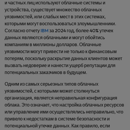
и частных лиц используют облачные системы и
устройства, существует множество облачных
уязвимостей, или слабых мест в этих системах,
которыми могут воспользоваться злоумышленники.
Согласно отчету
IBM
за 2024 год, более 40% утечек
данных являются облачными и могут обойтись
компаниям в миллионы долларов. Облачные
уязвимости могут привести не только к финансовым
потерям, поскольку раскрытие данных клиентов может
вызвать недоверие и нанести ущерб репутации для
потенциальных заказчиков в будущем.
Одним из самых серьезных типов облачных
уязвимостей, с которыми может столкнуться
организация, является неправильная конфигурация
облака. Это означает, что настройка облачных ресурсов
или управление ими осуществлялись неправильно, что
привело к недостаткам в системе безопасности и
потенциальной утечке данных. Как правило, если