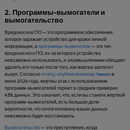
2. Программы-вымогатели и
вымогательство
Вредоносное ПО — это программное обеспечение,
которое заражает устройство для кражи личной
информации, а
программы-вымогатели
— это тип
вредоносного ПО, из-за которого устройства
невозможно использовать, и злоумышленники обещают
удалить его только после того, как жертва заплатит
выкуп. Согласно
отчету, опубликованному Veeam
в
июне 2024 года, жертвы атак с использованием
программ-вымогателей теряют в среднем примерно
43% данных. Это означает, что, если вы станете жертвой
программ-вымогателей, есть большая доля
вероятности, что почти половину ваших данных
невозможно будет восстановить.
Вымогательство
— это преступление, когда