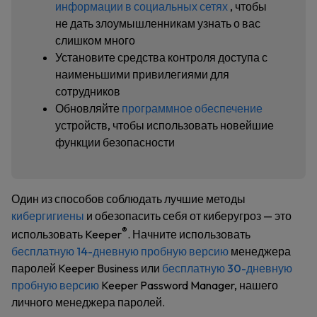
информации в социальных сетях
, чтобы
не дать злоумышленникам узнать о вас
слишком много
Установите средства контроля доступа с
наименьшими привилегиями для
сотрудников
Обновляйте
программное обеспечение
устройств, чтобы использовать новейшие
функции безопасности
Один из способов соблюдать лучшие методы
кибергигиены
и обезопасить себя от киберугроз — это
®
использовать Keeper
. Начните использовать
бесплатную 14-дневную пробную версию
менеджера
паролей Keeper Business или
бесплатную 30-дневную
пробную версию
Keeper Password Manager, нашего
личного менеджера паролей.