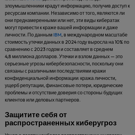
злоумышленники крадут информацию, получив доступ к
ресурсам компании. Независимо от того, являются ли
они преднамеренными или нет, эти виды кибератак
могут привести к краже вашей информации и даже
личности. По данным
IBM
, в международном масштабе
стоимость утечки данных в 2024 году выросла на 10% по
сравнению с 2023 годом и составляет в среднем
4,8 миллиона долларов. Утечки и взлом данных — это
серьезные угрозы кибербезопасности, поскольку они
связаны с различными последствиями кражи
конфиденциальной информации: кража личности,
ущерб репутации, финансовые потери, юридические
проблемы и отсутствие доверия со стороны будущих
клиентов или деловых партнеров.
Защитите себя от
распространенных киберугроз