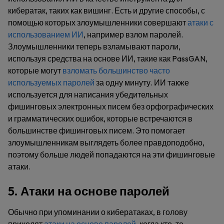
кибератак, таких как вишинг. Есть и другие способы, с
помощью которых злоумышленники совершают
атаки с
использованием ИИ
, например взлом паролей.
Злоумышленники теперь взламывают пароли,
используя средства на основе ИИ, такие как PassGAN,
которые могут
взломать большинство часто
используемых паролей
за одну минуту. ИИ также
используется для написания убедительных
фишинговых электронных писем без орфографических
и грамматических ошибок, которые встречаются в
большинстве фишинговых писем. Это помогает
злоумышленникам выглядеть более правдоподобно,
поэтому больше людей попадаются на эти фишинговые
атаки.
5. Атаки на основе паролей
Обычно при упоминании о кибератаках, в голову