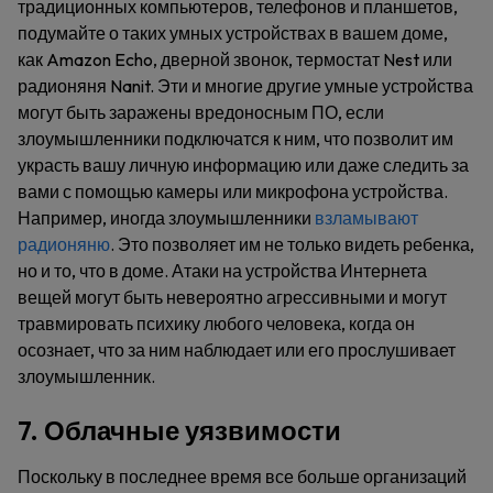
традиционных компьютеров, телефонов и планшетов,
подумайте о таких умных устройствах в вашем доме,
как Amazon Echo, дверной звонок, термостат Nest или
радионяня Nanit. Эти и многие другие умные устройства
могут быть заражены вредоносным ПО, если
злоумышленники подключатся к ним, что позволит им
украсть вашу личную информацию или даже следить за
вами с помощью камеры или микрофона устройства.
Например, иногда злоумышленники
взламывают
радионяню
. Это позволяет им не только видеть ребенка,
но и то, что в доме. Атаки на устройства Интернета
вещей могут быть невероятно агрессивными и могут
травмировать психику любого человека, когда он
осознает, что за ним наблюдает или его прослушивает
злоумышленник.
7. Облачные уязвимости
Поскольку в последнее время все больше организаций