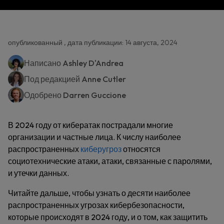
опубликованный , дата публикации: 14 августа, 2024
Написано
Ashley D'Andrea
Под редакцией
Anne Cutler
Одобрено
Darren Guccione
В 2024 году от кибератак пострадали многие
организации и частные лица. К числу наиболее
распространенных
киберугроз
относятся
социотехнические атаки, атаки, связанные с паролями,
и утечки данных.
Читайте дальше, чтобы узнать о десяти наиболее
распространенных угрозах кибербезопасности,
которые происходят в 2024 году, и о том, как защитить