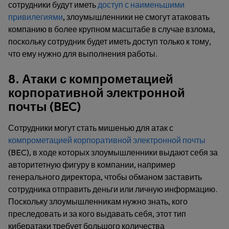
сотрудники будут иметь
доступ с наименьшими
привилегиями
, злоумышленники не смогут атаковать
компанию в более крупном масштабе в случае взлома,
поскольку сотрудник будет иметь доступ только к тому,
что ему нужно для выполнения работы.
8. Атаки с компрометацией
корпоративной электронной
почты (BEC)
Сотрудники могут стать мишенью для атак с
компрометацией корпоративной электронной почты
(BEC), в ходе которых злоумышленники выдают себя за
авторитетную фигуру в компании, например
генерального директора, чтобы обманом заставить
сотрудника отправить деньги или личную информацию.
Поскольку злоумышленникам нужно знать, кого
преследовать и за кого выдавать себя, этот тип
кибератаки требует большого количества