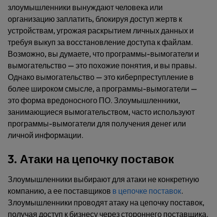
злоумышленники вынуждают человека или
организацию заплатить, блокируя доступ жертв к
устройствам, угрожая раскрытием личных данных и
требуя выкуп за восстановление доступа к файлам.
Возможно, вы думаете, что программы-вымогатели и
вымогательство — это похожие понятия, и вы правы.
Однако вымогательство — это киберпреступление в
более широком смысле, а программы-вымогатели —
это форма вредоносного ПО. Злоумышленники,
занимающиеся вымогательством, часто используют
программы-вымогатели для получения денег или
личной информации.
3. Атаки на цепочку поставок
Злоумышленники выбирают для атаки не конкретную
компанию, а ее поставщиков
в цепочке поставок
.
Злоумышленники проводят атаку на цепочку поставок,
получая доступ к бизнесу через стороннего поставщика.