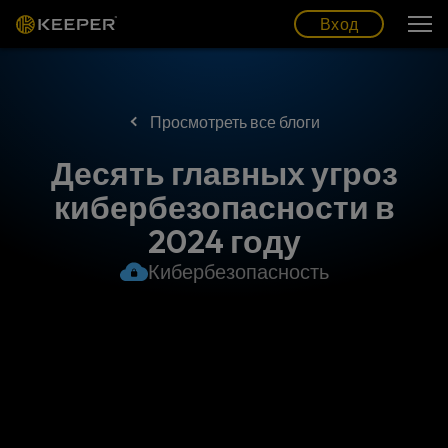
Блог
Партнеры
Pусский (RU)
Вход
Вход
Просмотреть все блоги
Десять главных угроз
кибербезопасности в
2024 году
Кибербезопасность