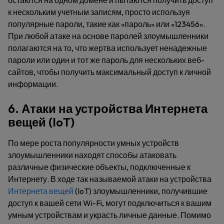
остаются на одном домене и пытаются получить доступ
к нескольким учетным записям, просто используя
популярные пароли, такие как «пароль» или «123456».
При любой атаке на основе паролей злоумышленники
полагаются на то, что жертва использует ненадежные
пароли или один и тот же пароль для нескольких веб-
сайтов, чтобы получить максимальный доступ к личной
информации.
6. Атаки на устройства Интернета
вещей (IoT)
По мере роста популярности умных устройств
злоумышленники находят способы атаковать
различные физические объекты, подключенные к
Интернету. В ходе так называемой атаки на устройства
Интернета вещей
(IoT) злоумышленники, получившие
доступ к вашей сети Wi-Fi, могут подключиться к вашим
умным устройствам и украсть личные данные. Помимо