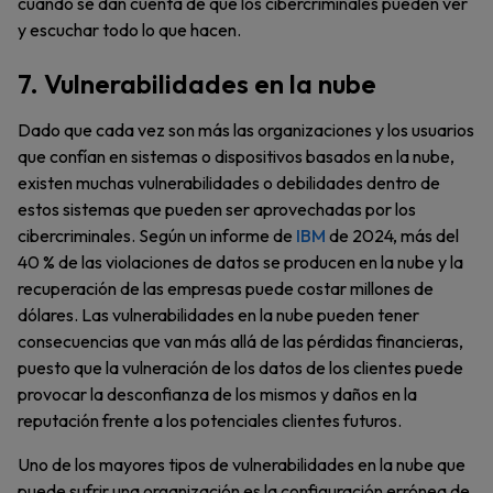
cuando se dan cuenta de que los cibercriminales pueden ver
y escuchar todo lo que hacen.
7. Vulnerabilidades en la nube
Dado que cada vez son más las organizaciones y los usuarios
que confían en sistemas o dispositivos basados en la nube,
existen muchas vulnerabilidades o debilidades dentro de
estos sistemas que pueden ser aprovechadas por los
cibercriminales. Según un informe de
IBM
de 2024, más del
40 % de las violaciones de datos se producen en la nube y la
recuperación de las empresas puede costar millones de
dólares. Las vulnerabilidades en la nube pueden tener
consecuencias que van más allá de las pérdidas financieras,
puesto que la vulneración de los datos de los clientes puede
provocar la desconfianza de los mismos y daños en la
reputación frente a los potenciales clientes futuros.
Uno de los mayores tipos de vulnerabilidades en la nube que
puede sufrir una organización es la configuración errónea de