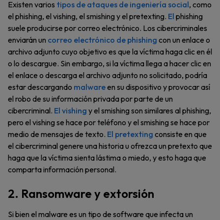
Existen varios
tipos de ataques de ingeniería social
, como
el phishing, el vishing, el smishing y el pretexting.
El
phishing
suele producirse por correo electrónico. Los cibercriminales
enviarán un
correo electrónico de phishing
con un enlace o
archivo adjunto cuyo objetivo es que la víctima haga clic en él
o lo descargue. Sin embargo, si la víctima llega a hacer clic en
el enlace o descarga el archivo adjunto no solicitado, podría
estar descargando
malware
en su dispositivo y provocar así
el robo de su información privada por parte de un
cibercriminal.
El vishing
y el smishing son similares al phishing,
pero el vishing se hace por teléfono y el smishing se hace por
medio de mensajes de texto.
El pretexting
consiste en que
el cibercriminal genere una historia u ofrezca un pretexto que
haga que la víctima sienta lástima o miedo, y esto haga que
comparta información personal.
2. Ransomware y extorsión
Si bien el malware es un tipo de software que infecta un