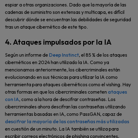
espiar a otras organizaciones. Dado que la mayoría de las
cadenas de suministro son extensas y multicapa, es difícil
descubrir dónde se encuentran las debilidades de seguridad
tras un ataque cibernético de este tipo.
4. Ataques impulsados por la IA
Según un informe de
Deep Instinct
, el 85 % de los ataques
cibernéticos en 2024 han utilizado la IA. Como ya
mencionamos anteriormente, los cibercriminales están
evolucionando en sus técnicas para utilizar la IA como
herramienta para ataques cibernéticos como el vishing. Hay
otras formas en que los cibercriminales cometen
ataques
con IA
, como a la hora de descifrar contraseñas. Los
cibercriminales ahora descifran las contraseñas utilizando
herramientas basadas en IA, como PassGAN, capaz de
descifrar la mayoría de las contraseñas más utilizadas
en cuestión de un minuto. La IA también se utiliza para
escribir correos electrónicos de phishing convincentes,