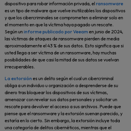
dispositivo para robar información privada, el
ransomware
es un tipo de malware que vuelve inutilizables los dispositivos
y que los cibercriminales se comprometen a eliminar solo en
el momento en que la víctima haya pagado un rescate.
Según un
informe publicado por Veeam
en junio de 2024,
las víctimas de ataques de ransomware pierden de media
aproximadamente el 43 % de sus datos. Esto significa que si
usted llega a ser víctima de un ransomware, hay muchas
posibilidades de que casi la mitad de sus datos se vuelvan
irrecuperables.
La extorsión
es un delito según el cual un cibercriminal
obliga a un individuo u organización a desprenderse de su
dinero tras bloquear los dispositivos de sus víctimas,
amenazar con revelar sus datos personales y solicitar un
rescate para devolver el acceso a sus archivos. Puede que
piense que el ransomware y la extorsión suenan parecido, y
estaría en lo cierto. Sin embargo, la extorsión incluye toda
una categoría de delitos cibernéticos, mientras que el