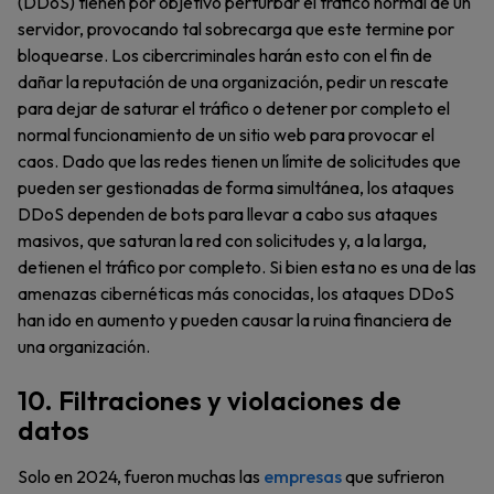
(DDoS) tienen por objetivo perturbar el tráfico normal de un
servidor, provocando tal sobrecarga que este termine por
bloquearse. Los cibercriminales harán esto con el fin de
dañar la reputación de una organización, pedir un rescate
para dejar de saturar el tráfico o detener por completo el
normal funcionamiento de un sitio web para provocar el
caos. Dado que las redes tienen un límite de solicitudes que
pueden ser gestionadas de forma simultánea, los ataques
DDoS dependen de bots para llevar a cabo sus ataques
masivos, que saturan la red con solicitudes y, a la larga,
detienen el tráfico por completo. Si bien esta no es una de las
amenazas cibernéticas más conocidas, los ataques DDoS
han ido en aumento y pueden causar la ruina financiera de
una organización.
10. Filtraciones y violaciones de
datos
Solo en 2024, fueron muchas las
empresas
que sufrieron