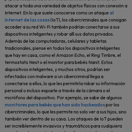
atacar a toda una variedad de objetos físicos con conexión a
Internet. En lo que suele conocerse como un ataque
al
Internet de las cosas
(IoT), los cibercriminales que consigan
acceder a su red Wi-Fi también podrían conectarse a sus
dispositivos inteligentes y robar allí sus datos privados.
Además de las computadoras, celulares y tabletas
tradicionales, piense en todos los dispositivos inteligentes
que hay en casa, como el Amazon Echo, el Ring Timbre, el
termostato Nest o el monitor para bebés Nanit. Estos
dispositivos inteligentes, y muchos otros, podrían ser
infectados con malware si un cibercriminal llega a
conectarse a ellos, lo que les permitiría robar su información
personal o incluso espiarle a través de la cámara o el
micrófono del dispositivo. Por ejemplo, se sabe de algunos
monitores para bebés que han sido hackeados
por los
cibercriminales, lo que les permite no solo ver a sus hijos, sino
también ver dentro de su casa. Los ataques de IoT pueden
ser increíblemente invasivos y traumáticos para cualquiera