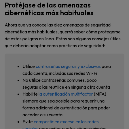
Protéjase de las amenazas
cibernéticas más habituales
Ahora que ya conoce las diez amenazas de seguridad
cibernética más habituales, querrá saber cómo protegerse
de estos peligros en línea. Estos son algunos consejos útiles
que debería adoptar como prácticas de seguridad:
Utilice
contraseñas seguras y exclusivas
para
cada cuenta, incluidas sus redes Wi-Fi
No utilice contraseñas comunes, poco
seguras o las reutilice en ninguna otra cuenta
Habilite
la autenticación multifactor
(MFA)
siempre que sea posible para requerir una
forma adicional de autenticación para poder
acceder a su cuenta
Evite
compartir en exceso en las redes
sociales
para evitar que los cibercriminales