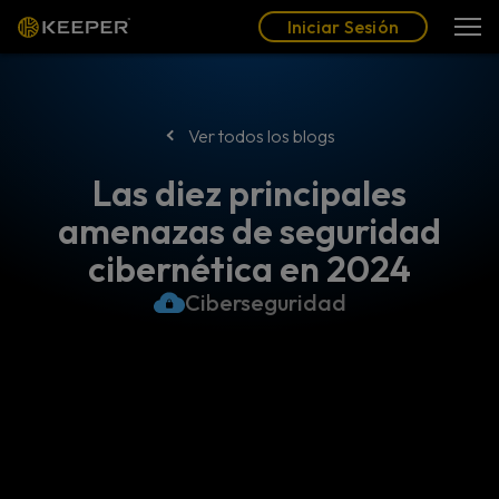
Blog
Socios
Español (LAT)
Iniciar Sesión
Iniciar Sesión
Ver todos los blogs
Las diez principales
amenazas de seguridad
cibernética en 2024
Ciberseguridad