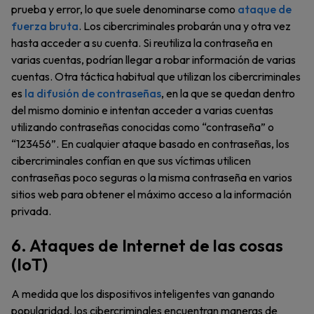
prueba y error, lo que suele denominarse como
ataque de
fuerza bruta
. Los cibercriminales probarán una y otra vez
hasta acceder a su cuenta. Si reutiliza la contraseña en
varias cuentas, podrían llegar a robar información de varias
cuentas. Otra táctica habitual que utilizan los cibercriminales
es
la difusión de contraseñas
, en la que se quedan dentro
del mismo dominio e intentan acceder a varias cuentas
utilizando contraseñas conocidas como “contraseña” o
“123456”. En cualquier ataque basado en contraseñas, los
cibercriminales confían en que sus víctimas utilicen
contraseñas poco seguras o la misma contraseña en varios
sitios web para obtener el máximo acceso a la información
privada.
6. Ataques de Internet de las cosas
(IoT)
A medida que los dispositivos inteligentes van ganando
popularidad, los cibercriminales encuentran maneras de