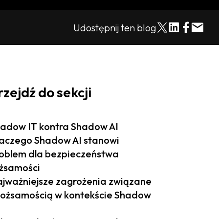
Udostępnij ten blog
rzejdź do sekcji
adow IT kontra Shadow AI
aczego Shadow AI stanowi
oblem dla bezpieczeństwa
żsamości
jważniejsze zagrożenia związane
tożsamością w kontekście Shadow