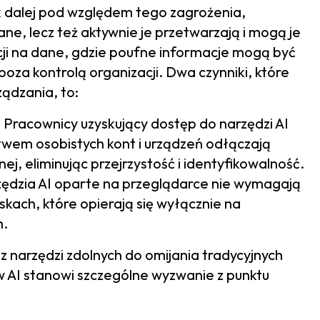
k dalej pod względem tego zagrożenia,
ne, lecz też aktywnie je przetwarzają i mogą je
i na dane, gdzie poufne informacje mogą być
a kontrolą organizacji. Dwa czynniki, które
ządzania, to:
: Pracownicy uzyskujący dostęp do narzędzi AI
wem osobistych kont i urządzeń odłączają
j, eliminując przejrzystość i identyfikowalność.
zędzia AI oparte na przeglądarce nie wymagają
iskach, które opierają się wyłącznie na
h.
z narzędzi zdolnych do omijania tradycyjnych
AI stanowi szczególne wyzwanie z punktu