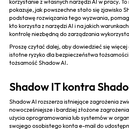
korzystanie z własnych narzędzi AI w pracy. To
pokazuje, jak powszechne stało się zjawisko 
podstawę rozwiązania tego wyzwania, pomaga
kto korzysta z narzędzi AI i na jakich warunk
kontrolę niezbędną do zarządzania wykorzysta
Proszę czytać dalej, aby dowiedzieć się więce
istotne ryzyko dla bezpieczeństwa tożsamości
tożsamość Shadow AI.
Shadow IT kontra Shado
Shadow AI rozszerza istniejące zagrożenia zw
nowocześniejsze i bardziej złożone zagrożeni
użycia oprogramowania lub systemów w organi
swojego osobistego konta e-mail do udostępnia