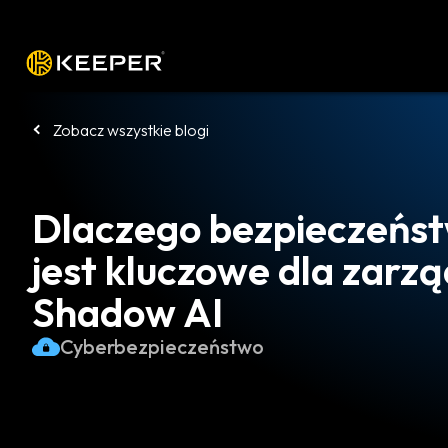
Platforma
Rozwiązania
Cennik
P
Zobacz wszystkie blogi
Dlaczego bezpieczeńs
jest kluczowe dla zarz
Shadow AI
Cyberbezpieczeństwo