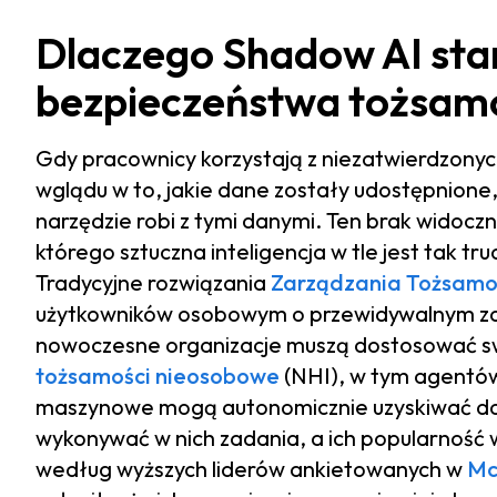
Dlaczego Shadow AI sta
bezpieczeństwa tożsam
Gdy pracownicy korzystają z niezatwierdzonyc
wglądu w to, jakie dane zostały udostępnione,
narzędzie robi z tymi danymi. Ten brak widoc
którego sztuczna inteligencja w tle jest tak tr
Tradycyjne rozwiązania
Zarządzania Tożsamo
użytkowników osobowym o przewidywalnym zac
nowoczesne organizacje muszą dostosować sw
tożsamości nieosobowe
(NHI), w tym agentów
maszynowe mogą autonomicznie uzyskiwać dos
wykonywać w nich zadania, a ich popularność w
według wyższych liderów ankietowanych w
Mc