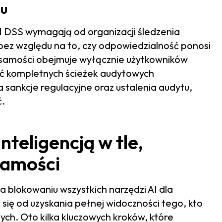
tu
I DSS wymagają od organizacji śledzenia
bez względu na to, czy odpowiedzialność ponosi
żsamości obejmuje wyłącznie użytkowników
yć kompletnych ścieżek audytowych
 sankcje regulacyjne oraz ustalenia audytu,
ć.
nteligencją w tle,
samości
 blokowaniu wszystkich narzędzi AI dla
się od uzyskania pełnej widoczności tego, kto
ch. Oto kilka kluczowych kroków, które