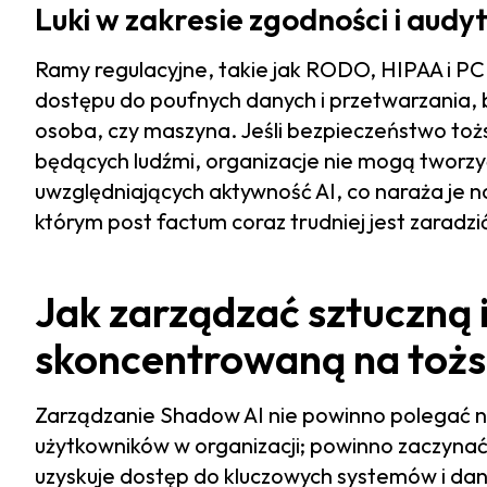
Luki w zakresie zgodności i audy
Ramy regulacyjne, takie jak RODO, HIPAA i PC
dostępu do poufnych danych i przetwarzania, 
osoba, czy maszyna. Jeśli bezpieczeństwo to
będących ludźmi, organizacje nie mogą tworz
uwzględniających aktywność AI, co naraża je na
którym post factum coraz trudniej jest zaradzi
Jak zarządzać sztuczną i
skoncentrowaną na toż
Zarządzanie Shadow AI nie powinno polegać na
użytkowników w organizacji; powinno zaczynać 
uzyskuje dostęp do kluczowych systemów i dany