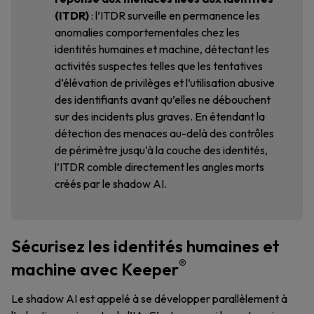
(ITDR)
: l’ITDR surveille en permanence les
anomalies comportementales chez les
identités humaines et machine, détectant les
activités suspectes telles que les tentatives
d’élévation de privilèges et l’utilisation abusive
des identifiants avant qu’elles ne débouchent
sur des incidents plus graves. En étendant la
détection des menaces au-delà des contrôles
de périmètre jusqu’à la couche des identités,
l’ITDR comble directement les angles morts
créés par le shadow AI.
Sécurisez les identités humaines et
®
machine avec Keeper
Le shadow AI est appelé à se développer parallèlement à