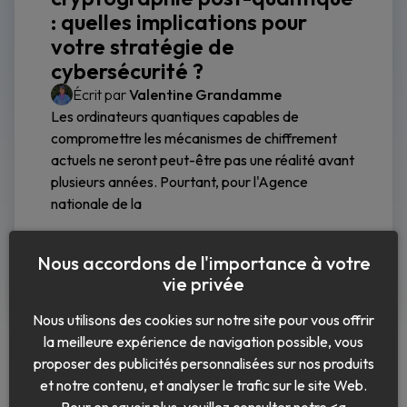
: quelles implications pour
votre stratégie de
cybersécurité ?
Écrit par
Valentine Grandamme
Les ordinateurs quantiques capables de
compromettre les mécanismes de chiffrement
actuels ne seront peut-être pas une réalité avant
plusieurs années. Pourtant, pour l'Agence
nationale de la
Lire la suite
Nous accordons de l'importance à votre
vie privée
Nous utilisons des cookies sur notre site pour vous offrir
la meilleure expérience de navigation possible, vous
proposer des publicités personnalisées sur nos produits
et notre contenu, et analyser le trafic sur le site Web.