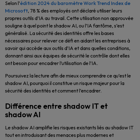
Selon l’
édition 2024 du baromètre Work Trend Index de
Microsoft
, 78 % des employés ont déclaré utiliser leurs
propres outils d’IA au travail. Cette utilisation non approuvée
souligne à quel point le shadow AI, ou l’IA fantôme, s’est
généralisé. La sécurité des identités offre les bases
nécessaires pour relever ce défi en aidant les entreprises à
savoir qui accède aux outils d’IA et dans quelles conditions,
donnant ainsi aux équipes de sécurité le contrôle dont elles
ont besoin pour encadrer l’utilisation de l’IA.
Poursuivez la lecture afin de mieux comprendre ce qu’est le
shadow AI, pourquoi il constitue un risque majeur pour la
sécurité des identités et comment l’encadrer.
Différence entre shadow IT et
shadow AI
Le shadow AI amplifie les risques existants liés au shadow IT
tout en introduisant des menaces plus modernes et