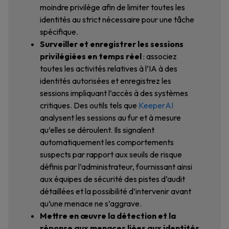
moindre privilège afin de limiter toutes les
identités au strict nécessaire pour une tâche
spécifique.
Surveiller et enregistrer les sessions
privilégiées en temps réel
: associez
toutes les activités relatives à l’IA à des
identités autorisées et enregistrez les
sessions impliquant l’accès à des systèmes
critiques. Des outils tels que
KeeperAI
analysent les sessions au fur et à mesure
qu’elles se déroulent. Ils signalent
automatiquement les comportements
suspects par rapport aux seuils de risque
définis par l’administrateur, fournissant ainsi
aux équipes de sécurité des pistes d’audit
détaillées et la possibilité d’intervenir avant
qu’une menace ne s’aggrave.
Mettre en œuvre la détection et la
réponse aux menaces liées aux identités