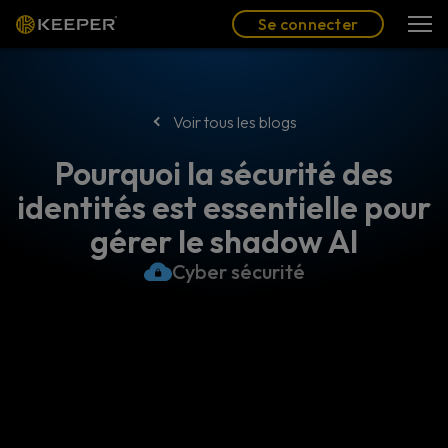
Blog
Partenaires
Se connecter
(FR)
Se connecter
Voir tous les blogs
Pourquoi la sécurité des
identités est essentielle pour
gérer le shadow AI
Cyber sécurité