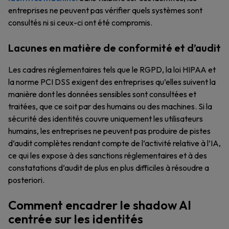
entreprises ne peuvent pas vérifier quels systèmes sont
consultés ni si ceux-ci ont été compromis.
Lacunes en matière de conformité et d’audit
Les cadres réglementaires tels que le RGPD, la loi HIPAA et
la norme PCI DSS exigent des entreprises qu’elles suivent la
manière dont les données sensibles sont consultées et
traitées, que ce soit par des humains ou des machines. Si la
sécurité des identités couvre uniquement les utilisateurs
humains, les entreprises ne peuvent pas produire de pistes
d’audit complètes rendant compte de l’activité relative à l’IA,
ce qui les expose à des sanctions réglementaires et à des
constatations d’audit de plus en plus difficiles à résoudre a
posteriori.
Comment encadrer le shadow AI
centrée sur les identités