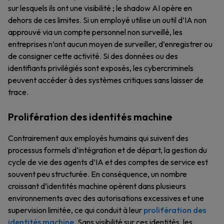
sur lesquels ils ont une visibilité ; le shadow AI opère en
dehors de ces limites. Si un employé utilise un outil d’IA non
approuvé via un compte personnel non surveillé, les
entreprises n’ont aucun moyen de surveiller, d’enregistrer ou
de consigner cette activité. Si des données ou des
identifiants privilégiés sont exposés, les cybercriminels
peuvent accéder à des systèmes critiques sans laisser de
trace.
Prolifération des identités machine
Contrairement aux employés humains qui suivent des
processus formels d’intégration et de départ, la gestion du
cycle de vie des agents d’IA et des comptes de service est
souvent peu structurée. En conséquence, un nombre
croissant d’identités machine opèrent dans plusieurs
environnements avec des autorisations excessives et une
supervision limitée, ce qui conduit à leur
prolifération des
identités machine
. Sans visibilité sur ces identités, les