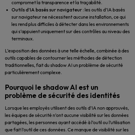
compromet la transparence et la traçabilité.
Outils d’IA basés sur navigateur
: les outils d’IA basés
sur navigateur ne nécessitent aucune installation, ce qui
les rend plus difficiles à détecter dans les environnements
qui s’appuient uniquement sur des contrôles au niveau des
terminaux.
L’exposition des données à une telle échelle, combinée à des
outils capables de contourner les méthodes de détection
traditionnelles, fait du shadow AI un problème de sécurité
particulièrement complexe.
Pourquoi le shadow AI est un
problème de sécurité des identités
Lorsque les employés utilisent des outils d’IA non approuvés,
les équipes de sécurité n’ont aucune visibilité sur les données
partagées, les personnes ayant accédé à l’outil ou l’utilisation
que fait l’outil de ces données. Ce manque de visibilité sur les