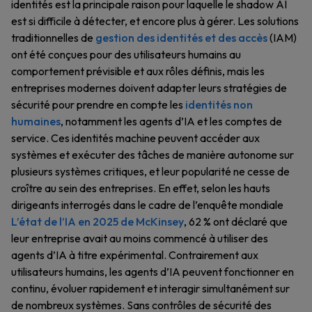
identités est la principale raison pour laquelle le shadow AI
est si difficile à détecter, et encore plus à gérer. Les solutions
traditionnelles de
gestion des identités et des accès
(IAM)
ont été conçues pour des utilisateurs humains au
comportement prévisible et aux rôles définis, mais les
entreprises modernes doivent adapter leurs stratégies de
sécurité pour prendre en compte les
identités non
humaines
, notamment les agents d’IA et les comptes de
service. Ces identités machine peuvent accéder aux
systèmes et exécuter des tâches de manière autonome sur
plusieurs systèmes critiques, et leur popularité ne cesse de
croître au sein des entreprises. En effet, selon les hauts
dirigeants interrogés dans le cadre de l’enquête mondiale
L’état de l’IA en 2025 de McKinsey
, 62 % ont déclaré que
leur entreprise avait au moins commencé à utiliser des
agents d’IA à titre expérimental. Contrairement aux
utilisateurs humains, les agents d’IA peuvent fonctionner en
continu, évoluer rapidement et interagir simultanément sur
de nombreux systèmes. Sans contrôles de sécurité des