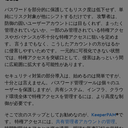
パスワードを部分的に保護してもリスク度は低下せず、単
純にリスク対象が他にシフトするだけです。 攻撃者は、
防御の固いユーザーアカウントには目もくれず、まったく
管理されていないか、一部のみ管理されている特権アクセ
スやガバナンスが不十分な特権アクセスに狙いを定めま
す。 言うまでもなく、こうしたアカウントの方がはるか
に侵害しやすいためです。 一元的に可視化できない状態
では、特権アクセスを突破口として、侵害はあっという間
に広範囲に拡大する可能性があります。
セキュリティ対策の部分導入は、始めるのは簡単ですが、
十分とは言えません。 パスワード管理ツールは個々のユ
ーザーを保護しますが、共有システム、インフラ、クラウ
ド環境全体で特権アクセスを管理するには、より高度な制
御が必要です。
そこで次のステップとしてお勧めなのが、
KeeperPAM
®で
す。 特権アクセスには、
共有管理者アカウントの管理
、