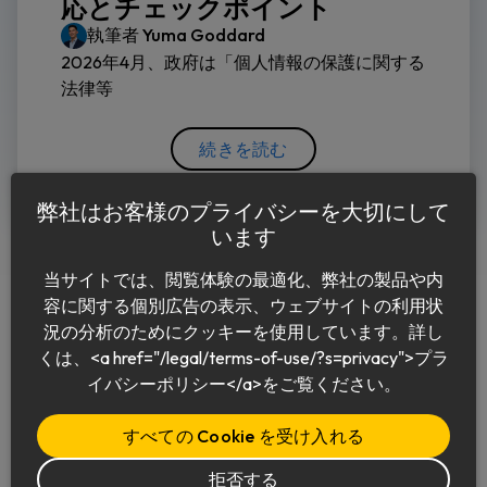
応とチェックポイント
執筆者
Yuma Goddard
2026年4月、政府は「個人情報の保護に関する
法律等
続きを読む
弊社はお客様のプライバシーを大切にして
います
当サイトでは、閲覧体験の最適化、弊社の製品や内
容に関する個別広告の表示、ウェブサイトの利用状
況の分析のためにクッキーを使用しています。詳し
くは、<a href="/legal/terms-of-use/?s=privacy">プラ
日本語
イバシーポリシー</a>をご覧ください。
すべての Cookie を受け入れる
拒否する