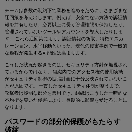
チームは多数の制約下で業務を進めるために、さまざまな
迂回策を考え出します。例えば、安全でない方法で認証情
報を共有したり、必要以上に長く管理権限を保持したり、
管理されていないツールやアカウントを導入したりしま
す。 これら迂回策により、認証情報の窃取、特権エスカ
レーション、水平移動といった、現代の侵害事例で一般的
な過程が発生する可能性は高まります。
こうした状況が起きるのは、セキュリティ方針が無視され
ているからではなく、 組織内でのアクセス権の使用実態
がセキュリティ制御の拡張計画に十分反映されていないこ
とが原因です。 一貫したセキュリティ体制が整うまで、
攻撃者は脆弱な部分を悪用でき、組織はこうした一時的な
不均衡を突いた侵害により、長期的に影響を受けることに
なります。
パスワードの部分的保護がもたらす
破綻