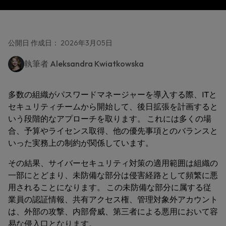
公開日 作成日： 2026年3月05日
執筆者
Aleksandra Kwiatkowska
多数の組織がパスワードマネージャーを導入する際、ITと
セキュリティチームから開始して、後日拡張を計画すると
いう段階的なアプローチを取ります。 これには多くの場
合、予算やライセンス取得、他の優先事項とのバランスと
いった実務上の制約が関係しています。
その結果、サイバーセキュリティ対策の適用範囲は組織の
一部にとどまり、未防備な部分は侵害経路として頻繁に悪
用されることになります。 この未防備な部分に属する従
業員の認証情報、共有アクセス権、管理対象外アカウント
は、外部の攻撃、内部脅威、第三者による悪用において容
易な侵入口となります。