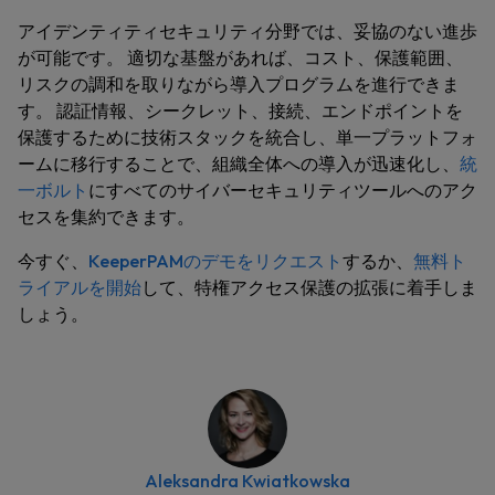
アイデンティティセキュリティ分野では、妥協のない進歩
が可能です。 適切な基盤があれば、コスト、保護範囲、
リスクの調和を取りながら導入プログラムを進行できま
す。 認証情報、シークレット、接続、エンドポイントを
保護するために技術スタックを統合し、単一プラットフォ
ームに移行することで、組織全体への導入が迅速化し、
統
一ボルト
にすべてのサイバーセキュリティツールへのアク
セスを集約できます。
今すぐ、
KeeperPAMのデモをリクエスト
するか、
無料ト
ライアルを開始
して、特権アクセス保護の拡張に着手しま
しょう。
Aleksandra Kwiatkowska