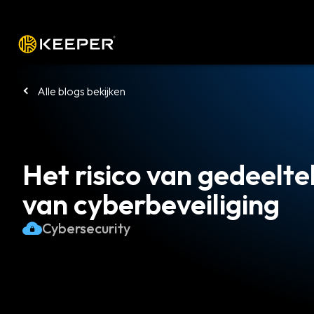
Platform
Oplossingen
Tarieven
Alle blogs bekijken
Het risico van gedeelte
van cyberbeveiliging
Cybersecurity