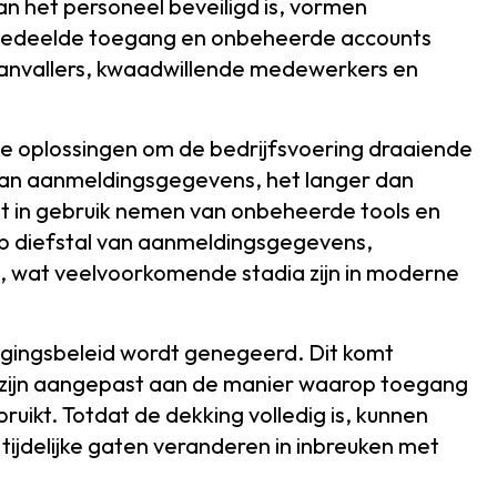
n het personeel beveiligd is, vormen
edeelde toegang en onbeheerde accounts
anvallers, kwaadwillende medewerkers en
jke oplossingen om de bedrijfsvoering draaiende
n van aanmeldingsgegevens, het langer dan
t in gebruik nemen van onbeheerde tools en
op diefstal van aanmeldingsgegevens,
g, wat veelvoorkomende stadia zijn in moderne
ligingsbeleid wordt genegeerd. Dit komt
 zijn aangepast aan de manier waarop toegang
uikt. Totdat de dekking volledig is, kunnen
 tijdelijke gaten veranderen in inbreuken met