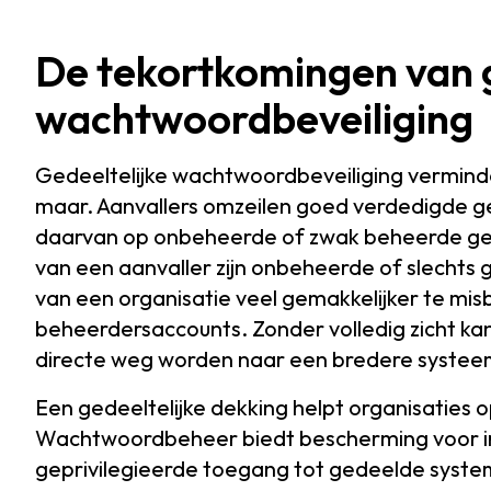
De tekortkomingen van g
wachtwoordbeveiliging
Gedeeltelijke wachtwoordbeveiliging vermindert
maar. Aanvallers omzeilen goed verdedigde geb
daarvan op onbeheerde of zwak beheerde gepr
van een aanvaller zijn onbeheerde of slechts 
van een organisatie veel gemakkelijker te mi
beheerdersaccounts. Zonder volledig zicht 
directe weg worden naar een bredere systee
Een gedeeltelijke dekking helpt organisaties 
Wachtwoordbeheer biedt bescherming voor indi
geprivilegieerde toegang tot gedeelde syste