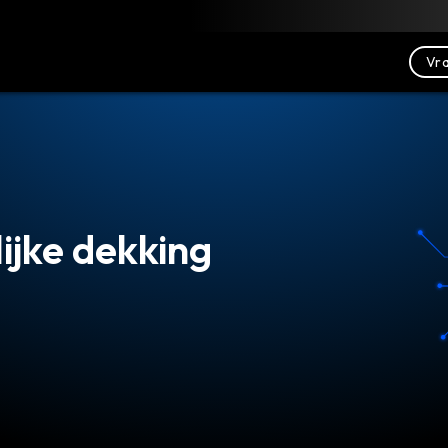
Downloaden
Bronnen
Contact opnemen
Vra
lijke dekking