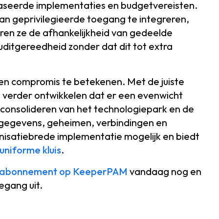
gefaseerde implementaties en budgetvereisten.
n geprivilegieerde toegang te integreren,
eren ze de afhankelijkheid van gedeelde
ditgereedheid zonder dat dit tot extra
geen compromis te betekenen. Met de juiste
 verder ontwikkelen dat er een evenwicht
t consolideren van het technologiepark en de
gegevens, geheimen, verbindingen en
anisatiebrede implementatie mogelijk en biedt
uniforme kluis
.
oefabonnement op KeeperPAM
vandaag nog en
egang uit.