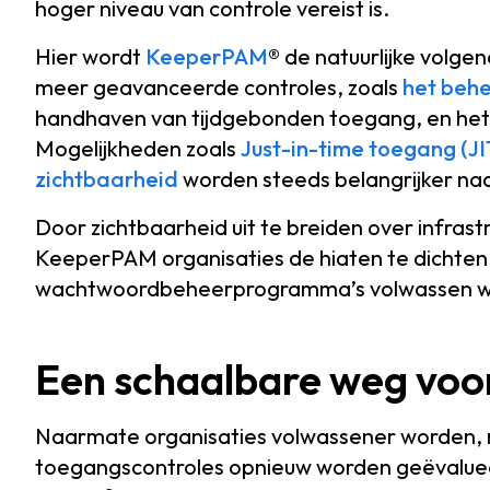
hoger niveau van controle vereist is.
Hier wordt
KeeperPAM
® de natuurlijke volge
meer geavanceerde controles, zoals
het beh
handhaven van tijdgebonden toegang, en het 
Mogelijkheden zoals
Just-in-time toegang (JI
zichtbaarheid
worden steeds belangrijker n
Door zichtbaarheid uit te breiden over infrast
KeeperPAM organisaties de hiaten te dichten
wachtwoordbeheerprogramma’s volwassen w
Een schaalbare weg voo
Naarmate organisaties volwassener worden, 
toegangscontroles opnieuw worden geëvaluee