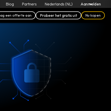
Blog
Partners
Nederlands (NL)
Aanmelden
Probeer het gratis uit
ag een offerte aan
Nu kopen