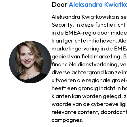
Door
Aleksandra Kwiatk
Aleksandra Kwiatkowska is se
Security. In deze functie richt
in de EMEA-regio door midde
klantgerichte initiatieven. A
marketingervaring in de EME
gebied van field marketing, 
financiële dienstverlening, v
diverse achtergrond kan ze 
uitvoeren die regionale groei
heeft een grondig inzicht in h
klanten kan worden gelegd, z
waarde van de cyberbeveilig
relevante content, doordac
campagnes.