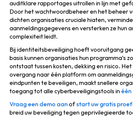
auditklare rapportages uitrollen in lijn met 
Door het wachtwoordbeheer en het beheer va
dichten organisaties cruciale hiaten, vermind
aanmeldingsgegevens en versterken ze hun au
complexiteit leidt.
Bij identiteitsbeveiliging hoeft vooruitgang 
basis kunnen organisaties hun programma’s zo
ontstaat tussen kosten, dekking en risico. He
overgang naar één platform om aanmeldings
eindpunten te beveiligen, maakt snellere org
toegang tot alle cyberbeveiligingstools in
één 
Vraag een demo aan
of
start uw gratis pr
breid uw beveiliging tegen geprivilegieerde to