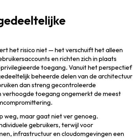
edeeltelijke
 het risico niet — het verschuift het alleen
ruikersaccounts en richten zich in plaats
ivilegieerde toegang. Vanuit het perspectief
gedeeltelijk beheerde delen van de architectuur
sbruiken dan streng gecontroleerde
kan verhoogde toegang ongemerkt de meest
mcompromittering.
op weg, maar gaat niet ver genoeg.
viduele gebruikers, terwijl voor
men, infrastructuur en cloudomgevingen een