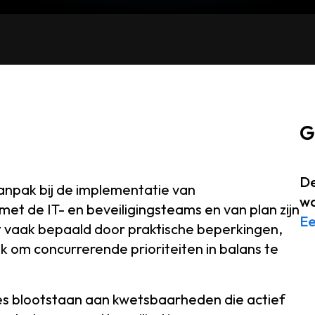
G
De
anpak bij de implementatie van
wa
t de IT- en beveiligingsteams en van plan zijn
Ee
dt vaak bepaald door praktische beperkingen,
 om concurrerende prioriteiten in balans te
ies blootstaan aan kwetsbaarheden die actief