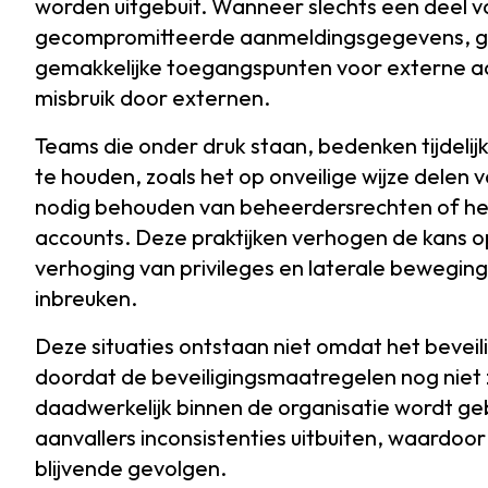
worden uitgebuit. Wanneer slechts een deel va
gecompromitteerde aanmeldingsgegevens, g
gemakkelijke toegangspunten voor externe a
misbruik door externen.
Teams die onder druk staan, bedenken tijdeli
te houden, zoals het op onveilige wijze dele
nodig behouden van beheerdersrechten of he
accounts. Deze praktijken verhogen de kans 
verhoging van privileges en laterale bewegin
inbreuken.
Deze situaties ontstaan niet omdat het bevei
doordat de beveiligingsmaatregelen nog niet
daadwerkelijk binnen de organisatie wordt gebr
aanvallers inconsistenties uitbuiten, waardoor
blijvende gevolgen.