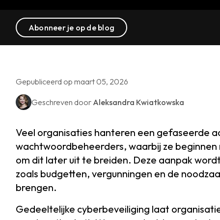
Abonneer je op de blog
Gepubliceerd op maart 05, 2026
Geschreven door
Aleksandra Kwiatkowska
Veel organisaties hanteren een gefaseerde a
wachtwoordbeheerders, waarbij ze beginnen me
om dit later uit te breiden. Deze aanpak wor
zoals budgetten, vergunningen en de noodzaak
brengen.
Gedeeltelijke cyberbeveiliging laat organisat