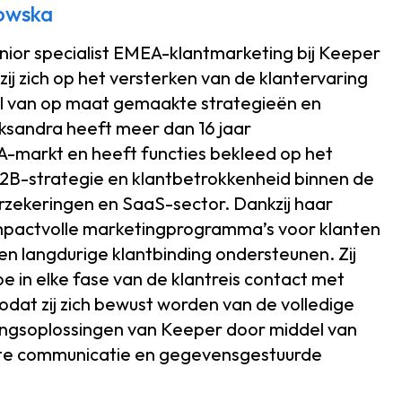
owska
nior specialist EMEA-klantmarketing bij Keeper
 zij zich op het versterken van de klantervaring
l van op maat gemaakte strategieën en
leksandra heeft meer dan 16 jaar
A-markt en heeft functies bekleed op het
B2B-strategie en klantbetrokkenheid binnen de
erzekeringen en SaaS-sector. Dankzij haar
impactvolle marketingprogramma’s voor klanten
 en langdurige klantbinding ondersteunen. Zij
oe in elke fase van de klantreis contact met
odat zij zich bewust worden van de volledige
ingsoplossingen van Keeper door middel van
hte communicatie en gegevensgestuurde