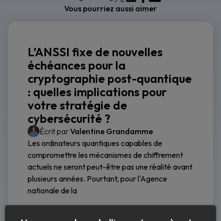
Vous pourriez aussi aimer
L’ANSSI fixe de nouvelles
échéances pour la
cryptographie post-quantique
: quelles implications pour
votre stratégie de
cybersécurité ?
Écrit par
Valentine Grandamme
Les ordinateurs quantiques capables de
compromettre les mécanismes de chiffrement
actuels ne seront peut-être pas une réalité avant
plusieurs années. Pourtant, pour l'Agence
nationale de la
Lire la suite