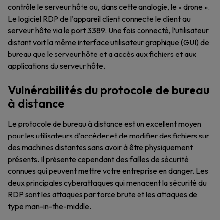
contrôle le serveur hôte ou, dans cette analogie, le « drone ».
Le logiciel RDP de l’appareil client connecte le client au
serveur hôte via le port 3389. Une fois connecté, l’utilisateur
distant voit la même interface utilisateur graphique (GUI) de
bureau que le serveur hôte et a accès aux fichiers et aux
applications du serveur hôte.
Vulnérabilités du protocole de bureau
à distance
Le protocole de bureau à distance est un excellent moyen
pour les utilisateurs d’accéder et de modifier des fichiers sur
des machines distantes sans avoir à être physiquement
présents. Il présente cependant des failles de sécurité
connues qui peuvent mettre votre entreprise en danger. Les
deux principales cyberattaques qui menacent la sécurité du
RDP sont les attaques par force brute et les attaques de
type man-in-the-middle.