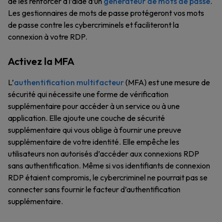
de les renforcer à l’aide d’un
générateur de mots de passe
.
Les gestionnaires de mots de passe protégeront vos mots
de passe contre les cybercriminels et faciliteront la
connexion à votre RDP.
Activez la MFA
L’
authentification multifacteur
(MFA) est une mesure de
sécurité qui nécessite une forme de vérification
supplémentaire pour accéder à un service ou à une
application. Elle ajoute une couche de sécurité
supplémentaire qui vous oblige à fournir une preuve
supplémentaire de votre identité. Elle empêche les
utilisateurs non autorisés d’accéder aux connexions RDP
sans authentification. Même si vos identifiants de connexion
RDP étaient compromis, le cybercriminel ne pourrait pas se
connecter sans fournir le facteur d’authentification
supplémentaire.