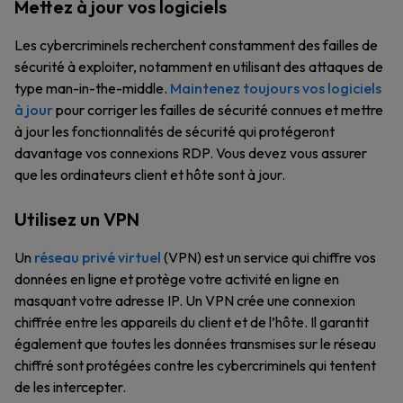
Mettez à jour vos logiciels
Les cybercriminels recherchent constamment des failles de
sécurité à exploiter, notamment en utilisant des attaques de
type man-in-the-middle.
Maintenez toujours vos logiciels
à jour
pour corriger les failles de sécurité connues et mettre
à jour les fonctionnalités de sécurité qui protégeront
davantage vos connexions RDP. Vous devez vous assurer
que les ordinateurs client et hôte sont à jour.
Utilisez un VPN
Un
réseau privé virtuel
(VPN) est un service qui chiffre vos
données en ligne et protège votre activité en ligne en
masquant votre adresse IP. Un VPN crée une connexion
chiffrée entre les appareils du client et de l’hôte. Il garantit
également que toutes les données transmises sur le réseau
chiffré sont protégées contre les cybercriminels qui tentent
de les intercepter.