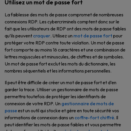
Utilisez un mot de passe fort
La faiblesse des mots de passe compromet de nombreuses
connexions RDP. Les cybercriminels comptent donc sur le
fait que les utilisateurs de RDP ont des mots de passe faibles
qu’ils peuvent
craquer
. Utilisez un
mot de passe fort
pour
protéger votre RDP contre toute violation. Un mot de passe
fort comporte au moins 16 caractères et une combinaison de
lettres majuscules et minuscules, de chiffres et de symboles.
Un mot de passe fort exclut les mots du dictionnaire, les
nombres séquentiels et les informations personnelles.
Il peut être difficile de créer un mot de passe fort et d’en
garder la trace. Utiliser un gestionnaire de mots de passe
permettra toutefois de protéger les identifiants de
connexion de votre RDP. Un
gestionnaire de mots de
passe
est un outil qui stocke et gère en toute sécurité vos
informations de connexion dans un
coffre-fort chiffré
. Il
peut identifier les mots de passe faibles et vous permettre