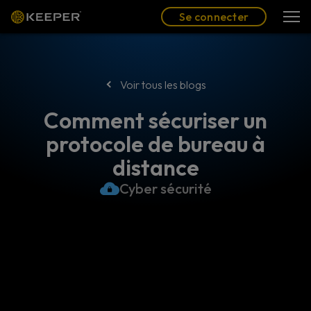
Blog
Partenaires
Se connecter
(FR)
Se connecter
Voir tous les blogs
Comment sécuriser un
protocole de bureau à
distance
Cyber sécurité