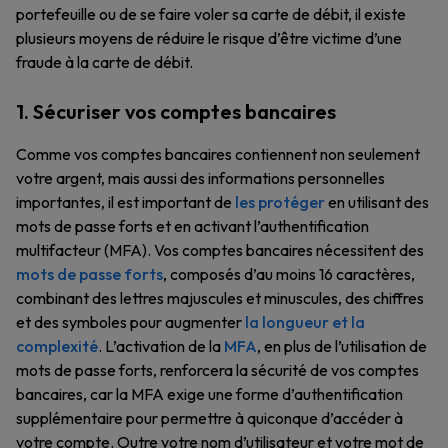
portefeuille ou de se faire voler sa carte de débit, il existe
plusieurs moyens de réduire le risque d’être victime d’une
fraude à la carte de débit.
1. Sécuriser vos comptes bancaires
Comme vos comptes bancaires contiennent non seulement
votre argent, mais aussi des informations personnelles
importantes, il est important de
les protéger
en utilisant des
mots de passe forts et en activant l’authentification
multifacteur (MFA). Vos comptes bancaires nécessitent des
mots de passe forts
, composés d’au moins 16 caractères,
combinant des lettres majuscules et minuscules, des chiffres
et des symboles pour augmenter
la longueur et la
complexité
. L’activation de la
MFA
, en plus de l’utilisation de
mots de passe forts, renforcera la sécurité de vos comptes
bancaires, car la MFA exige une forme d’authentification
supplémentaire pour permettre à quiconque d’accéder à
votre compte. Outre votre nom d’utilisateur et votre mot de