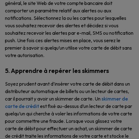
général, le site Web de votre compte bancaire doit
comporter un paramètre relatif aux alertes ou aux
notifications. Sélectionnez la ou les cartes pour lesquelles
vous souhaitez recevoir des alertes et décidez si vous
souhaitez recevoir les alertes par e-mail, SMS ou notification
push. Une fois ces alertes mises en place, vous serez le
premier à savoir si quelqu’un utilise votre carte de débit sans
votre autorisation.
5. Apprendre à repérer les skimmers
Soyez prudent avant d’insérer votre carte de débit dans un
distributeur automatique de billets ou un lecteur de cartes,
car il pourrait y avoir un skimmer de carte. Un
skimmer de
carte de crédit
est fixé au-dessus d’un lecteur de carte par
quelqu’un qui cherche à voler les informations de votre carte
pour commettre une fraude. Lorsque vous glissez votre
carte de débit pour effectuer un achat, un skimmer de carte
de crédit traite les informations de votre carte et stocke le