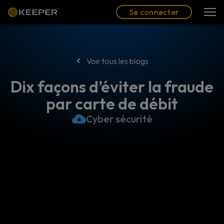
Blog
Partenaires
Se connecter
(FR)
Se connecter
Voir tous les blogs
Dix façons d’éviter la fraude
par carte de débit
Cyber sécurité