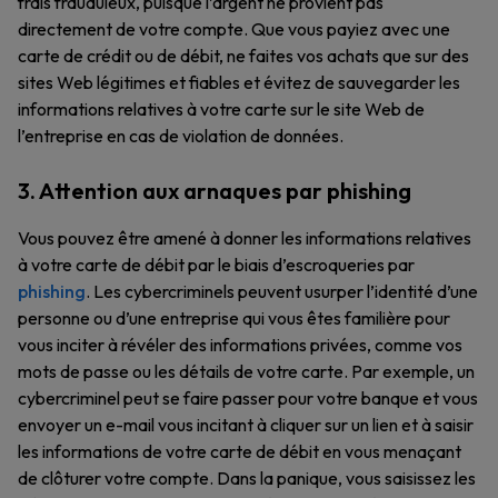
frais frauduleux, puisque l’argent ne provient pas
directement de votre compte. Que vous payiez avec une
carte de crédit ou de débit, ne faites vos achats que sur des
sites Web légitimes et fiables et évitez de sauvegarder les
informations relatives à votre carte sur le site Web de
l’entreprise en cas de violation de données.
3. Attention aux arnaques par phishing
Vous pouvez être amené à donner les informations relatives
à votre carte de débit par le biais d’escroqueries par
phishing
. Les cybercriminels peuvent usurper l’identité d’une
personne ou d’une entreprise qui vous êtes familière pour
vous inciter à révéler des informations privées, comme vos
mots de passe ou les détails de votre carte. Par exemple, un
cybercriminel peut se faire passer pour votre banque et vous
envoyer un e-mail vous incitant à cliquer sur un lien et à saisir
les informations de votre carte de débit en vous menaçant
de clôturer votre compte. Dans la panique, vous saisissez les