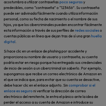
acostumbra a utilizar contraseñas
poco seguras
y
predecibles, como “contraseña” o “123456”. Su contraseña
puede ser adivinada fácilmente cuando utiliza información
personal, como su fecha de nacimiento o el nombre de sus
hijos, ya que los cibercriminales pueden encontrar fácilmente
esta información a través de sus perfiles de
redes sociales
o
cuentas públicas en línea que dejan tras de sí una gran
huella
digital
.
Si hace clic en un enlace de phishing por accidente y
proporciona su nombre de usuario y contraseña, su cuenta
podría estar en riesgo porque ha entregado sus credenciales
de inicio de sesión a un cibercriminal sin saberlo. Por ejemplo,
supongamos que recibe un correo electrónico de Amazon en
el que se indica que, para evitar que su cuenta se desactive,
debe hacer clic en el enlace adjunto. Sin
comprobar si el
enlace es seguro
ni verificar la dirección de correo
electrónico del remitente, le entra el pánico ante la idea de
perder el acceso a su cuenta de Amazon e introduce su