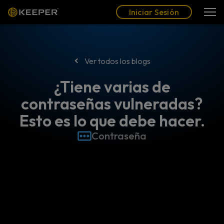
Blog
Socios
Español (LAT)
Iniciar Sesión
Iniciar Sesión
Ver todos los blogs
¿Tiene varias de
contraseñas vulneradas?
Esto es lo que debe hacer.
Contraseña