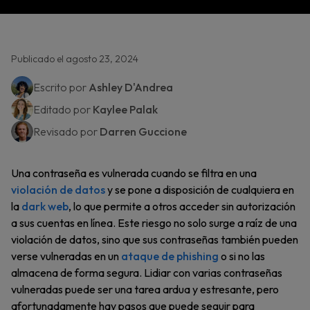
Publicado el agosto 23, 2024
Escrito por
Ashley D'Andrea
Editado por
Kaylee Palak
Revisado por
Darren Guccione
Una contraseña es vulnerada cuando se filtra en una
violación de datos
y se pone a disposición de cualquiera en
la
dark web
, lo que permite a otros acceder sin autorización
a sus cuentas en línea. Este riesgo no solo surge a raíz de una
violación de datos, sino que sus contraseñas también pueden
verse vulneradas en un
ataque de phishing
o si no las
almacena de forma segura. Lidiar con varias contraseñas
vulneradas puede ser una tarea ardua y estresante, pero
afortunadamente hay pasos que puede seguir para