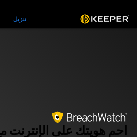
المنصة
الحلول
الأسعار
تنزيل
الموار
احمِ هويتك على الإنترنت م