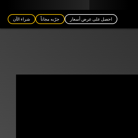
مدونة
الشركاء
العربية (AE)
تسجيل الدخول
احصل على عرض أسعار
جرّبه مجاناً
شراء الآن