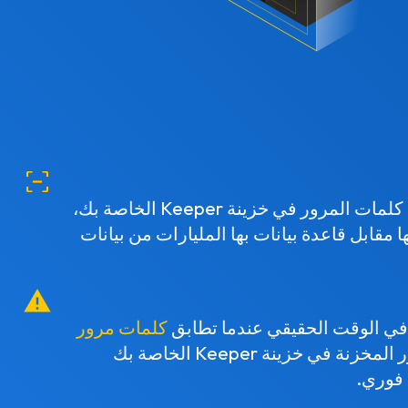
تمسح BreachWatch كلمات المرور في خزينة Keeper الخاصة بك،
مقابل قاعدة بيانات بها المليارات من بيانات
كلمات مرور
كلمات المرور المخزنة في خزينة Keeper الخاصة بك
 فوري.