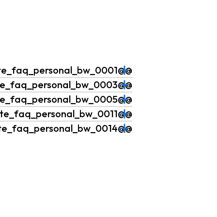
@@website_faq_personal_bw_0001
@@website_faq_personal_bw_0003
@@website_faq_personal_bw_0005
@@website_faq_personal_bw_0011
@@website_faq_personal_bw_0014