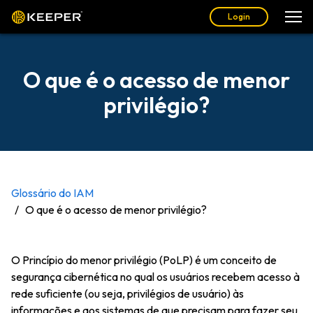
Login
O que é o acesso de menor
privilégio?
Glossário do IAM
O que é o acesso de menor privilégio?
O Princípio do menor privilégio (PoLP) é um conceito de
segurança cibernética no qual os usuários recebem acesso à
rede suficiente (ou seja, privilégios de usuário) às
informações e aos sistemas de que precisam para fazer seu