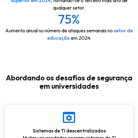
superior em 2024
, tornando-se o terceiro mais alto de
qualquer setor.
75%
Aumento anual no número de ataques semanais no
setor de
educação
em 2024.
Abordando os desafios de segurança
em universidades
Sistemas de TI descentralizados
Muitas universidades operam sistemas de TI