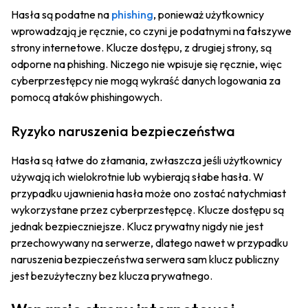
Hasła są podatne na
phishing
, ponieważ użytkownicy
wprowadzają je ręcznie, co czyni je podatnymi na fałszywe
strony internetowe. Klucze dostępu, z drugiej strony, są
odporne na phishing. Niczego nie wpisuje się ręcznie, więc
cyberprzestępcy nie mogą wykraść danych logowania za
pomocą ataków phishingowych.
Ryzyko naruszenia bezpieczeństwa
Hasła są łatwe do złamania, zwłaszcza jeśli użytkownicy
używają ich wielokrotnie lub wybierają słabe hasła. W
przypadku ujawnienia hasła może ono zostać natychmiast
wykorzystane przez cyberprzestępcę. Klucze dostępu są
jednak bezpieczniejsze. Klucz prywatny nigdy nie jest
przechowywany na serwerze, dlatego nawet w przypadku
naruszenia bezpieczeństwa serwera sam klucz publiczny
jest bezużyteczny bez klucza prywatnego.