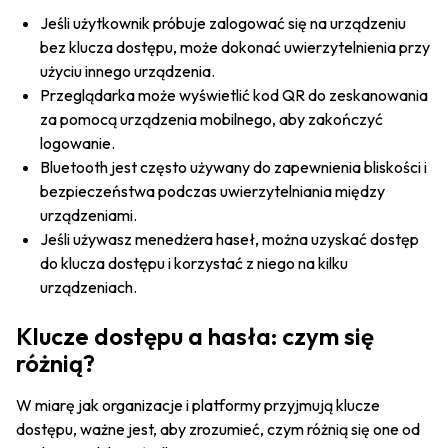
Jeśli użytkownik próbuje zalogować się na urządzeniu
bez klucza dostępu, może dokonać uwierzytelnienia przy
użyciu innego urządzenia.
Przeglądarka może wyświetlić kod QR do zeskanowania
za pomocą urządzenia mobilnego, aby zakończyć
logowanie.
Bluetooth jest często używany do zapewnienia bliskości i
bezpieczeństwa podczas uwierzytelniania między
urządzeniami.
Jeśli używasz menedżera haseł, można uzyskać dostęp
do klucza dostępu i korzystać z niego na kilku
urządzeniach.
Klucze dostępu a hasła: czym się
różnią?
W miarę jak organizacje i platformy przyjmują klucze
dostępu, ważne jest, aby zrozumieć, czym różnią się one od