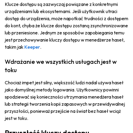
Klucze dostępu są zazwyczaj powiązane z konkretnymi
urządzeniami lub ekosystemami. Jeśli użytkownik utraci
dostęp do urządzenia, może napotkać trudności z dostępem
do kont, chyba że klucze dostępu zostaną zsynchronizowane
lub przeniesione. Jednym ze sposobów zapobiegania temu
jest przechowywanie kluczy dostępu w menedżerze haseł,
takim jak
Keeper
.
Wdrażanie we wszystkich usługach jest w
toku
Chociaż impet jest silny, większość ludzi nadal używa haseł
jako domyślnej metody logowania. Użytkownicy powinni
spodziewać się konieczności utrzymania menedżera haseł
lub strategii tworzenia kopii zapasowych w przewidywalnej
przyszłości, ponieważ przejście na świat bez haseł wciąż
jest w toku.
Przyszłość kluczy dostępu