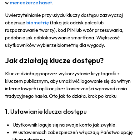
w
menedżerze haseł
.
Uwierzytelnianie przy użyciu kluczy dostępu zazwyczaj
obejmuje
biometrię
(taką jak odcisk palca lub
rozpoznawanie twarzy), kod PIN lub wzór przesuwania,
podobnie jak odblokowywanie smartfona. Większość
użytkowników wybierze biometrię dla wygody.
Jak działają klucze dostępu?
Klucze działają poprzez wykorzystanie kryptografii z
kluczem publicznym, aby umożliwić logowanie się do witryn
internetowych i aplikacji bez konieczności wprowadzania
tradycyjnego hasła. Oto jak to działa, krok po kroku:
1. Ustawianie klucza dostępu
Użytkownik loguje się na swoje konto jak zwykle.
W ustawieniach zabezpieczeń włączają Państwo opcję
klucza dostępu.