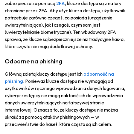
zabezpiecza za pomocą
2FA
, klucze dostępu są z natury
chronione przez 2FA. Aby użyć klucza dostępu, użytkownik
potrzebuje zarówno czegoś, co posiada (urządzenie
uwierzytelniające), jak i czegoś, czym sam jest
(uwierzytelnianie biometryczne). Ten wbudowany 2FA
sprawia, że klucze są bezpieczniejsze niż tradycyjne hasła,
które często nie mają dodatkowej ochrony.
Odporne na phishing
Główną zaletą kluczy dostępu jest ich
odporność na
phishing
. Ponieważ klucze dostępu nie wymagają od
użytkowników ręcznego wprowadzania danych logowania,
cyberprzestępcy nie mogą nakłonić ich do wprowadzenia
danych uwierzytelniających na fałszywej stronie
internetowej. Oznacza to, że kluczy dostępu nie można
ukraść za pomocą ataków phishingowych — w
przeciwieństwie do haseł, które często są ich celem.