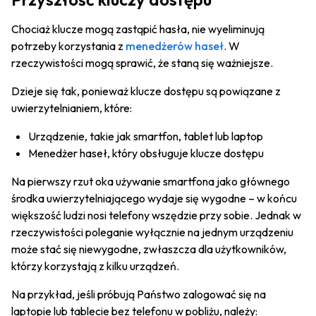
Chociaż klucze mogą zastąpić hasła, nie wyeliminują
potrzeby korzystania z
menedżerów haseł
. W
rzeczywistości mogą sprawić, że staną się ważniejsze.
Dzieje się tak, ponieważ klucze dostępu są powiązane z
uwierzytelnianiem, które:
Urządzenie, takie jak smartfon, tablet lub laptop
Menedżer haseł, który obsługuje klucze dostępu
Na pierwszy rzut oka używanie smartfona jako głównego
środka uwierzytelniającego wydaje się wygodne – w końcu
większość ludzi nosi telefony wszędzie przy sobie. Jednak w
rzeczywistości poleganie wyłącznie na jednym urządzeniu
może stać się niewygodne, zwłaszcza dla użytkowników,
którzy korzystają z kilku urządzeń.
Na przykład, jeśli próbują Państwo zalogować się na
laptopie lub tablecie bez telefonu w pobliżu, należy: