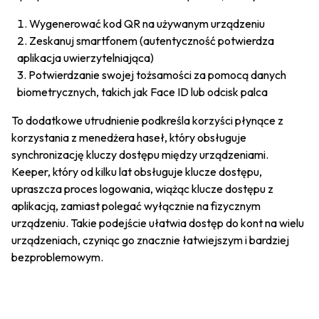
Wygenerować kod QR na używanym urządzeniu
Zeskanuj smartfonem (autentyczność potwierdza
aplikacja uwierzytelniająca)
Potwierdzanie swojej tożsamości za pomocą danych
biometrycznych, takich jak Face ID lub odcisk palca
To dodatkowe utrudnienie podkreśla korzyści płynące z
korzystania z menedżera haseł, który obsługuje
synchronizację kluczy dostępu między urządzeniami.
Keeper, który od kilku lat obsługuje klucze dostępu,
upraszcza proces logowania, wiążąc klucze dostępu z
aplikacją, zamiast polegać wyłącznie na fizycznym
urządzeniu. Takie podejście ułatwia dostęp do kont na wielu
urządzeniach, czyniąc go znacznie łatwiejszym i bardziej
bezproblemowym.