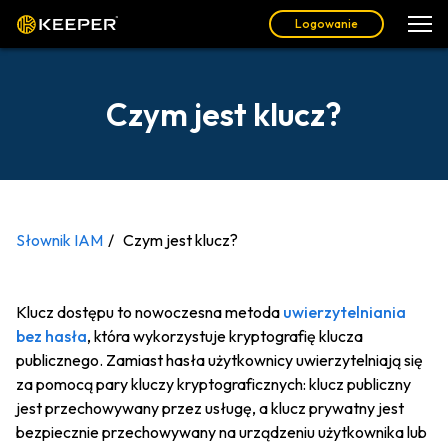
Logowanie
Czym jest klucz?
Słownik IAM
Czym jest klucz?
Klucz dostępu to nowoczesna metoda
uwierzytelniania
bez hasła
, która wykorzystuje kryptografię klucza
publicznego. Zamiast hasła użytkownicy uwierzytelniają się
za pomocą pary kluczy kryptograficznych: klucz publiczny
jest przechowywany przez usługę, a klucz prywatny jest
bezpiecznie przechowywany na urządzeniu użytkownika lub